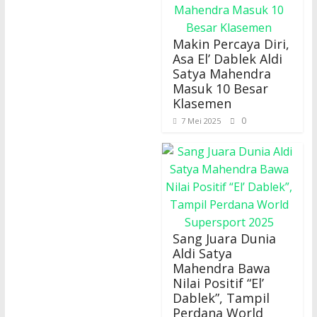
Makin Percaya Diri,
Asa El’ Dablek Aldi
Satya Mahendra
Masuk 10 Besar
Klasemen
0
7 Mei 2025
Sang Juara Dunia
Aldi Satya
Mahendra Bawa
Nilai Positif “El’
Dablek”, Tampil
Perdana World