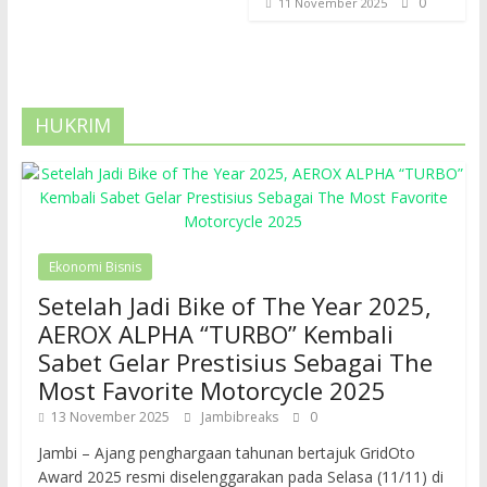
0
11 November 2025
HUKRIM
Ekonomi Bisnis
Setelah Jadi Bike of The Year 2025,
AEROX ALPHA “TURBO” Kembali
Sabet Gelar Prestisius Sebagai The
Most Favorite Motorcycle 2025
13 November 2025
Jambibreaks
0
Jambi – Ajang penghargaan tahunan bertajuk GridOto
Award 2025 resmi diselenggarakan pada Selasa (11/11) di