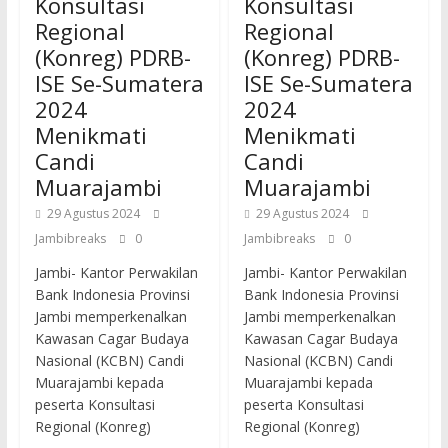
Konsultasi
Konsultasi
Regional
Regional
(Konreg) PDRB-
(Konreg) PDRB-
ISE Se-Sumatera
ISE Se-Sumatera
2024
2024
Menikmati
Menikmati
Candi
Candi
Muarajambi
Muarajambi
29 Agustus 2024
29 Agustus 2024
Jambibreaks
0
Jambibreaks
0
Jambi- Kantor Perwakilan
Jambi- Kantor Perwakilan
Bank Indonesia Provinsi
Bank Indonesia Provinsi
Jambi memperkenalkan
Jambi memperkenalkan
Kawasan Cagar Budaya
Kawasan Cagar Budaya
Nasional (KCBN) Candi
Nasional (KCBN) Candi
Muarajambi kepada
Muarajambi kepada
peserta Konsultasi
peserta Konsultasi
Regional (Konreg)
Regional (Konreg)