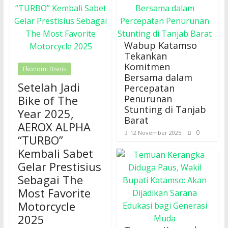
Wabup Katamso
Tekankan
Komitmen
Ekonomi Bisnis
Bersama dalam
Setelah Jadi
Percepatan
Bike of The
Penurunan
Stunting di Tanjab
Year 2025,
Barat
AEROX ALPHA
0
12 November 2025
“TURBO”
Kembali Sabet
Gelar Prestisius
Sebagai The
Most Favorite
Motorcycle
2025