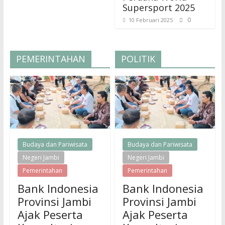
Supersport 2025
0
10 Februari 2025
PEMERINTAHAN
POLITIK
Budaya dan Pariwisata
Budaya dan Pariwisata
Negeri Jambi
Negeri Jambi
Pemerintahan
Pemerintahan
Bank Indonesia
Bank Indonesia
Provinsi Jambi
Provinsi Jambi
Ajak Peserta
Ajak Peserta