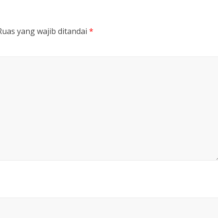
Ruas yang wajib ditandai
*