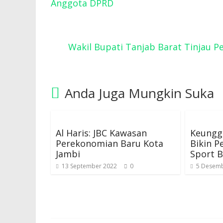
Anggota DPRD
Wakil Bupati Tanjab Barat Tinjau
Anda Juga Mungkin Suka
Al Haris: JBC Kawasan
Keungg
Perekonomian Baru Kota
Bikin 
Jambi
Sport B
13 September 2022
0
5 Desemb