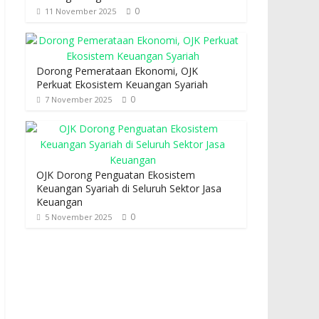
0
11 November 2025
Dorong Pemerataan Ekonomi, OJK
Perkuat Ekosistem Keuangan Syariah
0
7 November 2025
OJK Dorong Penguatan Ekosistem
Keuangan Syariah di Seluruh Sektor Jasa
Keuangan
0
5 November 2025