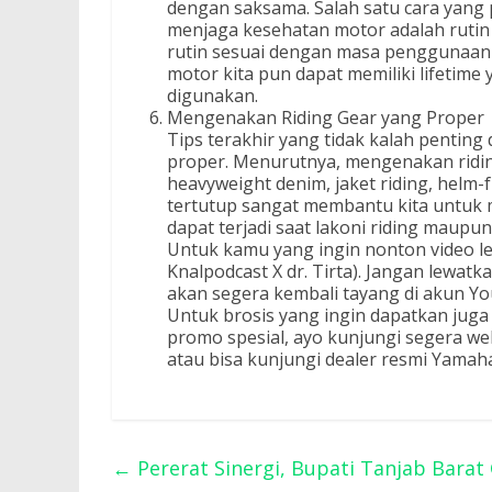
dengan saksama. Salah satu cara yang 
menjaga kesehatan motor adalah rutin 
rutin sesuai dengan masa penggunaan
motor kita pun dapat memiliki lifetime
digunakan.
Mengenakan Riding Gear yang Proper
Tips terakhir yang tidak kalah penting
proper. Menurutnya, mengenakan ridin
heavyweight denim, jaket riding, helm-f
tertutup sangat membantu kita untuk m
dapat terjadi saat lakoni riding maupun
Untuk kamu yang ingin nonton video len
Knalpodcast X dr. Tirta). Jangan lewat
akan segera kembali tayang di akun Y
Untuk brosis yang ingin dapatkan juga
promo spesial, ayo kunjungi segera we
atau bisa kunjungi dealer resmi Yamaha
←
Pererat Sinergi, Bupati Tanjab Bara