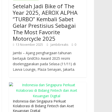
Setelah Jadi Bike of The
Year 2025, AEROX ALPHA
“TURBO” Kembali Sabet
Gelar Prestisius Sebagai
The Most Favorite
Motorcycle 2025
13 November 2025
Jambibreaks
0
Jambi – Ajang penghargaan tahunan
bertajuk GridOto Award 2025 resmi
diselenggarakan pada Selasa (11/11) di
Lavva Lounge, Plaza Senayan, Jakarta.
Indonesia dan Singapura Perkuat
Kolaborasi di Bidang Fintech dan Aset
Keuangan Digital