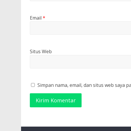
Email
*
Situs Web
Simpan nama, email, dan situs web saya p