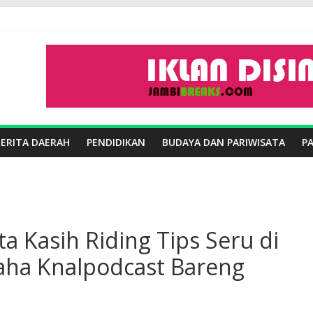
BERITA DAERAH
PENDIDIKAN
BUDAYA DAN PARIWISATA
P
ta Kasih Riding Tips Seru di
aha Knalpodcast Bareng