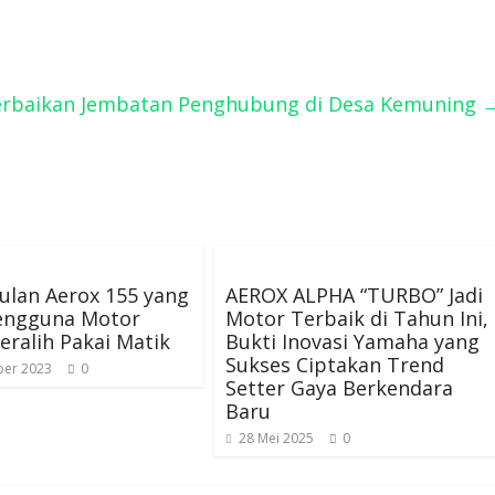
 Perbaikan Jembatan Penghubung di Desa Kemuning
ulan Aerox 155 yang
AEROX ALPHA “TURBO” Jadi
Pengguna Motor
Motor Terbaik di Tahun Ini,
eralih Pakai Matik
Bukti Inovasi Yamaha yang
Sukses Ciptakan Trend
er 2023
0
Setter Gaya Berkendara
Baru
28 Mei 2025
0