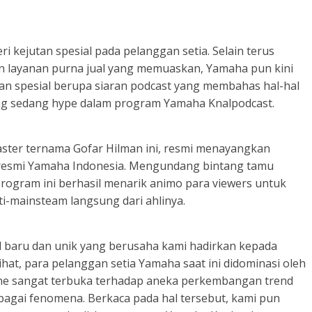
 kejutan spesial pada pelanggan setia. Selain terus
an layanan purna jual yang memuaskan, Yamaha pun kini
n spesial berupa siaran podcast yang membahas hal-hal
ang sedang hype dalam program Yamaha Knalpodcast.
ter ternama Gofar Hilman ini, resmi menayangkan
 resmi Yamaha Indonesia. Mengundang bintang tamu
 program ini berhasil menarik animo para viewers untuk
i-mainsteam langsung dari ahlinya.
l baru dan unik yang berusaha kami hadirkan kepada
at, para pelanggan setia Yamaha saat ini didominasi oleh
bene sangat terbuka terhadap aneka perkembangan trend
berbagai fenomena. Berkaca pada hal tersebut, kami pun