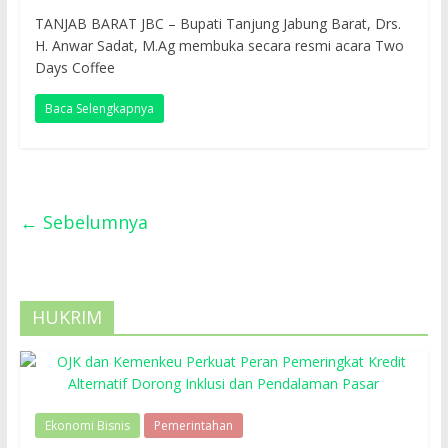
TANJAB BARAT JBC – Bupati Tanjung Jabung Barat, Drs.
H. Anwar Sadat, M.Ag membuka secara resmi acara Two
Days Coffee
Baca Selengkapnya
← Sebelumnya
HUKRIM
Ekonomi Bisnis
Pemerintahan