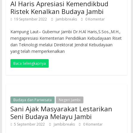
Al Haris Apresiasi Kemendikbud
Ristek Kenalkan Budaya Jambi
19 September 2022
Jambibreaks
0 Komentar
Kampung Laut– Gubernur Jambi Dr.H.Al Haris,S.Sos.,M.H.,
mengapresiasi Kementerian Pendidikan Kebudayaan Riset
dan Teknologi melalui Direktorat Jendral Kebudayaan
yang telah memperkenalkan
Baca Selengkapnya
Budaya dan Pariwisata
Negeri Jambi
Sani Ajak Masyarakat Lestarikan
Seni Budaya Melayu Jambi
5 September 2022
Jambibreaks
0 Komentar