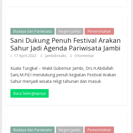
Budaya dan Pariwisata
Negeri Jambi
Pemerintahan
Sani Dukung Penuh Festival Arakan
Sahur Jadi Agenda Pariwisata Jambi
17 April 2022
Jambibreaks
0 Komentar
Kuala Tungkal – Wakil Gubernur Jambi, Drs.H.Abdullah
Sani,M.Pd.I mendukung penuh kegiatan Festival Arakan
Sahur menjadi wisata religi tahunan dan masuk
Baca Selengkapnya
Budaya dan Pariwisata
Negeri Jambi
Pemerintahan