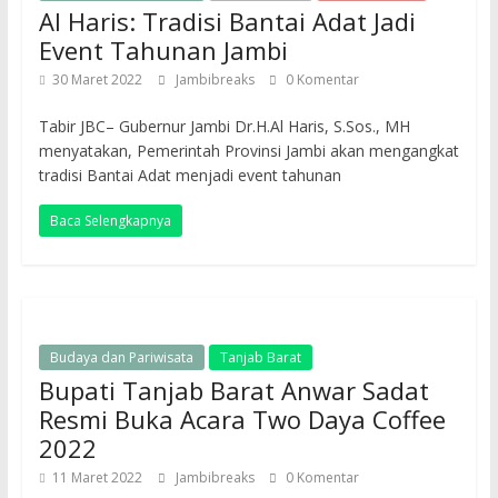
Al Haris: Tradisi Bantai Adat Jadi
Event Tahunan Jambi
30 Maret 2022
Jambibreaks
0 Komentar
Tabir JBC– Gubernur Jambi Dr.H.Al Haris, S.Sos., MH
menyatakan, Pemerintah Provinsi Jambi akan mengangkat
tradisi Bantai Adat menjadi event tahunan
Baca Selengkapnya
Budaya dan Pariwisata
Tanjab Barat
Bupati Tanjab Barat Anwar Sadat
Resmi Buka Acara Two Daya Coffee
2022
11 Maret 2022
Jambibreaks
0 Komentar