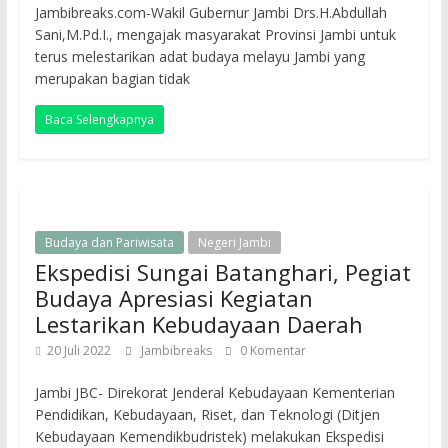
Jambibreaks.com-Wakil Gubernur Jambi Drs.H.Abdullah
Sani,M.Pd.I., mengajak masyarakat Provinsi Jambi untuk
terus melestarikan adat budaya melayu Jambi yang
merupakan bagian tidak
Baca Selengkapnya
Budaya dan Pariwisata
Negeri Jambi
Ekspedisi Sungai Batanghari, Pegiat
Budaya Apresiasi Kegiatan
Lestarikan Kebudayaan Daerah
20 Juli 2022
Jambibreaks
0 Komentar
Jambi JBC- Direkorat Jenderal Kebudayaan Kementerian
Pendidikan, Kebudayaan, Riset, dan Teknologi (Ditjen
Kebudayaan Kemendikbudristek) melakukan Ekspedisi