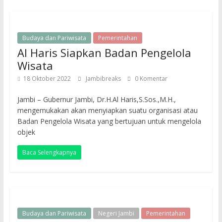
Budaya dan Pariwisata
Pemerintahan
Al Haris Siapkan Badan Pengelola
Wisata
18 Oktober 2022
Jambibreaks
0 Komentar
Jambi – Gubernur Jambi, Dr.H.Al Haris,S.Sos.,M.H.,
mengemukakan akan menyiapkan suatu organisasi atau
Badan Pengelola Wisata yang bertujuan untuk mengelola
objek
Baca Selengkapnya
Budaya dan Pariwisata
Negeri Jambi
Pemerintahan