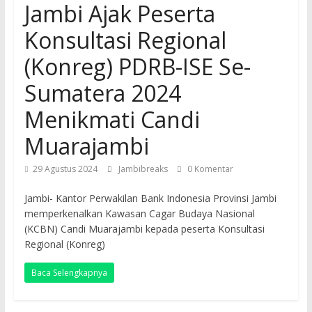
Jambi Ajak Peserta
Konsultasi Regional
(Konreg) PDRB-ISE Se-
Sumatera 2024
Menikmati Candi
Muarajambi
29 Agustus 2024
Jambibreaks
0 Komentar
Jambi- Kantor Perwakilan Bank Indonesia Provinsi Jambi
memperkenalkan Kawasan Cagar Budaya Nasional
(KCBN) Candi Muarajambi kepada peserta Konsultasi
Regional (Konreg)
Baca Selengkapnya