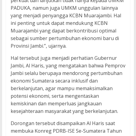
perkuat dan lanjutkan tidak hanya kepada UMKM
PADUKA, namun juga UMKM unggulan lainnya
yang menjadi penyangga KCBN Muarajambi. Hal
ini penting untuk dapat mendukung KCBN
Muarajambi yang dapat berkontribusi optimal
sebagai sumber pertumbuhan ekonomi baru di
Provinsi Jambi.”, ujarnya.
Hal tersebut juga menjadi perhatian Gubernur
Jambi, Al Haris, yang mengatakan bahwa Pemprov
Jambi selalu berupaya mendorong pertumbuhan
ekonomi Sumatera secara inklusif dan
berkelanjutan, agar mampu memaksimalkan
potensi ekonomi, serta mengentaskan
kemiskinan dan memperluas jangkauan
kesejahteraan masyarakat yang berkelanjutan.
Dorongan tersebut disampaikan Al Haris saat
membuka Konreg PDRB-ISE Se-Sumatera Tahun