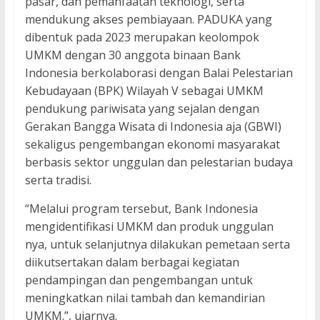
pasar, dan pemanfaatan teknologi, serta
mendukung akses pembiayaan. PADUKA yang
dibentuk pada 2023 merupakan keolompok
UMKM dengan 30 anggota binaan Bank
Indonesia berkolaborasi dengan Balai Pelestarian
Kebudayaan (BPK) Wilayah V sebagai UMKM
pendukung pariwisata yang sejalan dengan
Gerakan Bangga Wisata di Indonesia aja (GBWI)
sekaligus pengembangan ekonomi masyarakat
berbasis sektor unggulan dan pelestarian budaya
serta tradisi.
“Melalui program tersebut, Bank Indonesia
mengidentifikasi UMKM dan produk unggulan
nya, untuk selanjutnya dilakukan pemetaan serta
diikutsertakan dalam berbagai kegiatan
pendampingan dan pengembangan untuk
meningkatkan nilai tambah dan kemandirian
UMKM.”, ujarnya.