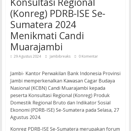
Konsultasi Regional
(Konreg) PDRB-ISE Se-
Sumatera 2024
Menikmati Candi
Muarajambi
29 Agustus 2024
Jambibreaks
0 Komentar
Jambi- Kantor Perwakilan Bank Indonesia Provinsi
Jambi memperkenalkan Kawasan Cagar Budaya
Nasional (KCBN) Candi Muarajambi kepada
peserta Konsultasi Regional (Konreg) Produk
Domestik Regional Bruto dan Indikator Sosial
Ekonomi (PDRB-ISE) Se-Sumatera pada Selasa, 27
Agustus 2024.
Konreg PDRB-ISE Se-Sumatera merupakan forum