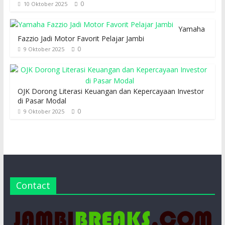
0
10 Oktober 2025
Yamaha
Fazzio Jadi Motor Favorit Pelajar Jambi
0
9 Oktober 2025
OJK Dorong Literasi Keuangan dan Kepercayaan Investor
di Pasar Modal
0
9 Oktober 2025
Contact