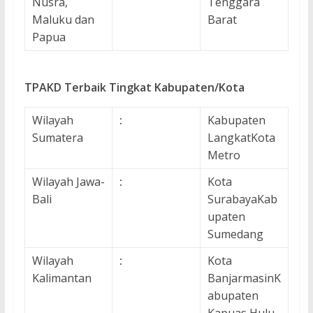
Nusra,
Tenggara
Maluku dan
Barat
Papua
TPAKD Terbaik Tingkat Kabupaten/Kota
Wilayah
:
Kabupaten
Sumatera
LangkatKota
Metro
Wilayah Jawa-
:
Kota
Bali
SurabayaKab
upaten
Sumedang
Wilayah
:
Kota
Kalimantan
BanjarmasinK
abupaten