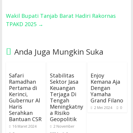
Wakil Bupati Tanjab Barat Hadiri Rakornas
TPAKD 2025
→
Anda Juga Mungkin Suka
Safari
Stabilitas
Enjoy
Ramadhan
Sektor Jasa
Kemana Aja
Pertama di
Keuangan
Dengan
Kerinci,
Terjaga Di
Yamaha
Gubernur Al
Tengah
Grand Filano
Haris
Meningkatny
2 Mei 2024
0
Serahkan
a Risiko
Bantuan CSR
Geopolitik
16 Maret 2024
2 November