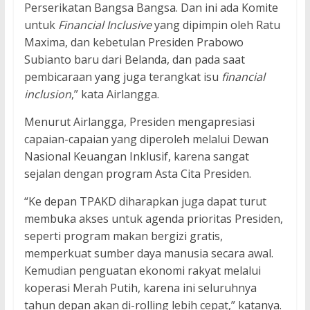
Perserikatan Bangsa Bangsa. Dan ini ada Komite
untuk
Financial Inclusive
yang dipimpin oleh Ratu
Maxima, dan kebetulan Presiden Prabowo
Subianto baru dari Belanda, dan pada saat
pembicaraan yang juga terangkat isu
financial
inclusion
,” kata Airlangga.
Menurut Airlangga, Presiden mengapresiasi
capaian-capaian yang diperoleh melalui Dewan
Nasional Keuangan Inklusif, karena sangat
sejalan dengan program Asta Cita Presiden.
“Ke depan TPAKD diharapkan juga dapat turut
membuka akses untuk agenda prioritas Presiden,
seperti program makan bergizi gratis,
memperkuat sumber daya manusia secara awal.
Kemudian penguatan ekonomi rakyat melalui
koperasi Merah Putih, karena ini seluruhnya
tahun depan akan di-rolling lebih cepat,” katanya.