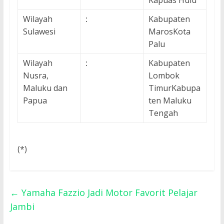
Kapuas Hulu
Wilayah
:
Kabupaten
Sulawesi
MarosKota
Palu
Wilayah
:
Kabupaten
Nusra,
Lombok
Maluku dan
TimurKabupa
Papua
ten Maluku
Tengah
(*)
←
Yamaha Fazzio Jadi Motor Favorit Pelajar
Jambi