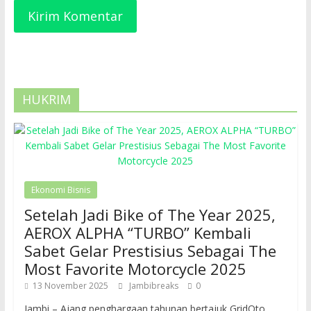
HUKRIM
Ekonomi Bisnis
Setelah Jadi Bike of The Year 2025,
AEROX ALPHA “TURBO” Kembali
Sabet Gelar Prestisius Sebagai The
Most Favorite Motorcycle 2025
13 November 2025
Jambibreaks
0
Jambi – Ajang penghargaan tahunan bertajuk GridOto