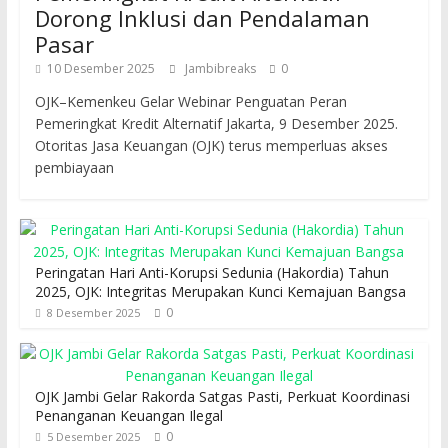
Dorong Inklusi dan Pendalaman
Pasar
10 Desember 2025
Jambibreaks
0
OJK–Kemenkeu Gelar Webinar Penguatan Peran
Pemeringkat Kredit Alternatif Jakarta, 9 Desember 2025.
Otoritas Jasa Keuangan (OJK) terus memperluas akses
pembiayaan
Peringatan Hari Anti-Korupsi Sedunia (Hakordia) Tahun
2025, OJK: Integritas Merupakan Kunci Kemajuan Bangsa
0
8 Desember 2025
OJK Jambi Gelar Rakorda Satgas Pasti, Perkuat Koordinasi
Penanganan Keuangan Ilegal
0
5 Desember 2025