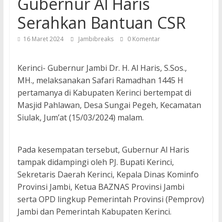
Gubernur Al Haris
Serahkan Bantuan CSR
16 Maret 2024
Jambibreaks
0 Komentar
Kerinci- Gubernur Jambi Dr. H. Al Haris, S.Sos.,
MH., melaksanakan Safari Ramadhan 1445 H
pertamanya di Kabupaten Kerinci bertempat di
Masjid Pahlawan, Desa Sungai Pegeh, Kecamatan
Siulak, Jum’at (15/03/2024) malam.
Pada kesempatan tersebut, Gubernur Al Haris
tampak didampingi oleh PJ. Bupati Kerinci,
Sekretaris Daerah Kerinci, Kepala Dinas Kominfo
Provinsi Jambi, Ketua BAZNAS Provinsi Jambi
serta OPD lingkup Pemerintah Provinsi (Pemprov)
Jambi dan Pemerintah Kabupaten Kerinci.