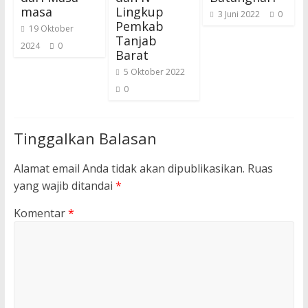
masa
Lingkup
3 Juni 2022
0
Pemkab
19 Oktober
Tanjab
2024
0
Barat
5 Oktober 2022
0
Tinggalkan Balasan
Alamat email Anda tidak akan dipublikasikan.
Ruas
yang wajib ditandai
*
Komentar
*