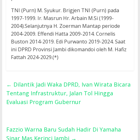
TNI (Purn) M. Syukur. Brigjen TNI (Purn) pada
1997-1999. Ir. Masrun Hr. Arbain M.Si (1999-
2004).Selanjutnya H. Zoerman Mantap periode
2004-2009. Effendi Hatta 2009-2014. Cornelis
Buston 2014-2019. Edi Purwanto 2019-2024. Saat
ini DPRD Provinsi Jambi dikomandoi oleh M. Hafiz
Fattah 2024-2029.(*)
←
Dilantik Jadi Waka DPRD, Ivan Wirata Bicara
Tentang Infrastruktur, Jalan Tol Hingga
Evaluasi Program Gubernur
Fazzio Warna Baru Sudah Hadir Di Yamaha
Sinar Mas Kerinci Jambi
→