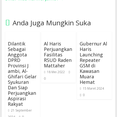
Anda Juga Mungkin Suka
Dilantik
Al Haris
Gubernur Al
Sebagai
Perjuangkan
Haris
Anggota
Fasilitas
Launching
DPRD
RSUD Raden
Repeater
Provinsi J
Mattaher
GSM di
ambi, Al-
Kawasan
18 Mei 2022
Ghifari Gelar
Muara
0
Syukuran
Hemat
Dan Siap
15 Maret 2024
Perjuangkan
0
Aspirasi
Rakyat
21 September
2024
0