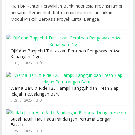
Jambi- Kantor Perwakilan Bank Indonesia Provinsi Jambi
bersama Pemerintah Kota Jambi resmi meluncurkan
Modul Praktik Berbasis Proyek Cinta, Bangga,
OJK dan Bappebti Tuntaskan Peralihan Pengawasan Aset
Keuangan Digital
0
31 Juli 2025
Warna Baru X-Ride 125 Tampil Tangguh dan Fresh Siap
Jelajah Petualangan Baru
0
29 Juli 2025
Sudah Jatuh Hati Pada Pandangan Pertama Dengan
Fazzio
0
25 Juli 2025