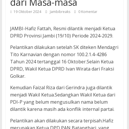
dari Masa-masa
19 Oktober 2024
Jambibreaks
0 Komentar
JAMBI-Hafiz Fattah, Resmi dilantik menjadi Ketua
DPRD Provinsi Jambi (19/10) Periode 2024-2029.
Pelantikan dilakukan setelah SK diteken Mendagri
Tito Karnavian dengan nomor 100.2.1.4-4286
Tahun 2024 tertanggal 16 Oktober.Selain Ketua
DPRD, Wakil Ketua DPRD Ivan Wirata dari Fraksi
Golkar.
Kemudian Faizal Riza dari Gerindra juga dilantik
menjadi Wakil Ketua.Sedangkan Wakil Ketua dari
PDI-P yang belum mengusulkan nama belum
dilantik karena masih ada konflik internal partai.
Pelantikan akan dilakukan secara terpisah.Hafiz
merupakan Ketua DPD PAN Batanghari, yang