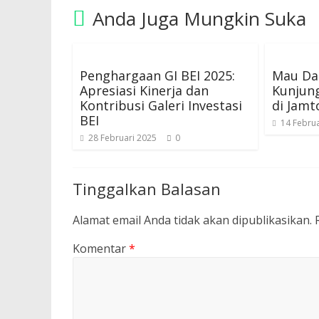
Anda Juga Mungkin Suka
Penghargaan GI BEI 2025:
Mau Dap
Apresiasi Kinerja dan
Kunjun
Kontribusi Galeri Investasi
di Jamt
BEI
14 Februa
28 Februari 2025
0
Tinggalkan Balasan
Alamat email Anda tidak akan dipublikasikan.
Komentar
*