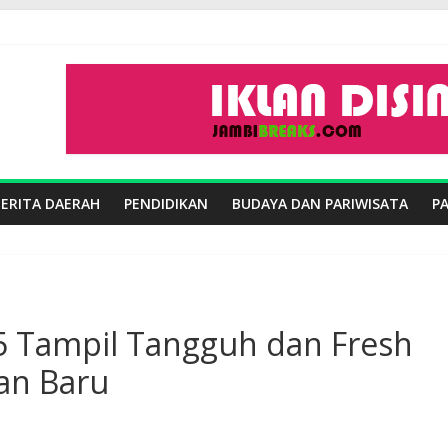
BERITA DAERAH
PENDIDIKAN
BUDAYA DAN PARIWISATA
P
5 Tampil Tangguh dan Fresh
gan Baru