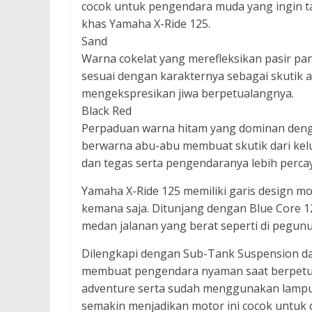
cocok untuk pengendara muda yang ingin tam
khas Yamaha X-Ride 125.
Sand
Warna cokelat yang merefleksikan pasir pan
sesuai dengan karakternya sebagai skutik 
mengekspresikan jiwa berpetualangnya.
Black Red
Perpaduan warna hitam yang dominan deng
berwarna abu-abu membuat skutik dari kelua
dan tegas serta pengendaranya lebih percaya
Yamaha X-Ride 125 memiliki garis design m
kemana saja. Ditunjang dengan Blue Core 12
medan jalanan yang berat seperti di pegun
Dilengkapi dengan Sub-Tank Suspension dan
membuat pengendara nyaman saat berpetual
adventure serta sudah menggunakan lampu
semakin menjadikan motor ini cocok untuk 