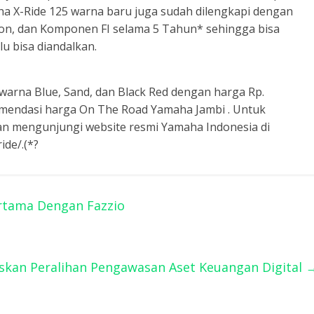
ha X-Ride 125 warna baru juga sudah dilengkapi dengan
ston, dan Komponen FI selama 5 Tahun* sehingga bisa
lu bisa diandalkan.
arna Blue, Sand, dan Black Red dengan harga Rp.
mendasi harga On The Road Yamaha Jambi . Untuk
ahkan mengunjungi website resmi Yamaha Indonesia di
ide/.(*?
rtama Dengan Fazzio
skan Peralihan Pengawasan Aset Keuangan Digital