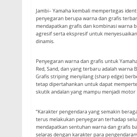
Jambi– Yamaha kembali mempertegas ident
penyegaran berupa warna dan grafis terbaru
mendapatkan grafis dan kombinasi warna b
agresif serta ekspresif untuk menyesuaikan
dinamis.
Penyegaran warna dan grafis untuk Yamaha X-
Red, Sand, dan yang terbaru adalah warna B
Grafis striping menyilang (sharp edge) berbe
tetap dipertahankan untuk dapat memperteg
skutik andalan yang mampu menjadi motor 
“Karakter pengendara yang semakin berag
terus melakukan penyegaran terhadap seluru
mendapatkan sentuhan warna dan grafis ba
selaras dengan karakter para pengendarany