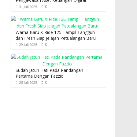
Pengawasan Aset Keuangan Digital
0
31 Juli 2025
Warna Baru X-Ride 125 Tampil Tangguh
dan Fresh Siap Jelajah Petualangan Baru
0
29 Juli 2025
Sudah Jatuh Hati Pada Pandangan
Pertama Dengan Fazzio
0
25 Juli 2025