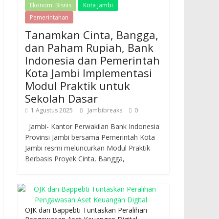
Ekonomi Bisnis
Kota Jambi
Pemerintahan
Tanamkan Cinta, Bangga,
dan Paham Rupiah, Bank
Indonesia dan Pemerintah
Kota Jambi Implementasi
Modul Praktik untuk
Sekolah Dasar
1 Agustus 2025
Jambibreaks
0
Jambi- Kantor Perwakilan Bank Indonesia
Provinsi Jambi bersama Pemerintah Kota
Jambi resmi meluncurkan Modul Praktik
Berbasis Proyek Cinta, Bangga,
OJK dan Bappebti Tuntaskan Peralihan