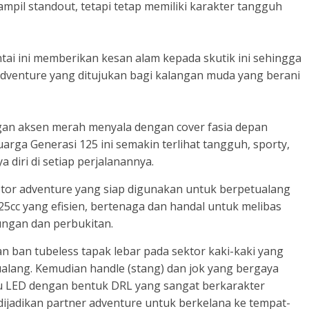
pil standout, tetapi tetap memiliki karakter tangguh
tai ini memberikan kesan alam kepada skutik ini sehingga
adventure yang ditujukan bagi kalangan muda yang berani
an aksen merah menyala dengan cover fasia depan
rga Generasi 125 ini semakin terlihat tangguh, sporty,
 diri di setiap perjalanannya.
otor adventure yang siap digunakan untuk berpetualang
5cc yang efisien, bertenaga dan handal untuk melibas
ungan dan perbukitan.
 ban tubeless tapak lebar pada sektor kaki-kaki yang
ang. Kemudian handle (stang) dan jok yang bergaya
 LED dengan bentuk DRL yang sangat berkarakter
dijadikan partner adventure untuk berkelana ke tempat-