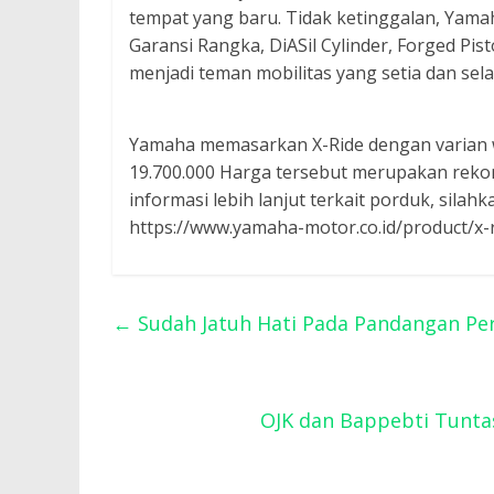
tempat yang baru. Tidak ketinggalan, Yama
Garansi Rangka, DiASil Cylinder, Forged Pi
menjadi teman mobilitas yang setia dan sela
Yamaha memasarkan X-Ride dengan varian w
19.700.000 Harga tersebut merupakan reko
informasi lebih lanjut terkait porduk, sil
https://www.yamaha-motor.co.id/product/x-r
←
Sudah Jatuh Hati Pada Pandangan Pe
OJK dan Bappebti Tunta