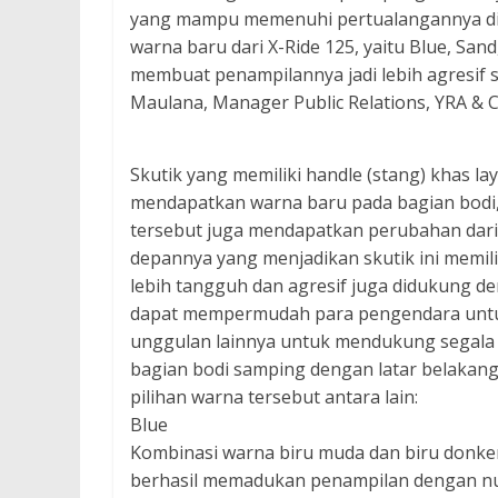
yang mampu memenuhi pertualangannya di w
warna baru dari X-Ride 125, yaitu Blue, San
membuat penampilannya jadi lebih agresif ser
Maulana, Manager Public Relations, YRA &
Skutik yang memiliki handle (stang) khas l
mendapatkan warna baru pada bagian bodi, 
tersebut juga mendapatkan perubahan dari w
depannya yang menjadikan skutik ini memil
lebih tangguh dan agresif juga didukung de
dapat mempermudah para pengendara untuk 
unggulan lainnya untuk mendukung segala k
bagian bodi samping dengan latar belakan
pilihan warna tersebut antara lain:
Blue
Kombinasi warna biru muda dan biru donker y
berhasil memadukan penampilan dengan nu