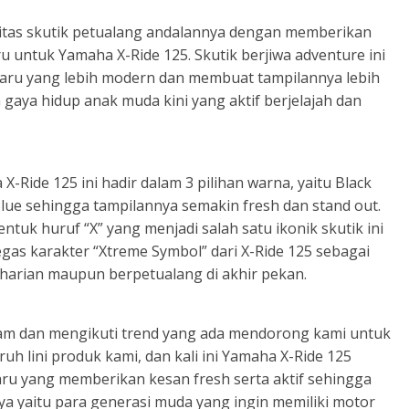
itas skutik petualang andalannya dengan memberikan
 untuk Yamaha X-Ride 125. Skutik berjiwa adventure ini
aru yang lebih modern dan membuat tampilannya lebih
 gaya hidup anak muda kini yang aktif berjelajah dan
Ride 125 ini hadir dalam 3 pilihan warna, yaitu Black
lue sehingga tampilannya semakin fresh dan stand out.
ntuk huruf “X” yang menjadi salah satu ikonik skutik ini
as karakter “Xtreme Symbol” dari X-Ride 125 sebagai
harian maupun berpetualang di akhir pekan.
am dan mengikuti trend yang ada mendorong kami untuk
h lini produk kami, dan kali ini Yamaha X-Ride 125
ru yang memberikan kesan fresh serta aktif sehingga
a yaitu para generasi muda yang ingin memiliki motor