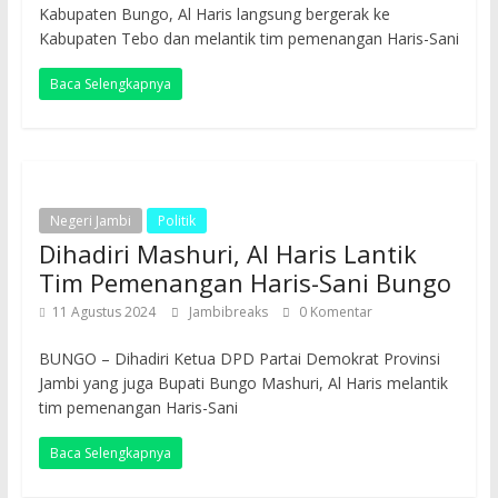
Kabupaten Bungo, Al Haris langsung bergerak ke
Kabupaten Tebo dan melantik tim pemenangan Haris-Sani
Baca Selengkapnya
Negeri Jambi
Politik
Dihadiri Mashuri, Al Haris Lantik
Tim Pemenangan Haris-Sani Bungo
11 Agustus 2024
Jambibreaks
0 Komentar
BUNGO – Dihadiri Ketua DPD Partai Demokrat Provinsi
Jambi yang juga Bupati Bungo Mashuri, Al Haris melantik
tim pemenangan Haris-Sani
Baca Selengkapnya