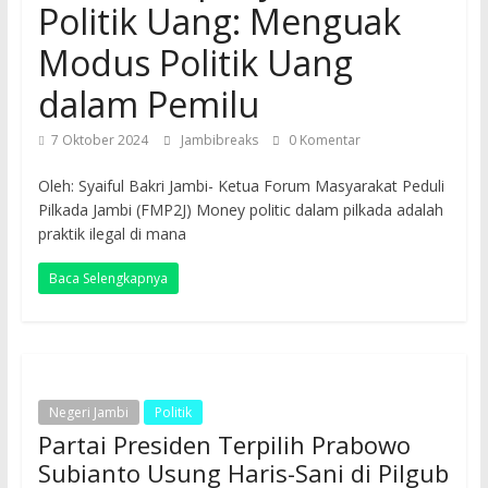
Politik Uang: Menguak
Modus Politik Uang
dalam Pemilu
7 Oktober 2024
Jambibreaks
0 Komentar
Oleh: Syaiful Bakri Jambi- Ketua Forum Masyarakat Peduli
Pilkada Jambi (FMP2J) Money politic dalam pilkada adalah
praktik ilegal di mana
Baca Selengkapnya
Negeri Jambi
Politik
Partai Presiden Terpilih Prabowo
Subianto Usung Haris-Sani di Pilgub