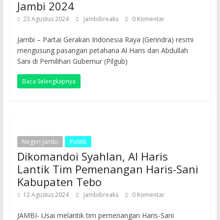
Jambi 2024
23 Agustus 2024
Jambibreaks
0 Komentar
Jambi – Partai Gerakan Indonesia Raya (Gerindra) resmi
mengusung pasangan petahana Al Haris dan Abdullah
Sani di Pemilihan Gubernur (Pilgub)
Baca Selengkapnya
Negeri Jambi
Politik
Dikomandoi Syahlan, Al Haris
Lantik Tim Pemenangan Haris-Sani
Kabupaten Tebo
12 Agustus 2024
Jambibreaks
0 Komentar
JAMBI- Usai melantik tim pemenangan Haris-Sani