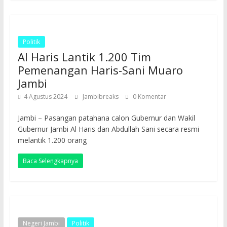
Politik
Al Haris Lantik 1.200 Tim
Pemenangan Haris-Sani Muaro
Jambi
4 Agustus 2024
Jambibreaks
0 Komentar
Jambi – Pasangan patahana calon Gubernur dan Wakil
Gubernur Jambi Al Haris dan Abdullah Sani secara resmi
melantik 1.200 orang
Baca Selengkapnya
Negeri Jambi
Politik