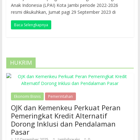
Anak Indonesia (LPAI) Kota Jambi periode 2022-2026
resmi dikukuhkan, Jumat pagi 29 September 2023 di
Baca Selengkapnya
HUKRIM
Ekonomi Bisnis
Pemerintahan
OJK dan Kemenkeu Perkuat Peran
Pemeringkat Kredit Alternatif
Dorong Inklusi dan Pendalaman
Pasar
10 Desember 2025
Jambibreaks
0