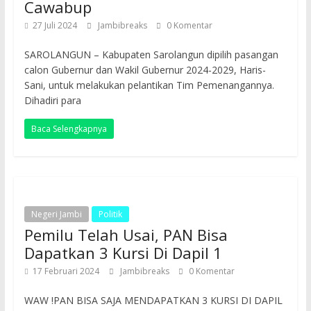
Cawabup
27 Juli 2024
Jambibreaks
0 Komentar
SAROLANGUN – Kabupaten Sarolangun dipilih pasangan
calon Gubernur dan Wakil Gubernur 2024-2029, Haris-
Sani, untuk melakukan pelantikan Tim Pemenangannya.
Dihadiri para
Baca Selengkapnya
Negeri Jambi
Politik
Pemilu Telah Usai, PAN Bisa
Dapatkan 3 Kursi Di Dapil 1
17 Februari 2024
Jambibreaks
0 Komentar
WAW !PAN BISA SAJA MENDAPATKAN 3 KURSI DI DAPIL