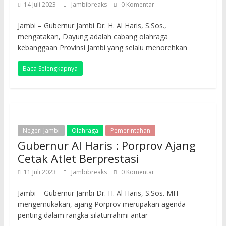
14 Juli 2023
Jambibreaks
0 Komentar
Jambi – Gubernur Jambi Dr. H. Al Haris, S.Sos.,
mengatakan, Dayung adalah cabang olahraga
kebanggaan Provinsi Jambi yang selalu menorehkan
Baca Selengkapnya
Negeri Jambi
Olahraga
Pemerintahan
Gubernur Al Haris : Porprov Ajang
Cetak Atlet Berprestasi
11 Juli 2023
Jambibreaks
0 Komentar
Jambi – Gubernur Jambi Dr. H. Al Haris, S.Sos. MH
mengemukakan, ajang Porprov merupakan agenda
penting dalam rangka silaturrahmi antar