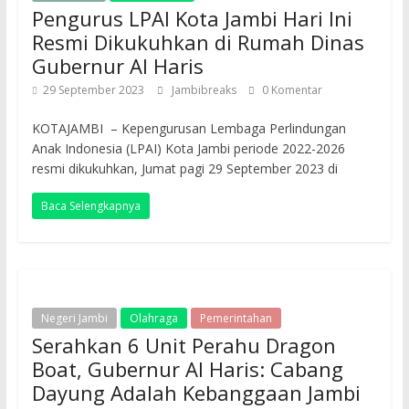
Pengurus LPAI Kota Jambi Hari Ini
Resmi Dikukuhkan di Rumah Dinas
Gubernur Al Haris
29 September 2023
Jambibreaks
0 Komentar
KOTAJAMBI – Kepengurusan Lembaga Perlindungan
Anak Indonesia (LPAI) Kota Jambi periode 2022-2026
resmi dikukuhkan, Jumat pagi 29 September 2023 di
Baca Selengkapnya
Negeri Jambi
Olahraga
Pemerintahan
Serahkan 6 Unit Perahu Dragon
Boat, Gubernur Al Haris: Cabang
Dayung Adalah Kebanggaan Jambi