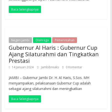
Baca Selengkapnya
Negeri Jambi
Olahraga
Pemerintahan
Gubernur Al Haris : Gubernur Cup
Ajang Silaturahmi dan Tingkatkan
Prestasi
14 Januari 2024
Jambibreaks
0 Komentar
JAMBI – Gubernur Jambi Dr. H. Al Haris, S.Sos. MH
menyampaikan, pelaksanaan Gubernur Cup adalah
sebagai ajang silaturrahmi dan meningkatkan
Baca Selengkapnya