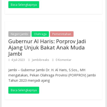
Baca Selengkapnya
Negeri Jambi
Olahraga
Pemerintahan
Gubernur Al Haris: Porprov Jadi
Ajang Unjuk Bakat Anak Muda
Jambi
4 Juli 2023
Jambibreaks
0 Komentar
Jambi – Gubernur Jambi Dr. H. Al Haris, S.Sos., MH
mengatakan, Pekan Olahraga Provinsi (PORPROV) Jambi
Tahun 2023 menjadi ajang
Baca Selengkapnya