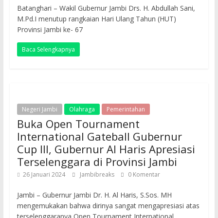
Batanghari – Wakil Gubernur Jambi Drs. H. Abdullah Sani,
M.Pd.I menutup rangkaian Hari Ulang Tahun (HUT)
Provinsi Jambi ke- 67
Baca Selengkapnya
Negeri Jambi
Olahraga
Pemerintahan
Buka Open Tournament
International Gateball Gubernur
Cup III, Gubernur Al Haris Apresiasi
Terselenggara di Provinsi Jambi
26 Januari 2024
Jambibreaks
0 Komentar
Jambi – Gubernur Jambi Dr. H. Al Haris, S.Sos. MH
mengemukakan bahwa dirinya sangat mengapresiasi atas
terselenggaranya Open Tournament International