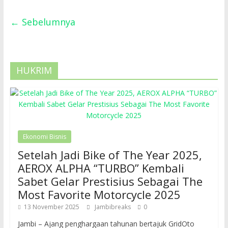
← Sebelumnya
HUKRIM
Ekonomi Bisnis
Setelah Jadi Bike of The Year 2025,
AEROX ALPHA “TURBO” Kembali
Sabet Gelar Prestisius Sebagai The
Most Favorite Motorcycle 2025
13 November 2025
Jambibreaks
0
Jambi – Ajang penghargaan tahunan bertajuk GridOto