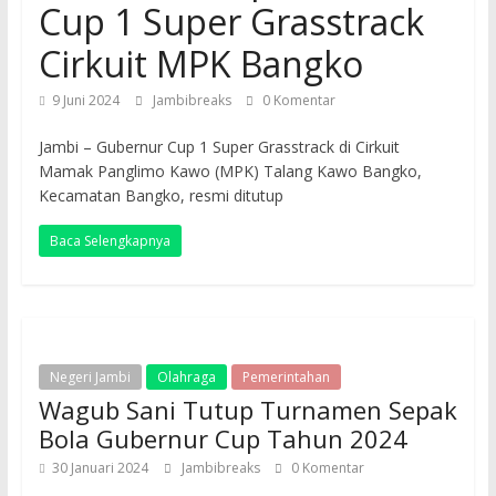
Cup 1 Super Grasstrack
Cirkuit MPK Bangko
9 Juni 2024
Jambibreaks
0 Komentar
Jambi – Gubernur Cup 1 Super Grasstrack di Cirkuit
Mamak Panglimo Kawo (MPK) Talang Kawo Bangko,
Kecamatan Bangko, resmi ditutup
Baca Selengkapnya
Negeri Jambi
Olahraga
Pemerintahan
Wagub Sani Tutup Turnamen Sepak
Bola Gubernur Cup Tahun 2024
30 Januari 2024
Jambibreaks
0 Komentar