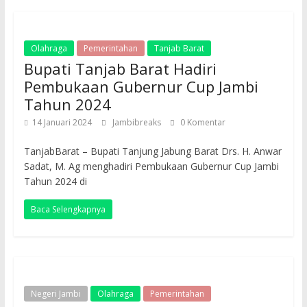
Olahraga
Pemerintahan
Tanjab Barat
Bupati Tanjab Barat Hadiri
Pembukaan Gubernur Cup Jambi
Tahun 2024
14 Januari 2024
Jambibreaks
0 Komentar
TanjabBarat – Bupati Tanjung Jabung Barat Drs. H. Anwar
Sadat, M. Ag menghadiri Pembukaan Gubernur Cup Jambi
Tahun 2024 di
Baca Selengkapnya
Negeri Jambi
Olahraga
Pemerintahan