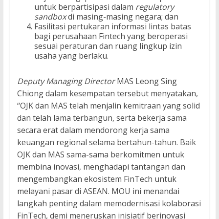
untuk berpartisipasi dalam
regulatory
sandbox
di masing-masing negara; dan
Fasilitasi pertukaran informasi lintas batas
bagi perusahaan Fintech yang beroperasi
sesuai peraturan dan ruang lingkup izin
usaha yang berlaku.
Deputy Managing Director
MAS Leong Sing
Chiong dalam kesempatan tersebut menyatakan,
“OJK dan MAS telah menjalin kemitraan yang solid
dan telah lama terbangun, serta bekerja sama
secara erat dalam mendorong kerja sama
keuangan regional selama bertahun-tahun. Baik
OJK dan MAS sama-sama berkomitmen untuk
membina inovasi, menghadapi tantangan dan
mengembangkan ekosistem FinTech untuk
melayani pasar di ASEAN. MOU ini menandai
langkah penting dalam memodernisasi kolaborasi
FinTech, demi meneruskan inisiatif berinovasi