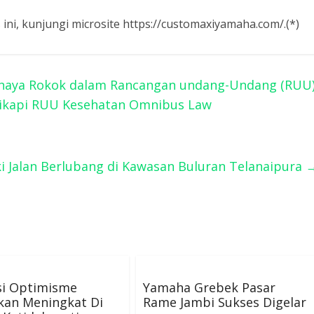
as ini, kunjungi microsite https://customaxiyamaha.com/.(*)
ahaya Rokok dalam Rancangan undang-Undang (RUU
 Sikapi RUU Kesehatan Omnibus Law
ki Jalan Berlubang di Kawasan Buluran Telanaipura
si Optimisme
Yamaha Grebek Pasar
kan Meningkat Di
Rame Jambi Sukses Digelar