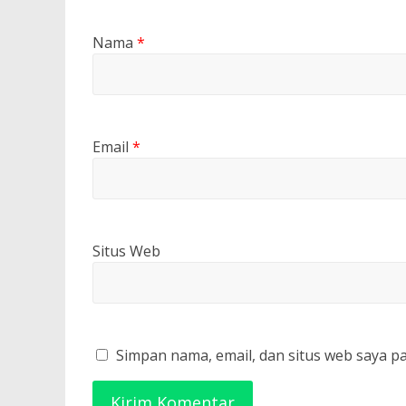
Nama
*
Email
*
Situs Web
Simpan nama, email, dan situs web saya p