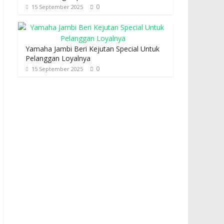
0
15 September 2025
Yamaha Jambi Beri Kejutan Special Untuk
Pelanggan Loyalnya
0
15 September 2025