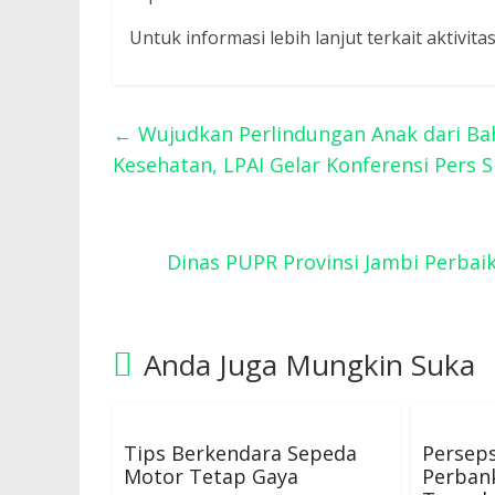
Untuk informasi lebih lanjut terkait aktivit
←
Wujudkan Perlindungan Anak dari B
Kesehatan, LPAI Gelar Konferensi Pers
Dinas PUPR Provinsi Jambi Perbai
Anda Juga Mungkin Suka
Tips Berkendara Sepeda
Persep
Motor Tetap Gaya
Perban