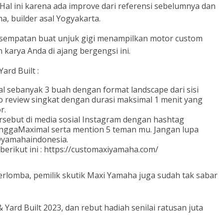
 Hal ini karena ada improve dari referensi sebelumnya dan
, builder asal Yogyakarta.
esempatan buat unjuk gigi menampilkan motor custom
 karya Anda di ajang bergengsi ini.
ard Built :
 sebanyak 3 buah dengan format landscape dari sisi
deo review singkat dengan durasi maksimal 1 menit yang
r.
ersebut di media sosial Instagram dengan hashtag
nggaMaximal serta mention 5 teman mu. Jangan lupa
@yamahaindonesia.
 berikut ini : https://customaxiyamaha.com/
rlomba, pemilik skutik Maxi Yamaha juga sudah tak sabar
 Yard Built 2023, dan rebut hadiah senilai ratusan juta