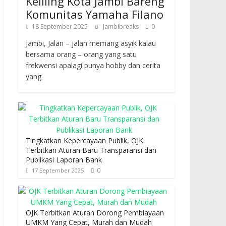
Keliling Kota Jambi Bareng
Komunitas Yamaha Filano
18 September 2025
Jambibreaks
0
Jambi, Jalan – jalan memang asyik kalau
bersama orang – orang yang satu
frekwensi apalagi punya hobby dan cerita
yang
Tingkatkan Kepercayaan Publik, OJK
Terbitkan Aturan Baru Transparansi dan
Publikasi Laporan Bank
0
17 September 2025
OJK Terbitkan Aturan Dorong Pembiayaan
UMKM Yang Cepat, Murah dan Mudah