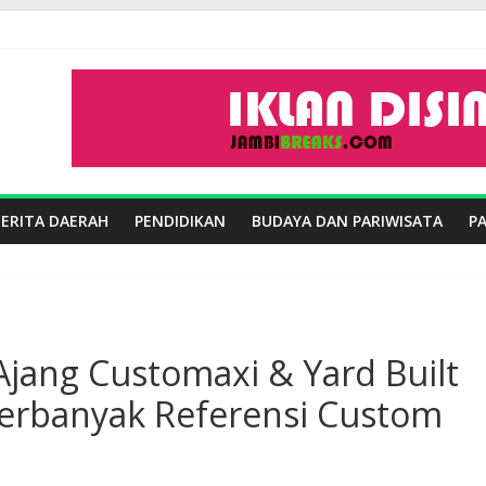
BERITA DAERAH
PENDIDIKAN
BUDAYA DAN PARIWISATA
P
Ajang Customaxi & Yard Built
 Perbanyak Referensi Custom