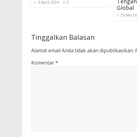
Tengah
3 April 2024
0
Global
29 Mei 2
Tinggalkan Balasan
Alamat email Anda tidak akan dipublikasikan.
Komentar
*