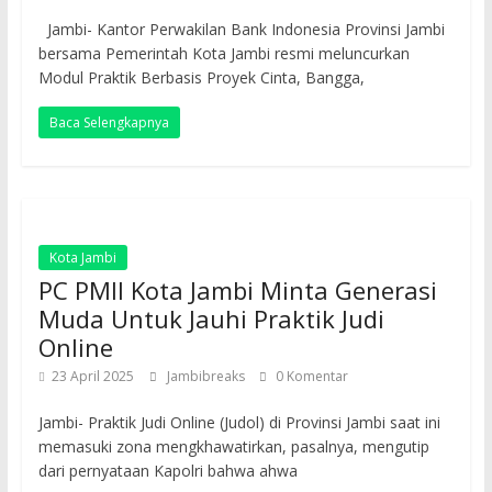
Jambi- Kantor Perwakilan Bank Indonesia Provinsi Jambi
bersama Pemerintah Kota Jambi resmi meluncurkan
Modul Praktik Berbasis Proyek Cinta, Bangga,
Baca Selengkapnya
Kota Jambi
PC PMII Kota Jambi Minta Generasi
Muda Untuk Jauhi Praktik Judi
Online
23 April 2025
Jambibreaks
0 Komentar
Jambi- Praktik Judi Online (Judol) di Provinsi Jambi saat ini
memasuki zona mengkhawatirkan, pasalnya, mengutip
dari pernyataan Kapolri bahwa ahwa