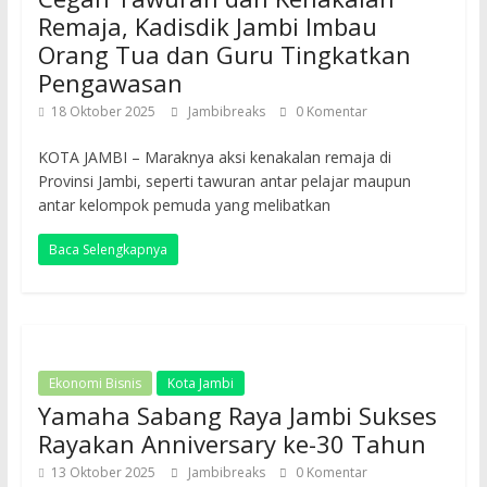
Remaja, Kadisdik Jambi Imbau
Orang Tua dan Guru Tingkatkan
Pengawasan
18 Oktober 2025
Jambibreaks
0 Komentar
KOTA JAMBI – Maraknya aksi kenakalan remaja di
Provinsi Jambi, seperti tawuran antar pelajar maupun
antar kelompok pemuda yang melibatkan
Baca Selengkapnya
Ekonomi Bisnis
Kota Jambi
Yamaha Sabang Raya Jambi Sukses
Rayakan Anniversary ke-30 Tahun
13 Oktober 2025
Jambibreaks
0 Komentar