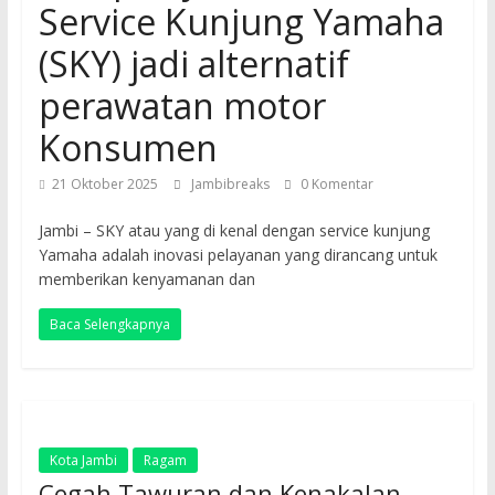
Service Kunjung Yamaha
(SKY) jadi alternatif
perawatan motor
Konsumen
21 Oktober 2025
Jambibreaks
0 Komentar
Jambi – SKY atau yang di kenal dengan service kunjung
Yamaha adalah inovasi pelayanan yang dirancang untuk
memberikan kenyamanan dan
Baca Selengkapnya
Kota Jambi
Ragam
Cegah Tawuran dan Kenakalan