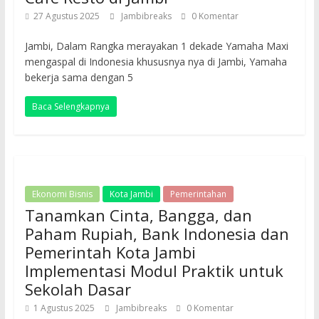
27 Agustus 2025
Jambibreaks
0 Komentar
Jambi, Dalam Rangka merayakan 1 dekade Yamaha Maxi
mengaspal di Indonesia khususnya nya di Jambi, Yamaha
bekerja sama dengan 5
Baca Selengkapnya
Ekonomi Bisnis
Kota Jambi
Pemerintahan
Tanamkan Cinta, Bangga, dan
Paham Rupiah, Bank Indonesia dan
Pemerintah Kota Jambi
Implementasi Modul Praktik untuk
Sekolah Dasar
1 Agustus 2025
Jambibreaks
0 Komentar