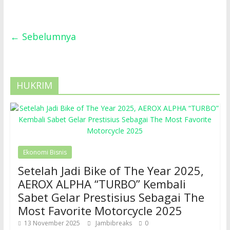
← Sebelumnya
HUKRIM
Ekonomi Bisnis
Setelah Jadi Bike of The Year 2025,
AEROX ALPHA “TURBO” Kembali
Sabet Gelar Prestisius Sebagai The
Most Favorite Motorcycle 2025
13 November 2025
Jambibreaks
0