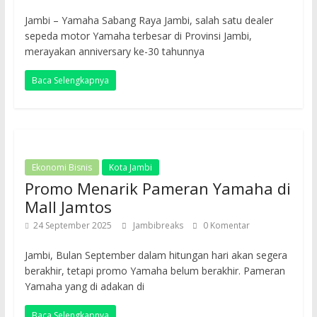
Jambi – Yamaha Sabang Raya Jambi, salah satu dealer
sepeda motor Yamaha terbesar di Provinsi Jambi,
merayakan anniversary ke-30 tahunnya
Baca Selengkapnya
Ekonomi Bisnis
Kota Jambi
Promo Menarik Pameran Yamaha di
Mall Jamtos
24 September 2025
Jambibreaks
0 Komentar
Jambi, Bulan September dalam hitungan hari akan segera
berakhir, tetapi promo Yamaha belum berakhir. Pameran
Yamaha yang di adakan di
Baca Selengkapnya