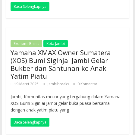
Baca Selengkapnya
Ekonomi Bisnis
Kota Jambi
Yamaha XMAX Owner Sumatera
(XOS) Bumi Siginjai Jambi Gelar
Bukber dan Santunan ke Anak
Yatim Piatu
19 Maret 2025
Jambibreaks
0 Komentar
Jambi, Komunitas motor yang tergabung dalam Yamaha
XOS Bumi Siginjai Jambi gelar buka puasa bersama
dengan anak yatim piatu yang
Baca Selengkapnya