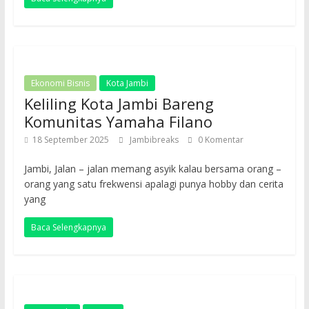
Ekonomi Bisnis
Kota Jambi
Keliling Kota Jambi Bareng
Komunitas Yamaha Filano
18 September 2025
Jambibreaks
0 Komentar
Jambi, Jalan – jalan memang asyik kalau bersama orang –
orang yang satu frekwensi apalagi punya hobby dan cerita
yang
Baca Selengkapnya