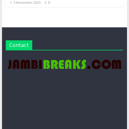
0
5 November 2025
Contact