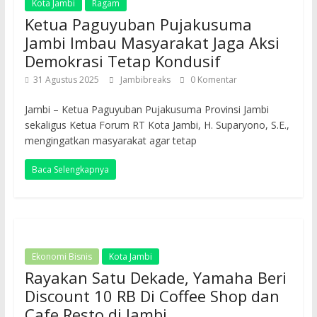
Kota Jambi
Ragam
Ketua Paguyuban Pujakusuma
Jambi Imbau Masyarakat Jaga Aksi
Demokrasi Tetap Kondusif
31 Agustus 2025
Jambibreaks
0 Komentar
Jambi – Ketua Paguyuban Pujakusuma Provinsi Jambi
sekaligus Ketua Forum RT Kota Jambi, H. Suparyono, S.E.,
mengingatkan masyarakat agar tetap
Baca Selengkapnya
Ekonomi Bisnis
Kota Jambi
Rayakan Satu Dekade, Yamaha Beri
Discount 10 RB Di Coffee Shop dan
Cafe Resto di Jambi