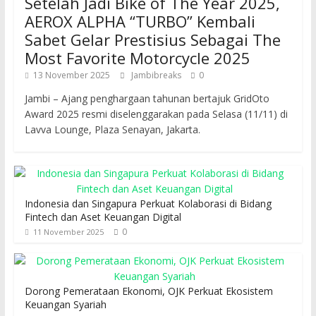
Setelah Jadi Bike of The Year 2025,
AEROX ALPHA “TURBO” Kembali
Sabet Gelar Prestisius Sebagai The
Most Favorite Motorcycle 2025
13 November 2025
Jambibreaks
0
Jambi – Ajang penghargaan tahunan bertajuk GridOto
Award 2025 resmi diselenggarakan pada Selasa (11/11) di
Lavva Lounge, Plaza Senayan, Jakarta.
Indonesia dan Singapura Perkuat Kolaborasi di Bidang
Fintech dan Aset Keuangan Digital
0
11 November 2025
Dorong Pemerataan Ekonomi, OJK Perkuat Ekosistem
Keuangan Syariah