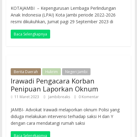
KOTAJAMBI – Kepengurusan Lembaga Perlindungan
Anak Indonesia (LPAI) Kota Jambi periode 2022-2026
resmi dikukuhkan, Jumat pagi 29 September 2023 di
Baca Selengkapnya
Berita Daerah
Hukrim
Negeri Jambi
Irawadi Pengacara Korban
Penipuan Laporkan Oknum
11 Maret 2023
Jambibreaks
0 Komentar
JAMBI- Advokat Irawadi melaporkan oknum Polisi yang
diduga melakukan intervensi terhadap saksi H dan Y
dengan cara mendatangi rumah saksi
Baca Selengkapnya