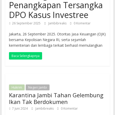
Penangkapan Tersangka
DPO Kasus Investree
26 September 2025
Jambibreaks
0 Komentar
Jakarta, 26 September 2025. Otoritas Jasa Keuangan (OJK)
bersama Kepolisian Negara RI, serta sejumlah
kementerian dan lembaga terkait berhasil memulangkan
Baca Selengkapnya
Hukrim
Negeri Jambi
Karantina Jambi Tahan Gelembung
Ikan Tak Berdokumen
7 Juni 2024
Jambibreaks
0 Komentar