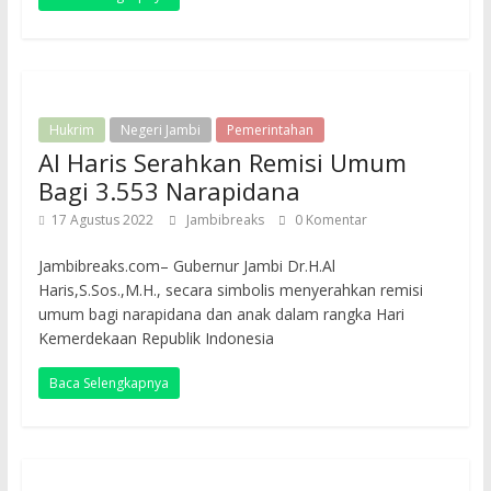
Hukrim
Negeri Jambi
Pemerintahan
Al Haris Serahkan Remisi Umum
Bagi 3.553 Narapidana
17 Agustus 2022
Jambibreaks
0 Komentar
Jambibreaks.com– Gubernur Jambi Dr.H.Al
Haris,S.Sos.,M.H., secara simbolis menyerahkan remisi
umum bagi narapidana dan anak dalam rangka Hari
Kemerdekaan Republik Indonesia
Baca Selengkapnya