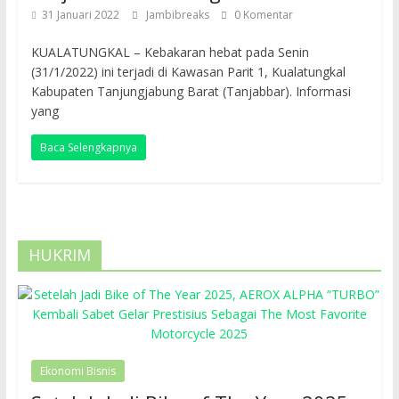
31 Januari 2022
Jambibreaks
0 Komentar
KUALATUNGKAL – Kebakaran hebat pada Senin
(31/1/2022) ini terjadi di Kawasan Parit 1, Kualatungkal
Kabupaten Tanjungjabung Barat (Tanjabbar). Informasi
yang
Baca Selengkapnya
HUKRIM
Ekonomi Bisnis