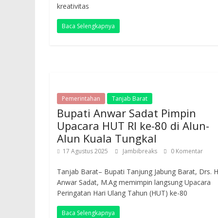
kreativitas
Baca Selengkapnya
Pemerintahan
Tanjab Barat
Bupati Anwar Sadat Pimpin
Upacara HUT RI ke-80 di Alun-
Alun Kuala Tungkal
17 Agustus 2025
Jambibreaks
0 Komentar
Tanjab Barat– Bupati Tanjung Jabung Barat, Drs. H
Anwar Sadat, M.Ag memimpin langsung Upacara
Peringatan Hari Ulang Tahun (HUT) ke-80
Baca Selengkapnya