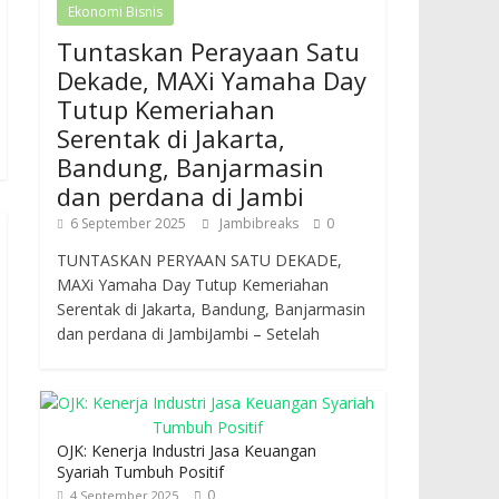
Ekonomi Bisnis
Tuntaskan Perayaan Satu
Dekade, MAXi Yamaha Day
Tutup Kemeriahan
Serentak di Jakarta,
Bandung, Banjarmasin
dan perdana di Jambi
6 September 2025
Jambibreaks
0
TUNTASKAN PERYAAN SATU DEKADE,
MAXi Yamaha Day Tutup Kemeriahan
Serentak di Jakarta, Bandung, Banjarmasin
dan perdana di JambiJambi – Setelah
OJK: Kenerja Industri Jasa Keuangan
Syariah Tumbuh Positif
0
4 September 2025