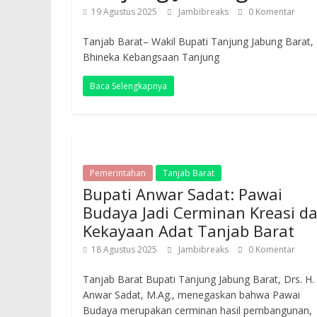
19 Agustus 2025
Jambibreaks
0 Komentar
Tanjab Barat– Wakil Bupati Tanjung Jabung Barat,
Bhineka Kebangsaan Tanjung
Baca Selengkapnya
Pemerintahan
Tanjab Barat
Bupati Anwar Sadat: Pawai
Budaya Jadi Cerminan Kreasi d
Kekayaan Adat Tanjab Barat
18 Agustus 2025
Jambibreaks
0 Komentar
Tanjab Barat Bupati Tanjung Jabung Barat, Drs. H.
Anwar Sadat, M.Ag., menegaskan bahwa Pawai
Budaya merupakan cerminan hasil pembangunan,