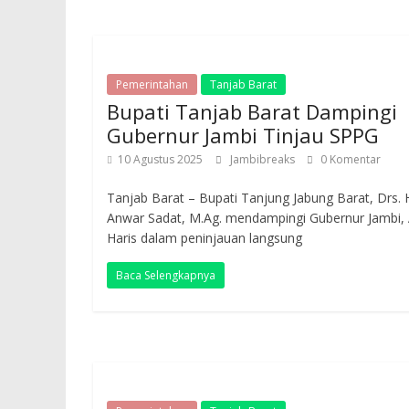
Pemerintahan
Tanjab Barat
Bupati Tanjab Barat Dampingi
Gubernur Jambi Tinjau SPPG
10 Agustus 2025
Jambibreaks
0 Komentar
Tanjab Barat – Bupati Tanjung Jabung Barat, Drs. 
Anwar Sadat, M.Ag. mendampingi Gubernur Jambi, 
Haris dalam peninjauan langsung
Baca Selengkapnya