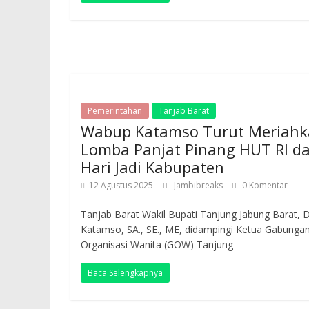
Pemerintahan
Tanjab Barat
Wabup Katamso Turut Meriah
Lomba Panjat Pinang HUT RI d
Hari Jadi Kabupaten
12 Agustus 2025
Jambibreaks
0 Komentar
Tanjab Barat Wakil Bupati Tanjung Jabung Barat, D
Katamso, SA., SE., ME, didampingi Ketua Gabunga
Organisasi Wanita (GOW) Tanjung
Baca Selengkapnya