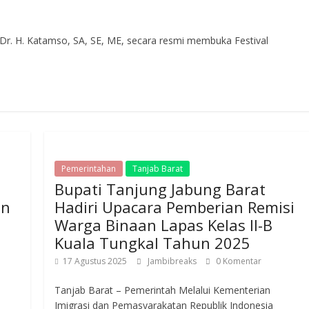
 Dr. H. Katamso, SA, SE, ME, secara resmi membuka Festival
Pemerintahan
Tanjab Barat
Bupati Tanjung Jabung Barat
an
Hadiri Upacara Pemberian Remisi
Warga Binaan Lapas Kelas II-B
Kuala Tungkal Tahun 2025
17 Agustus 2025
Jambibreaks
0 Komentar
Tanjab Barat – Pemerintah Melalui Kementerian
Imigrasi dan Pemasyarakatan Republik Indonesia