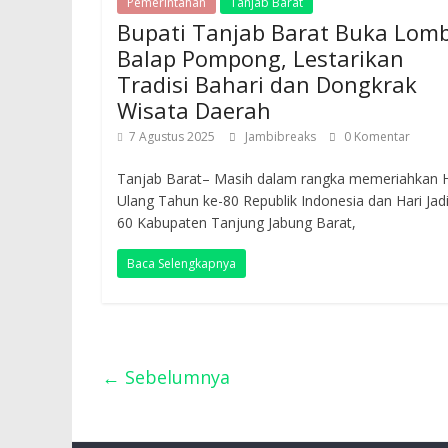
Pemerintahan
Tanjab Barat
Bupati Tanjab Barat Buka Lom
Balap Pompong, Lestarikan
Tradisi Bahari dan Dongkrak
Wisata Daerah
7 Agustus 2025
Jambibreaks
0 Komentar
Tanjab Barat– Masih dalam rangka memeriahkan H
Ulang Tahun ke-80 Republik Indonesia dan Hari Jadi
60 Kabupaten Tanjung Jabung Barat,
Baca Selengkapnya
← Sebelumnya