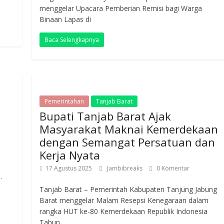
menggelar Upacara Pemberian Remisi bagi Warga
Binaan Lapas di
Baca Selengkapnya
Pemerintahan
Tanjab Barat
Bupati Tanjab Barat Ajak
Masyarakat Maknai Kemerdekaan
dengan Semangat Persatuan dan
Kerja Nyata
17 Agustus 2025
Jambibreaks
0 Komentar
.
Tanjab Barat – Pemerintah Kabupaten Tanjung Jabung
Barat menggelar Malam Resepsi Kenegaraan dalam
rangka HUT ke-80 Kemerdekaan Republik Indonesia
Tahun