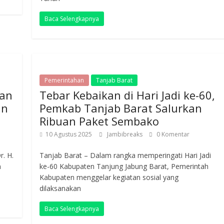
Baca Selengkapnya
Pemerintahan
Tanjab Barat
kan
Tebar Kebaikan di Hari Jadi ke-60,
an
Pemkab Tanjab Barat Salurkan
Ribuan Paket Sembako
10 Agustus 2025
Jambibreaks
0 Komentar
r. H.
Tanjab Barat – Dalam rangka memperingati Hari Jadi
n
ke-60 Kabupaten Tanjung Jabung Barat, Pemerintah
Kabupaten menggelar kegiatan sosial yang
dilaksanakan
Baca Selengkapnya