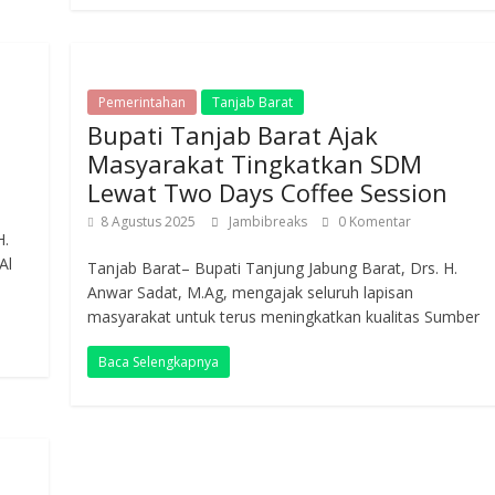
Pemerintahan
Tanjab Barat
Bupati Tanjab Barat Ajak
Masyarakat Tingkatkan SDM
Lewat Two Days Coffee Session
8 Agustus 2025
Jambibreaks
0 Komentar
H.
Al
Tanjab Barat– Bupati Tanjung Jabung Barat, Drs. H.
Anwar Sadat, M.Ag, mengajak seluruh lapisan
masyarakat untuk terus meningkatkan kualitas Sumber
Baca Selengkapnya