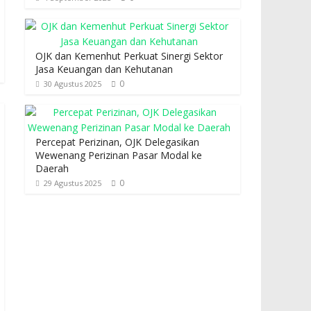
OJK dan Kemenhut Perkuat Sinergi Sektor
Jasa Keuangan dan Kehutanan
0
30 Agustus 2025
Percepat Perizinan, OJK Delegasikan
Wewenang Perizinan Pasar Modal ke
Daerah
0
29 Agustus 2025