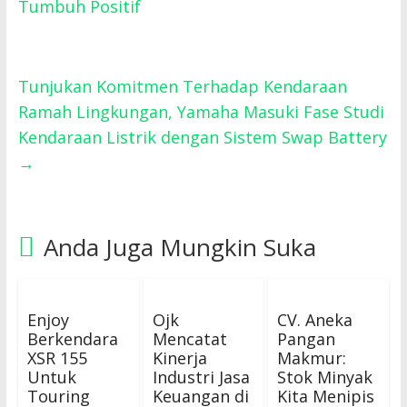
Tumbuh Positif
Tunjukan Komitmen Terhadap Kendaraan
Ramah Lingkungan, Yamaha Masuki Fase Studi
Kendaraan Listrik dengan Sistem Swap Battery
→
Anda Juga Mungkin Suka
Enjoy
Ojk
CV. Aneka
Berkendara
Mencatat
Pangan
XSR 155
Kinerja
Makmur:
Untuk
Industri Jasa
Stok Minyak
Touring
Keuangan di
Kita Menipis