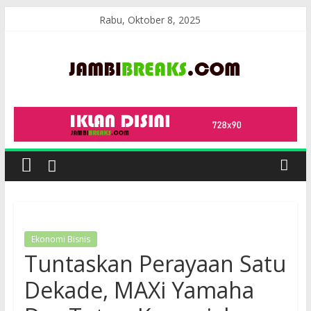
Skip
Rabu, Oktober 8, 2025
to
content
JambiBreaks
Ekonomi Bisnis
Tuntaskan Perayaan Satu
Dekade, MAXi Yamaha