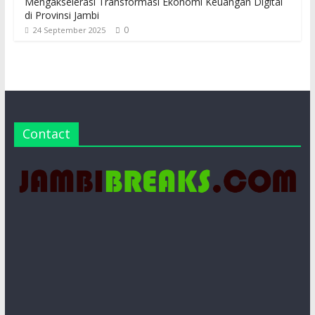
Mengakselerasi Transformasi Ekonomi Keuangan Digital
di Provinsi Jambi
0
24 September 2025
Contact