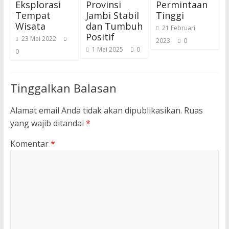
Eksplorasi
Provinsi
Permintaan
Tempat
Jambi Stabil
Tinggi
Wisata
dan Tumbuh
21 Februari
Positif
23 Mei 2022
2023
0
1 Mei 2025
0
0
Tinggalkan Balasan
Alamat email Anda tidak akan dipublikasikan.
Ruas
yang wajib ditandai
*
Komentar
*