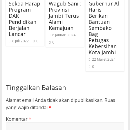
Sekda Harap
Wagub Sani :
Gubernur Al
Program
Provinsi
Haris
DAK
Jambi Terus
Berikan
Pendidikan
Alami
Bantuan
Berjalan
Kemajuan
Sembako
Lancar
Bagi
6 Januari 2024
Petugas
6 Juli 2022
0
0
Kebersihan
Kota Jambi
22 Maret 2024
0
Tinggalkan Balasan
Alamat email Anda tidak akan dipublikasikan.
Ruas
yang wajib ditandai
*
Komentar
*