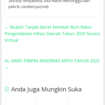
284 dus minyakkita, kita masih menunggu dari
pabrik,.tandasnya.(red)
←
Bupati Tanjab Barat Kembali Ikuti Rakor
Pengendalian Inflasi Daerah Tahun 2023 Secara
Virtual
AL HARIS PIMPIN RAKERNAS APPSI TAHUN 2023
→
Anda Juga Mungkin Suka