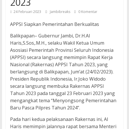
2023
24 Februari 2023
Jambibreaks
0 Komentar
APPSI Siapkan Pemerintahan Berkualitas
Balikpapan– Gubernur Jambi, Dr.H.Al
Haris,S.Sos,.M.H., selaku Wakil Ketua Umum
Asosiasi Pemerintah Provinsi Seluruh Indonesia
(APPSI) secara langsung memimpin Rapat Kerja
Nasional (Rakernas) APPSI Tahun 2023, yang
berlangsung di Balikpapan, Jum’at (24/02/2023).
Presiden Republik Indonesia, Ir.Joko Widodo
secara langsung membuka Rakernas APPSI
Tahun 2023 pada tanggal 23 Februari 2023 yang
mengangkat tema “Menyongsong Pemerintahan
Baru Pasca Pilpres Tahun 2024”.
Pada hari kedua pelaksanaan Rakernas ini, Al
Haris memimpin jalannya rapat bersama Menteri