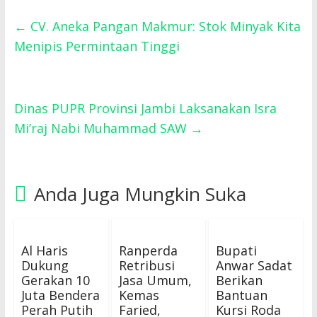
←
CV. Aneka Pangan Makmur: Stok Minyak Kita
Menipis Permintaan Tinggi
Dinas PUPR Provinsi Jambi Laksanakan Isra
Mi’raj Nabi Muhammad SAW
→
Anda Juga Mungkin Suka
Al Haris
Ranperda
Bupati
Dukung
Retribusi
Anwar Sadat
Gerakan 10
Jasa Umum,
Berikan
Juta Bendera
Kemas
Bantuan
Perah Putih
Faried,
Kursi Roda