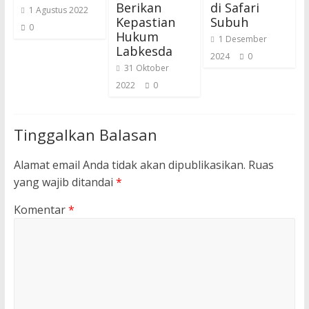
Berikan
di Safari
1 Agustus 2022
Kepastian
Subuh
0
Hukum
1 Desember
Labkesda
2024
0
31 Oktober
2022
0
Tinggalkan Balasan
Alamat email Anda tidak akan dipublikasikan.
Ruas
yang wajib ditandai
*
Komentar
*