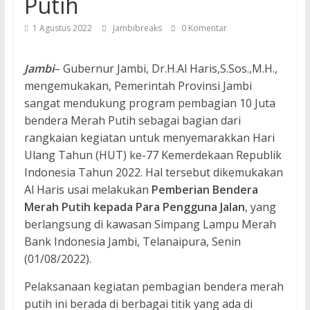
Putih
1 Agustus 2022
Jambibreaks
0 Komentar
Jambi
– Gubernur Jambi, Dr.H.Al Haris,S.Sos.,M.H.,
mengemukakan, Pemerintah Provinsi Jambi
sangat mendukung program pembagian 10 Juta
bendera Merah Putih sebagai bagian dari
rangkaian kegiatan untuk menyemarakkan Hari
Ulang Tahun (HUT) ke-77 Kemerdekaan Republik
Indonesia Tahun 2022. Hal tersebut dikemukakan
Al Haris usai melakukan
Pemberian Bendera
Merah Putih kepada Para Pengguna Jalan
, yang
berlangsung di kawasan Simpang Lampu Merah
Bank Indonesia Jambi, Telanaipura, Senin
(01/08/2022).
Pelaksanaan kegiatan pembagian bendera merah
putih ini berada di berbagai titik yang ada di