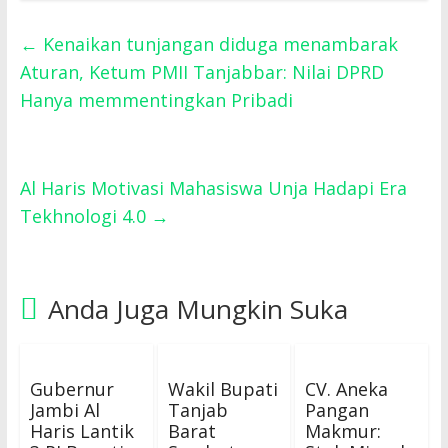
←
Kenaikan tunjangan diduga menambarak
Aturan, Ketum PMII Tanjabbar: Nilai DPRD
Hanya memmentingkan Pribadi
Al Haris Motivasi Mahasiswa Unja Hadapi Era
Tekhnologi 4.0
→
Anda Juga Mungkin Suka
Gubernur
Wakil Bupati
CV. Aneka
Jambi Al
Tanjab
Pangan
Haris Lantik
Barat
Makmur: