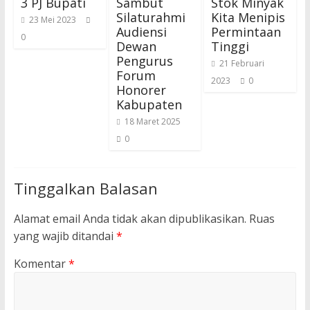
3 PJ Bupati
Sambut
Stok Minyak
Silaturahmi
Kita Menipis
23 Mei 2023
Audiensi
Permintaan
0
Dewan
Tinggi
Pengurus
21 Februari
Forum
2023
0
Honorer
Kabupaten
18 Maret 2025
0
Tinggalkan Balasan
Alamat email Anda tidak akan dipublikasikan.
Ruas
yang wajib ditandai
*
Komentar
*