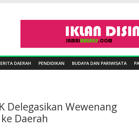
BERITA DAERAH
PENDIDIKAN
BUDAYA DAN PARIWISATA
P
OJK Delegasikan Wewenang
 ke Daerah