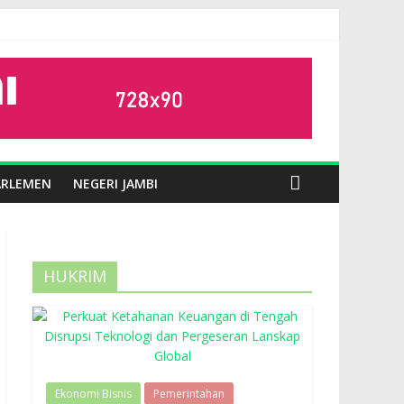
ARLEMEN
NEGERI JAMBI
HUKRIM
Ekonomi Bisnis
Pemerintahan