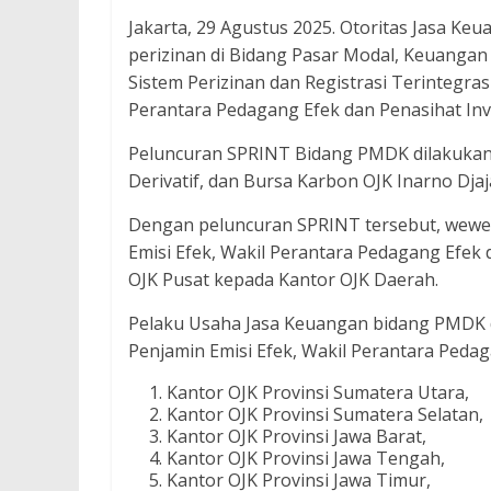
Jakarta, 29 Agustus 2025. Otoritas Jasa Keu
perizinan di Bidang Pasar Modal, Keuanga
Sistem Perizinan dan Registrasi Terintegras
Perantara Pedagang Efek dan Penasihat Inv
Peluncuran SPRINT Bidang PMDK dilakukan
Derivatif, dan Bursa Karbon OJK Inarno Djaja
Dengan peluncuran SPRINT tersebut, wewen
Emisi Efek, Wakil Perantara Pedagang Efek 
OJK Pusat kepada Kantor OJK Daerah.
Pelaku Usaha Jasa Keuangan bidang PMDK d
Penjamin Emisi Efek, Wakil Perantara Pedag
Kantor OJK Provinsi Sumatera Utara,
Kantor OJK Provinsi Sumatera Selatan,
Kantor OJK Provinsi Jawa Barat,
Kantor OJK Provinsi Jawa Tengah,
Kantor OJK Provinsi Jawa Timur,