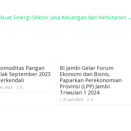
kuat Sinergi Sektor Jasa Keuangan dan Kehutanan
 Komoditas Pangan
BI Jambi Gelar Forum
olak September 2023
Ekonomi dan Bisnis,
erkendali
Paparkan Perekonomian
Provinsi (LPP) Jambi
er 2023
0
Triwulan 1 2024
25 Juni 2024
0