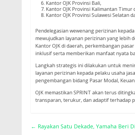
Kantor OJK Provinsi Bali,
Kantor OJK Provinsi Kalimantan Timur 
Kantor OJK Provinsi Sulawesi Selatan d
Pendelegasian wewenang perizinan kepada 
mewujudkan layanan perizinan yang lebih d
Kantor OJK di daerah, perkembangan pasar 
inklusif serta memberikan manfaat nyata b
Langkah strategis ini dilakukan untuk meni
layanan perizinan kepada pelaku usaha jas
pengembangan bidang Pasar Modal, Keuanga
OJK memastikan SPRINT akan terus ditingka
transparan, terukur, dan adaptif terhadap
←
Rayakan Satu Dekade, Yamaha Beri Dis