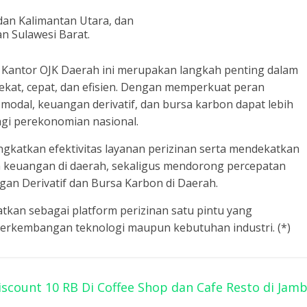
dan Kalimantan Utara, dan
an Sulawesi Barat.
Kantor OJK Daerah ini merupakan langkah penting dalam
ekat, cepat, dan efisien. Dengan memperkuat peran
modal, keuangan derivatif, dan bursa karbon dapat lebih
agi perekonomian nasional.
ngkatkan efektivitas layanan perizinan serta mendekatkan
a keuangan di daerah, sekaligus mendorong percepatan
n Derivatif dan Bursa Karbon di Daerah.
tkan sebagai platform perizinan satu pintu yang
 perkembangan teknologi maupun kebutuhan industri. (*)
count 10 RB Di Coffee Shop dan Cafe Resto di Jamb