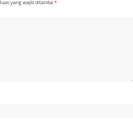
Ruas yang wajib ditandai
*