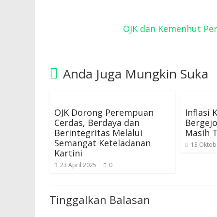
OJK dan Kemenhut Per
Anda Juga Mungkin Suka
OJK Dorong Perempuan
Inflasi
Cerdas, Berdaya dan
Bergej
Berintegritas Melalui
Masih T
Semangat Keteladanan
13 Oktob
Kartini
23 April 2025
0
Tinggalkan Balasan