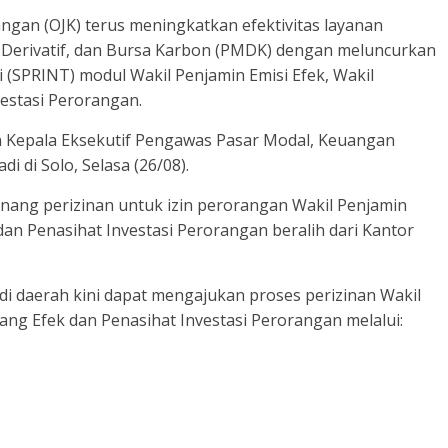
angan (OJK) terus meningkatkan efektivitas layanan
n Derivatif, dan Bursa Karbon (PMDK) dengan meluncurkan
i (SPRINT) modul Wakil Penjamin Emisi Efek, Wakil
estasi Perorangan.
 Kepala Eksekutif Pengawas Pasar Modal, Keuangan
di di Solo, Selasa (26/08).
ang perizinan untuk izin perorangan Wakil Penjamin
dan Penasihat Investasi Perorangan beralih dari Kantor
i daerah kini dapat mengajukan proses perizinan Wakil
ang Efek dan Penasihat Investasi Perorangan melalui: