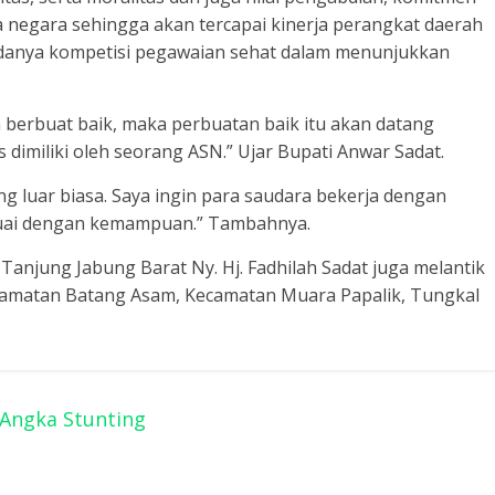
 negara sehingga akan tercapai kinerja perangkat daerah
adanya kompetisi pegawaian sehat dalam menunjukkan
 berbuat baik, maka perbuatan baik itu akan datang
us dimiliki oleh seorang ASN.” Ujar Bupati Anwar Sadat.
g luar biasa. Saya ingin para saudara bekerja dengan
suai dengan kemampuan.” Tambahnya.
njung Jabung Barat Ny. Hj. Fadhilah Sadat juga melantik
amatan Batang Asam, Kecamatan Muara Papalik, Tungkal
 Angka Stunting