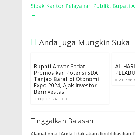
Sidak Kantor Pelayanan Publik, Bupati 
→
Anda Juga Mungkin Suka
Bupati Anwar Sadat
AL HAR
Promosikan Potensi SDA
PELAB
Tanjab Barat di Otonomi
23 Februa
Expo 2024, Ajak Investor
Berinvestasi
11 Juli 2024
0
Tinggalkan Balasan
Alamat email Anda tidak akan dipublikasikan.