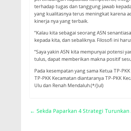
terhadap tugas dan tanggung jawab kepada
yang kualitasnya terus meningkat karena 
kinerja nya yang terbaik.
“Kalau kita sebagai seorang ASN senantiasa
kepada kita, dan sebaliknya. Filosofi ini har
“Saya yakin ASN kita mempunyai potensi yan
tulus, dapat memberikan makna positif se
Pada kesempatan yang sama Ketua TP-PKK Ta
TP-PKK Kecamatan diantaranya TP-PKK Kec
Ulu dan Renah Mendaluh.(*/Jul)
←
Sekda Paparkan 4 Strategi Turunkan