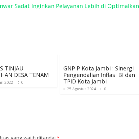
Anwar Sadat Inginkan Pelayanan Lebih di Optimalkan
IS TINJAU
GNPIP Kota Jambi : Sinergi
UHAN DESA TENAM
Pengendalian Inflasi BI dan
TPID Kota Jambi
ri 2022
0
25 Agustus 2024
0
Ruas yang wajib ditandai
*