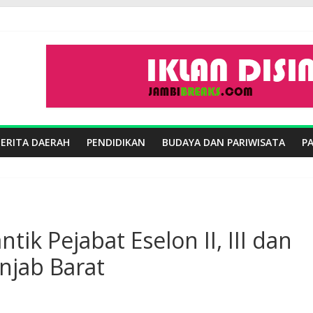
BERITA DAERAH
PENDIDIKAN
BUDAYA DAN PARIWISATA
P
tik Pejabat Eselon II, III dan
njab Barat