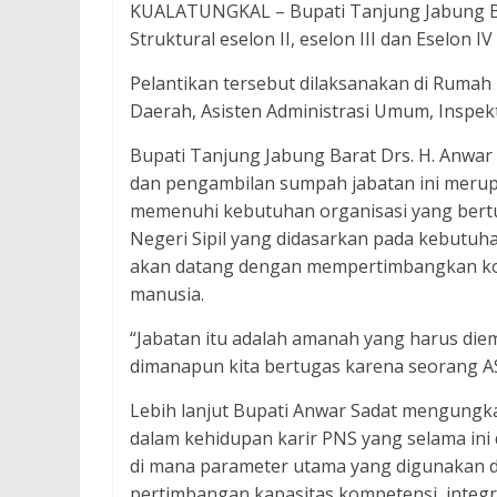
KUALATUNGKAL – Bupati Tanjung Jabung Bar
Struktural eselon II, eselon III dan Eselon 
Pelantikan tersebut dilaksanakan di Rumah
Daerah, Asisten Administrasi Umum, Inspe
Bupati Tanjung Jabung Barat Drs. H. Anwa
dan pengambilan sumpah jabatan ini merup
memenuhi kebutuhan organisasi yang ber
Negeri Sipil yang didasarkan pada kebutu
akan datang dengan mempertimbangkan kom
manusia.
“Jabatan itu adalah amanah yang harus diem
dimanapun kita bertugas karena seorang AS
Lebih lanjut Bupati Anwar Sadat mengun
dalam kehidupan karir PNS yang selama ini
di mana parameter utama yang digunakan d
pertimbangan kapasitas kompetensi, integri