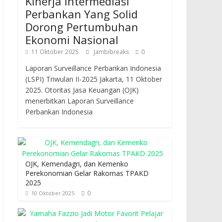
Kinerja Intermediasi
Perbankan Yang Solid
Dorong Pertumbuhan
Ekonomi Nasional
11 Oktober 2025
Jambibreaks
0
Laporan Surveillance Perbankan Indonesia
(LSPI) Triwulan II-2025 Jakarta, 11 Oktober
2025. Otoritas Jasa Keuangan (OJK)
menerbitkan Laporan Surveillance
Perbankan Indonesia
OJK, Kemendagri, dan Kemenko
Perekonomian Gelar Rakornas TPAKD
2025
0
10 Oktober 2025