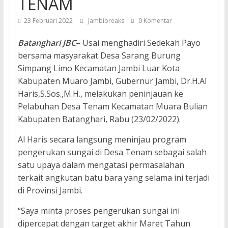
TENAM
23 Februari 2022
Jambibreaks
0 Komentar
Batanghari JBC
– Usai menghadiri Sedekah Payo
bersama masyarakat Desa Sarang Burung
Simpang Limo Kecamatan Jambi Luar Kota
Kabupaten Muaro Jambi, Gubernur Jambi, Dr.H.Al
Haris,S.Sos.,M.H., melakukan peninjauan ke
Pelabuhan Desa Tenam Kecamatan Muara Bulian
Kabupaten Batanghari, Rabu (23/02/2022).
Al Haris secara langsung meninjau program
pengerukan sungai di Desa Tenam sebagai salah
satu upaya dalam mengatasi permasalahan
terkait angkutan batu bara yang selama ini terjadi
di Provinsi Jambi.
“Saya minta proses pengerukan sungai ini
dipercepat dengan target akhir Maret Tahun