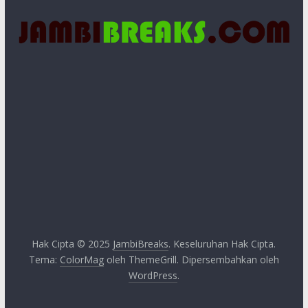
Hak Cipta © 2025
JambiBreaks
. Keseluruhan Hak Cipta.
Tema:
ColorMag
oleh ThemeGrill. Dipersembahkan oleh
WordPress
.