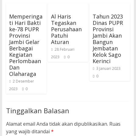
Memperinga
Al Haris
Tahun 2023
ti Hari Bakti
Tegaskan
Dinas PUPR
ke-78 PUPR
Perusahaan
Provinsi
Provinsi
Patuhi
Jambi Akan
Jambi Gelar
Aturan
Bangun
Berbagai
Jembatan
28 Februari
Kegiatan
Kelok Sago
2023
0
Perlombaan
Kerinci
Dan
3 Januari 2023
Olaharaga
0
2 Desember
2023
0
Tinggalkan Balasan
Alamat email Anda tidak akan dipublikasikan.
Ruas
yang wajib ditandai
*