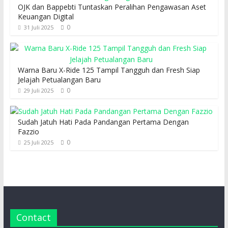
OJK dan Bappebti Tuntaskan Peralihan Pengawasan Aset
Keuangan Digital
0
31 Juli 2025
Warna Baru X-Ride 125 Tampil Tangguh dan Fresh Siap
Jelajah Petualangan Baru
0
29 Juli 2025
Sudah Jatuh Hati Pada Pandangan Pertama Dengan
Fazzio
0
25 Juli 2025
Contact