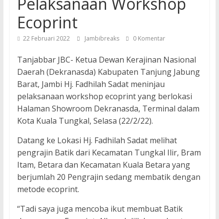
Pelaksanaan Workshop
Ecoprint
22 Februari 2022
Jambibreaks
0 Komentar
Tanjabbar JBC- Ketua Dewan Kerajinan Nasional
Daerah (Dekranasda) Kabupaten Tanjung Jabung
Barat, Jambi Hj. Fadhilah Sadat meninjau
pelaksanaan workshop ecoprint yang berlokasi
Halaman Showroom Dekranasda, Terminal dalam
Kota Kuala Tungkal, Selasa (22/2/22).
Datang ke Lokasi Hj. Fadhilah Sadat melihat
pengrajin Batik dari Kecamatan Tungkal Ilir, Bram
Itam, Betara dan Kecamatan Kuala Betara yang
berjumlah 20 Pengrajin sedang membatik dengan
metode ecoprint.
“Tadi saya juga mencoba ikut membuat Batik