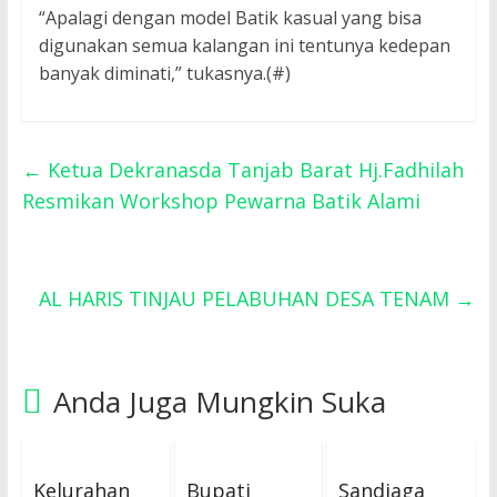
“Apalagi dengan model Batik kasual yang bisa
digunakan semua kalangan ini tentunya kedepan
banyak diminati,” tukasnya.(#)
←
Ketua Dekranasda Tanjab Barat Hj.Fadhilah
Resmikan Workshop Pewarna Batik Alami
AL HARIS TINJAU PELABUHAN DESA TENAM
→
Anda Juga Mungkin Suka
Kelurahan
Bupati
Sandiaga