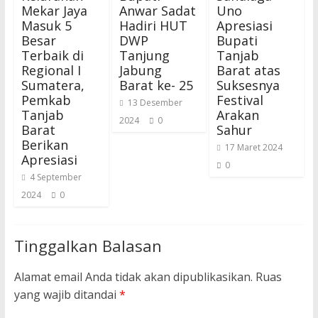
Mekar Jaya
Anwar Sadat
Uno
Masuk 5
Hadiri HUT
Apresiasi
Besar
DWP
Bupati
Terbaik di
Tanjung
Tanjab
Regional I
Jabung
Barat atas
Sumatera,
Barat ke- 25
Suksesnya
Pemkab
Festival
13 Desember
Tanjab
Arakan
2024
0
Barat
Sahur
Berikan
17 Maret 2024
Apresiasi
0
4 September
2024
0
Tinggalkan Balasan
Alamat email Anda tidak akan dipublikasikan.
Ruas
yang wajib ditandai
*