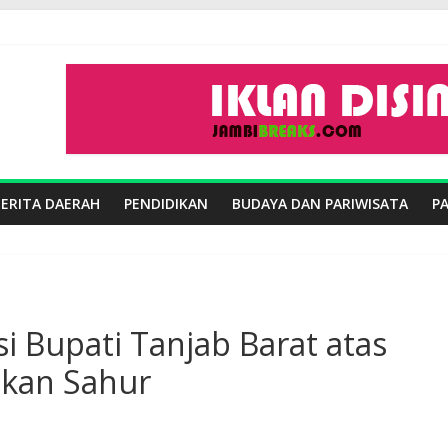
BERITA DAERAH
PENDIDIKAN
BUDAYA DAN PARIWISATA
P
i Bupati Tanjab Barat atas
akan Sahur