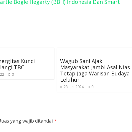
artle Bogle Hegarty (BBH) Indonesia Dan Smart
inergitas Kunci
Wagub Sani Ajak
langi TBC
Masyarakat Jambi Asal Nias
Tetap Jaga Warisan Budaya
022
0
Leluhur
23 Juni 2024
0
Ruas yang wajib ditandai
*