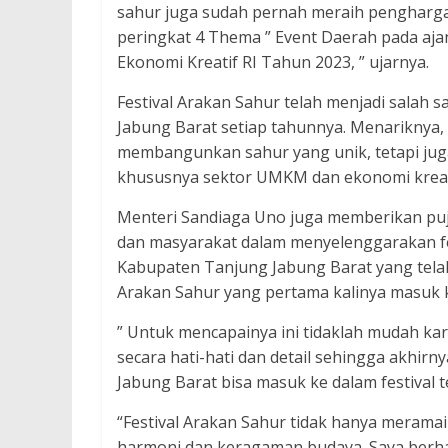
sahur juga sudah pernah meraih pengharga
peringkat 4 Thema ” Event Daerah pada aj
Ekonomi Kreatif RI Tahun 2023, ” ujarnya.
Festival Arakan Sahur telah menjadi salah 
Jabung Barat setiap tahunnya. Menariknya, 
membangunkan sahur yang unik, tetapi juga
khususnya sektor UMKM dan ekonomi kreat
Menteri Sandiaga Uno juga memberikan puji
dan masyarakat dalam menyelenggarakan fest
Kabupaten Tanjung Jabung Barat yang telah 
Arakan Sahur yang pertama kalinya masuk 
” Untuk mencapainya ini tidaklah mudah kare
secara hati-hati dan detail sehingga akhirny
Jabung Barat bisa masuk ke dalam festival t
“Festival Arakan Sahur tidak hanya meramai
harmoni dan keragaman budaya. Saya berhara