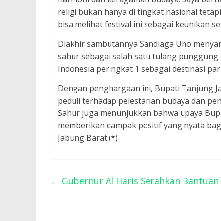
religi bukan hanya di tingkat nasional tetap
bisa melihat festival ini sebagai keunikan se
Diakhir sambutannya Sandiaga Uno menyamp
sahur sebagai salah satu tulang punggung 
Indonesia peringkat 1 sebagai destinasi par
Dengan penghargaan ini, Bupati Tanjung J
peduli terhadap pelestarian budaya dan pen
Sahur juga menunjukkan bahwa upaya Bupa
memberikan dampak positif yang nyata ba
Jabung Barat.(*)
←
Gubernur Al Haris Serahkan Bantuan