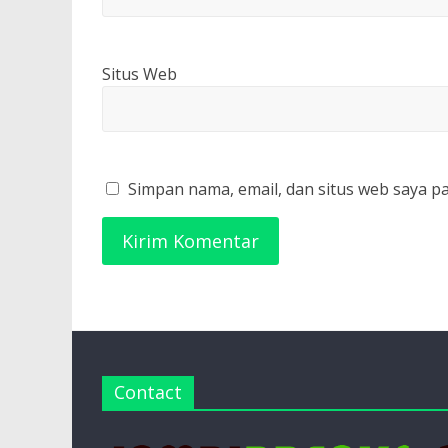
Situs Web
Simpan nama, email, dan situs web saya p
Contact