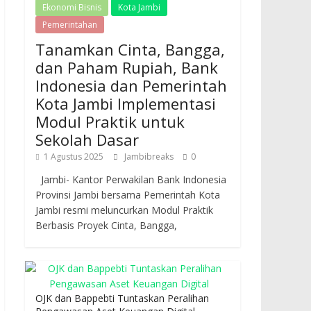
Ekonomi Bisnis
Kota Jambi
Pemerintahan
Tanamkan Cinta, Bangga,
dan Paham Rupiah, Bank
Indonesia dan Pemerintah
Kota Jambi Implementasi
Modul Praktik untuk
Sekolah Dasar
1 Agustus 2025
Jambibreaks
0
Jambi- Kantor Perwakilan Bank Indonesia
Provinsi Jambi bersama Pemerintah Kota
Jambi resmi meluncurkan Modul Praktik
Berbasis Proyek Cinta, Bangga,
OJK dan Bappebti Tuntaskan Peralihan