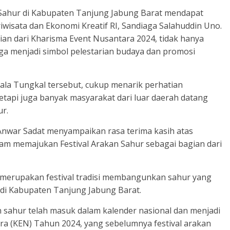
n Sahur di Kabupaten Tanjung Jabung Barat mendapat
iwisata dan Ekonomi Kreatif RI, Sandiaga Salahuddin Uno.
gian dari Kharisma Event Nusantara 2024, tidak hanya
ga menjadi simbol pelestarian budaya dan promosi
uala Tungkal tersebut, cukup menarik perhatian
tetapi juga banyak masyarakat dari luar daerah datang
ur.
Anwar Sadat menyampaikan rasa terima kasih atas
m memajukan Festival Arakan Sahur sebagai bagian dari
r merupakan festival tradisi membangunkan sahur yang
 di Kabupaten Tanjung Jabung Barat.
an sahur telah masuk dalam kalender nasional dan menjadi
ara (KEN) Tahun 2024, yang sebelumnya festival arakan