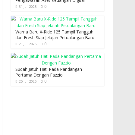
Pengawasan Aset Keuangan Digital
0
31 Juli 2025
Warna Baru X-Ride 125 Tampil Tangguh
dan Fresh Siap Jelajah Petualangan Baru
0
29 Juli 2025
Sudah Jatuh Hati Pada Pandangan
Pertama Dengan Fazzio
0
25 Juli 2025