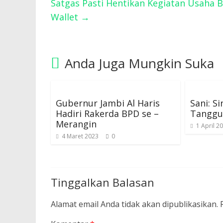
Satgas Pasti Hentikan Kegiatan Usaha B
Wallet
→
Anda Juga Mungkin Suka
Gubernur Jambi Al Haris
Sani: S
Hadiri Rakerda BPD se –
Tanggu
Merangin
1 April 2
4 Maret 2023
0
Tinggalkan Balasan
Alamat email Anda tidak akan dipublikasikan.