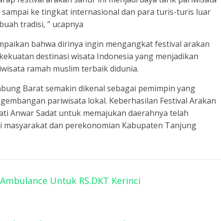
i sampai ke tingkat internasional dan para turis-turis luar
buah tradisi, ” ucapnya
aikan bahwa dirinya ingin mengangkat festival arakan
kekuatan destinasi wisata Indonesia yang menjadikan
iwisata ramah muslim terbaik didunia.
abung Barat semakin dikenal sebagai pemimpin yang
gembangan pariwisata lokal. Keberhasilan Festival Arakan
ti Anwar Sadat untuk memajukan daerahnya telah
gi masyarakat dan perekonomian Kabupaten Tanjung
 Ambulance Untuk RS.DKT Kerinci