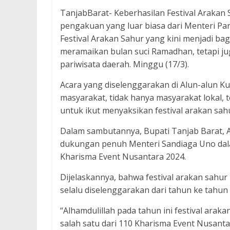
TanjabBarat- Keberhasilan Festival Araka
pengakuan yang luar biasa dari Menteri Par
Festival Arakan Sahur yang kini menjadi ba
meramaikan bulan suci Ramadhan, tetapi ju
pariwisata daerah. Minggu (17/3).
Acara yang diselenggarakan di Alun-alun K
masyarakat, tidak hanya masyarakat lokal, 
untuk ikut menyaksikan festival arakan sah
Dalam sambutannya, Bupati Tanjab Barat, 
dukungan penuh Menteri Sandiaga Uno dala
Kharisma Event Nusantara 2024.
Dijelaskannya, bahwa festival arakan sahu
selalu diselenggarakan dari tahun ke tahun
“Alhamdulillah pada tahun ini festival arak
salah satu dari 110 Kharisma Event Nusant