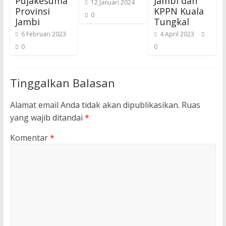
Pujakesuma
Jambi dan
12 Januari 2024
Provinsi
KPPN Kuala
0
Jambi
Tungkal
6 Februari 2023
4 April 2023
0
0
Tinggalkan Balasan
Alamat email Anda tidak akan dipublikasikan.
Ruas
yang wajib ditandai
*
Komentar
*