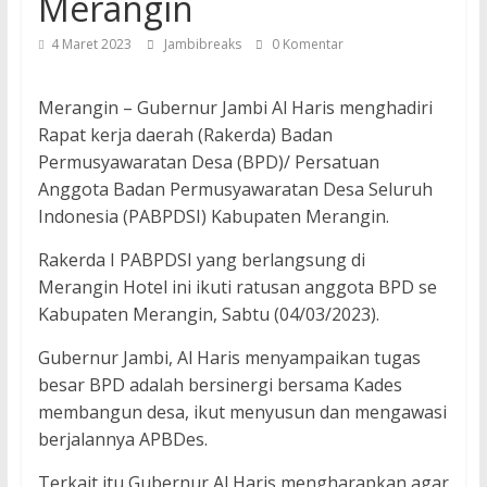
Merangin
4 Maret 2023
Jambibreaks
0 Komentar
Merangin – Gubernur Jambi Al Haris menghadiri
Rapat kerja daerah (Rakerda) Badan
Permusyawaratan Desa (BPD)/ Persatuan
Anggota Badan Permusyawaratan Desa Seluruh
Indonesia (PABPDSI) Kabupaten Merangin.
Rakerda I PABPDSI yang berlangsung di
Merangin Hotel ini ikuti ratusan anggota BPD se
Kabupaten Merangin, Sabtu (04/03/2023).
Gubernur Jambi, Al Haris menyampaikan tugas
besar BPD adalah bersinergi bersama Kades
membangun desa, ikut menyusun dan mengawasi
berjalannya APBDes.
Terkait itu Gubernur Al Haris mengharapkan agar