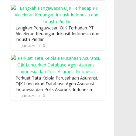
Langkah Pengawasan OJK Terhadap PT
Akseleran Keuangan Inklusif Indonesia dan
Industri Pindar
0
1 Juli 2025
Perkuat Tata Kelola Perusahaan Asuransi,
OJK Luncurkan Database Agen Asuransi
Indonesia dan Polis Asuransi Indonesia
0
1 Juli 2025