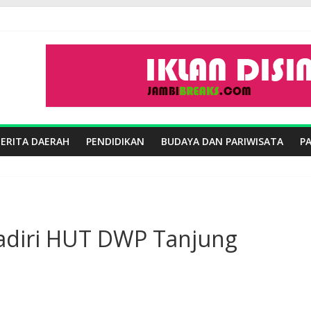
BERITA DAERAH
PENDIDIKAN
BUDAYA DAN PARIWISATA
P
adiri HUT DWP Tanjung