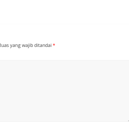
Ruas yang wajib ditandai
*