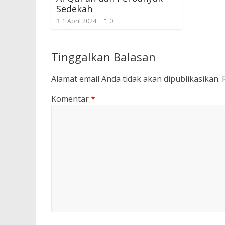
Sedekah
1 April 2024
0
Tinggalkan Balasan
Alamat email Anda tidak akan dipublikasikan.
Komentar
*