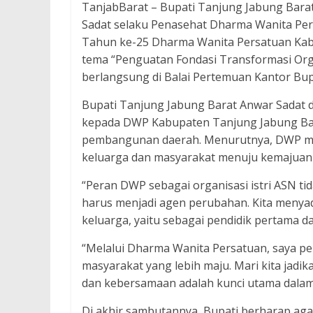
TanjabBarat – Bupati Tanjung Jabung Barat, 
Sadat selaku Penasehat Dharma Wanita Per
Tahun ke-25 Dharma Wanita Persatuan Kab
tema “Penguatan Fondasi Transformasi Or
berlangsung di Balai Pertemuan Kantor Bupa
Bupati Tanjung Jabung Barat Anwar Sadat 
kepada DWP Kabupaten Tanjung Jabung Bar
pembangunan daerah. Menurutnya, DWP mem
keluarga dan masyarakat menuju kemajuan
“Peran DWP sebagai organisasi istri ASN t
harus menjadi agen perubahan. Kita menya
keluarga, yaitu sebagai pendidik pertama d
“Melalui Dharma Wanita Persatuan, saya p
masyarakat yang lebih maju. Mari kita jad
dan kebersamaan adalah kunci utama dalam 
Di akhir sambutannya, Bupati berharap aga