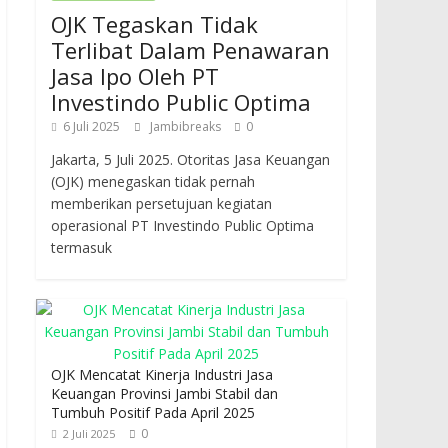
OJK Tegaskan Tidak
Terlibat Dalam Penawaran
Jasa Ipo Oleh PT
Investindo Public Optima
6 Juli 2025
Jambibreaks
0
Jakarta, 5 Juli 2025. Otoritas Jasa Keuangan
(OJK) menegaskan tidak pernah
memberikan persetujuan kegiatan
operasional PT Investindo Public Optima
termasuk
OJK Mencatat Kinerja Industri Jasa
Keuangan Provinsi Jambi Stabil dan
Tumbuh Positif Pada April 2025
0
2 Juli 2025