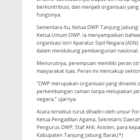
berkontribusi, dan menjadi organisasi yan
fungsinya.
Sementara itu, Ketua DWP Tanjung Jabung
Ketua Umum DWP. Ia menyampaikan bahwa 
organisasi istri Aparatur Sipil Negara (AS
dalam mendukung pembangunan nasional.
Menurutnya, perempuan memiliki peran strat
masyarakat luas. Peran ini mencakup sektor
“DWP merupakan organisasi yang dinamis da
perkembangan zaman tanpa melupakan jati
negara,” ujarnya.
Acara tersebut turut dihadiri oleh unsur F
Ketua Pengadilan Agama, Sekretaris Daerah
Pengurus DWP, Staf Ahli, Asisten, para kepa
Kabupaten Tanjung Jabung Barat.(*)