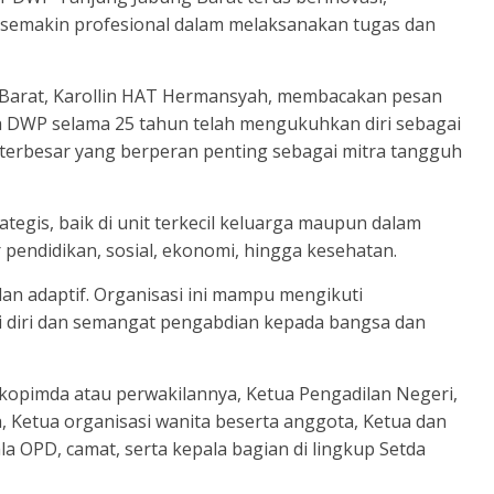
g semakin profesional dalam melaksanakan tugas dan
 Barat, Karollin HAT Hermansyah, membacakan pesan
DWP selama 25 tahun telah mengukuhkan diri sebagai
N) terbesar yang berperan penting sebagai mitra tangguh
egis, baik di unit terkecil keluarga maupun dalam
 pendidikan, sosial, ekonomi, hingga kesehatan.
n adaptif. Organisasi ini mampu mengikuti
 diri dan semangat pengabdian kepada bangsa dan
orkopimda atau perwakilannya, Ketua Pengadilan Negeri,
, Ketua organisasi wanita beserta anggota, Ketua dan
la OPD, camat, serta kepala bagian di lingkup Setda