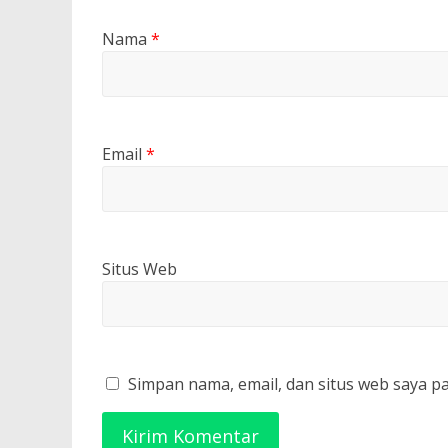
Nama
*
Email
*
Situs Web
Simpan nama, email, dan situs web saya p