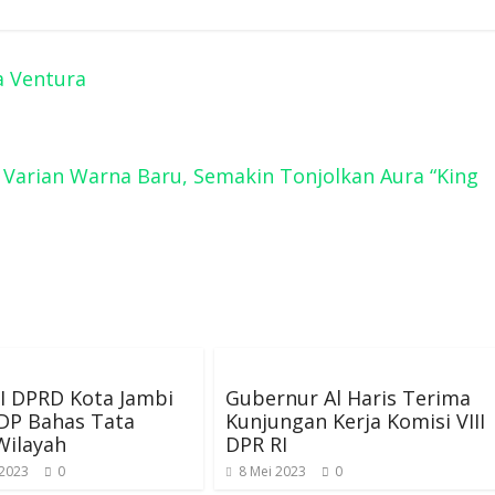
a Ventura
Varian Warna Baru, Semakin Tonjolkan Aura “King
I DPRD Kota Jambi
Gubernur Al Haris Terima
DP Bahas Tata
Kunjungan Kerja Komisi VIII
Wilayah
DPR RI
 2023
0
8 Mei 2023
0