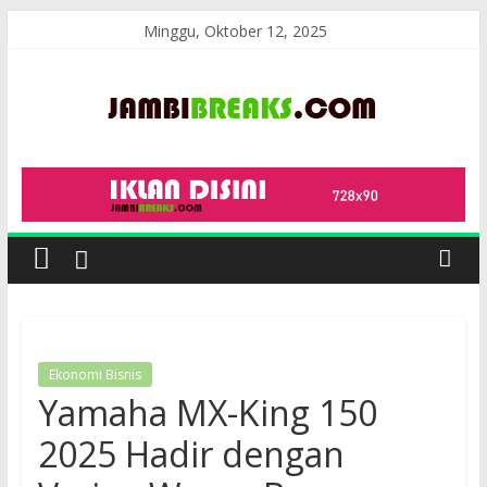
Skip
Minggu, Oktober 12, 2025
to
content
JambiBreaks
Ekonomi Bisnis
Yamaha MX-King 150
2025 Hadir dengan