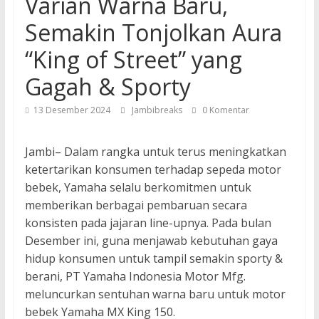
Varian Warna Baru,
Semakin Tonjolkan Aura
“King of Street” yang
Gagah & Sporty
13 Desember 2024
Jambibreaks
0 Komentar
Jambi– Dalam rangka untuk terus meningkatkan
ketertarikan konsumen terhadap sepeda motor
bebek, Yamaha selalu berkomitmen untuk
memberikan berbagai pembaruan secara
konsisten pada jajaran line-upnya. Pada bulan
Desember ini, guna menjawab kebutuhan gaya
hidup konsumen untuk tampil semakin sporty &
berani, PT Yamaha Indonesia Motor Mfg.
meluncurkan sentuhan warna baru untuk motor
bebek Yamaha MX King 150.