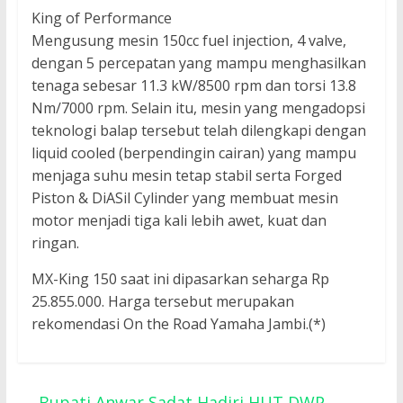
King of Performance
Mengusung mesin 150cc fuel injection, 4 valve,
dengan 5 percepatan yang mampu menghasilkan
tenaga sebesar 11.3 kW/8500 rpm dan torsi 13.8
Nm/7000 rpm. Selain itu, mesin yang mengadopsi
teknologi balap tersebut telah dilengkapi dengan
liquid cooled (berpendingin cairan) yang mampu
menjaga suhu mesin tetap stabil serta Forged
Piston & DiASil Cylinder yang membuat mesin
motor menjadi tiga kali lebih awet, kuat dan
ringan.
MX-King 150 saat ini dipasarkan seharga Rp
25.855.000. Harga tersebut merupakan
rekomendasi On the Road Yamaha Jambi.(*)
←
Bupati Anwar Sadat Hadiri HUT DWP