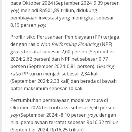
pada Oktober 2024 (September 2024: 9,39 persen
yoy
) menjadi Rp501,89 triliun, didukung
pembiayaan investasi yang meningkat sebesar
8,19 persen
yoy
.
Profil risiko Perusahaan Pembiayaan (PP) terjaga
dengan rasio
Non Performing Financing
(NPF)
gross
tercatat sebesar 2,60 persen (September
2024: 2,62 persen) dan NPF net sebesar 0,77
persen (September 2024: 0,81 persen).
Gearing
ratio
PP turun menjadi sebesar 2,34 kali
(September 2024: 2,33 kali) dan berada di bawah
batas maksimum sebesar 10 kali.
Pertumbuhan pembiayaan modal ventura di
Oktober 2024 terkontraksi sebesar 5,60 persen
yoy
(September 2024: -8,10 persen
yoy
), dengan
nilai pembiayaan tercatat sebesar Rp16,32 triliun
(September 2024: Rp16,25 triliun).