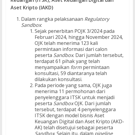
Keuangan (ITSK), Aset Keuangan Digital dan
Aset Kripto (IAKD)
Dalam rangka pelaksanaan
Regulatory
Sandbox
:
Sejak penerbitan POJK 3/2024 pada
Februari 2024, hingga November 2024,
OJK telah menerima 123 kali
permintaan informasi dari calon
peserta
Sandbox
. Dari jumlah tersebut,
terdapat 61 pihak yang telah
menyampaikan
form
permintaan
konsultasi, 59 diantaranya telah
dilakukan konsultasi.
Pada periode yang sama, OJK juga
menerima 11 permohonan dari
penyelenggara ITSK untuk menjadi
peserta
Sandbox
OJK. Dari jumlah
tersebut, terdapat 4 penyelenggara
ITSK dengan model bisnis Aset
Keuangan Digital dan Aset Kripto (AKD-
AK) telah disetujui sebagai peserta
Sandbox
. Selain itu, dalam
pipeline