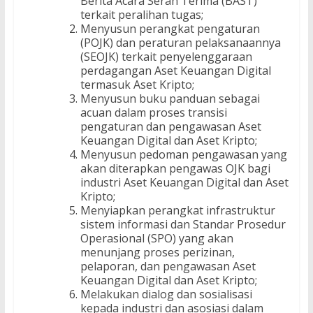
Berita Acara Serah Terima (BAST)
terkait peralihan tugas;
Menyusun perangkat pengaturan
(POJK) dan peraturan pelaksanaannya
(SEOJK) terkait penyelenggaraan
perdagangan Aset Keuangan Digital
termasuk Aset Kripto;
Menyusun buku panduan sebagai
acuan dalam proses transisi
pengaturan dan pengawasan Aset
Keuangan Digital dan Aset Kripto;
Menyusun pedoman pengawasan yang
akan diterapkan pengawas OJK bagi
industri Aset Keuangan Digital dan Aset
Kripto;
Menyiapkan perangkat infrastruktur
sistem informasi dan Standar Prosedur
Operasional (SPO) yang akan
menunjang proses perizinan,
pelaporan, dan pengawasan Aset
Keuangan Digital dan Aset Kripto;
Melakukan dialog dan sosialisasi
kepada industri dan asosiasi dalam