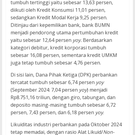
tumbuh tertinggi yaitu sebesar 13,63 persen,
diikuti oleh Kredit Konsumsi 11,01 persen,
sedangkan Kredit Modal Kerja 9,25 persen.
Ditinjau dari kepemilikan bank, bank BUMN
menjadi pendorong utama pertumbuhan kredit
yaitu sebesar 12,64 persen
yoy.
Berdasarkan
kategori debitur, kredit korporasi tumbuh
sebesar 16,08 persen, sementara kredit UMKM
juga tetap tumbuh sebesar 4,76 persen.
Di sisi lain, Dana Pihak Ketiga (DPK) perbankan
tercatat tumbuh sebesar 6,74 persen
yoy
(September 2024: 7,04 persen
yoy
) menjadi
Rp8.751,16 triliun, dengan giro, tabungan, dan
deposito masing-masing tumbuh sebesar 6,72
persen, 7,43 persen, dan 6,18 persen
yoy
.
Likuiditas industri perbankan pada Oktober 2024
tetap memadai, dengan rasio Alat Likuid/
Non-