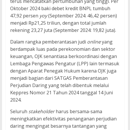
terus mencatatkan pertumbuhan yang tinggi. Per
Oktober 2024 baki debet kredit BNPL tumbuh
47,92 persen
yoy
(September 2024: 46,42 persen)
menjadi Rp21,25 triliun, dengan total jumlah
rekening 23,27 juta (September 2024: 19,82 juta).
Dalam rangka pemberantasan judi
online
yang
berdampak luas pada perekonomian dan sektor
keuangan, OJK senantiasa berkoordinasi dengan
Lembaga Pengawas Pengatur (LPP) lain termasuk
dengan Aparat Penegak Hukum karena OJK juga
menjadi bagian dari SATGAS Pemberantasan
Perjudian Daring yang telah dibentuk melalui
Keppres Nomor 21 Tahun 2024 tanggal 14 Juni
2024.
Seluruh
stakeholder
harus bersama-sama
meningkatkan efektivitas penanganan perjudian
daring mengingat besarnya tantangan yang