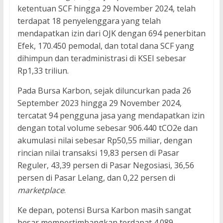
ketentuan SCF hingga 29 November 2024, telah
terdapat 18 penyelenggara yang telah
mendapatkan izin dari OJK dengan 694 penerbitan
Efek, 170.450 pemodal, dan total dana SCF yang
dihimpun dan teradministrasi di KSEI sebesar
Rp1,33 triliun.
Pada Bursa Karbon, sejak diluncurkan pada 26
September 2023 hingga 29 November 2024,
tercatat 94 pengguna jasa yang mendapatkan izin
dengan total volume sebesar 906.440 tCO2e dan
akumulasi nilai sebesar Rp50,55 miliar, dengan
rincian nilai transaksi 19,83 persen di Pasar
Reguler, 43,39 persen di Pasar Negosiasi, 36,56
persen di Pasar Lelang, dan 0,22 persen di
marketplace
.
Ke depan, potensi Bursa Karbon masih sangat
besar mempertimbangkan terdapat 4.089