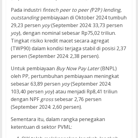
Pada industri
fintech peer to peer (
P2P
) lending
,
outstanding
pembiayaan di Oktober 2024 tumbuh
29,23 persen
yoy
(September 2024: 33,73 persen
yoy
), dengan nominal sebesar Rp75,02 triliun.
Tingkat risiko kredit macet secara agregat
(TWP90) dalam kondisi terjaga stabil di posisi 2,37
persen (September 2024: 2,38 persen).
Untuk pembiayaan
Buy Now Pay Later
(BNPL)
oleh PP, pertumbuhan pembiayaan meningkat
sebesar 63,89 persen
yoy
(September 2024:
103,40 persen
yoy
) atau menjadi Rp8,41 triliun
dengan NPF
gross
sebesar 2,76 persen
(September 2024: 2,60 persen).
Sementara itu, dalam rangka penegakan
ketentuan di sektor PVML: