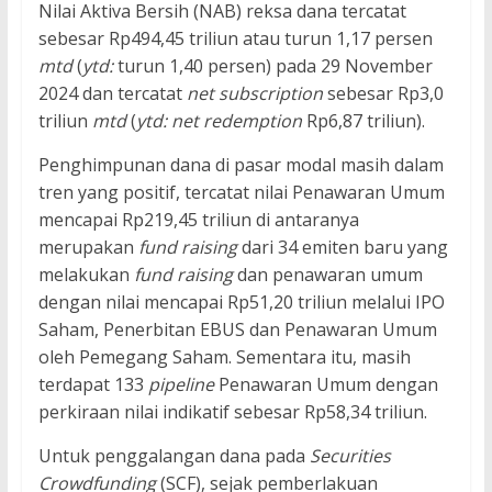
Nilai Aktiva Bersih (NAB) reksa dana tercatat
sebesar Rp494,45 triliun atau turun 1,17 persen
mtd
(
ytd:
turun 1,40 persen) pada 29 November
2024 dan tercatat
net subscription
sebesar Rp3,0
triliun
mtd
(
ytd: net redemption
Rp6,87 triliun).
Penghimpunan dana di pasar modal masih dalam
tren yang positif, tercatat nilai Penawaran Umum
mencapai Rp219,45 triliun di antaranya
merupakan
fund raising
dari 34 emiten baru yang
melakukan
fund raising
dan penawaran umum
dengan nilai mencapai Rp51,20 triliun melalui IPO
Saham, Penerbitan EBUS dan Penawaran Umum
oleh Pemegang Saham. Sementara itu, masih
terdapat 133
pipeline
Penawaran Umum dengan
perkiraan nilai indikatif sebesar Rp58,34 triliun.
Untuk penggalangan dana pada
Securities
Crowdfunding
(SCF), sejak pemberlakuan