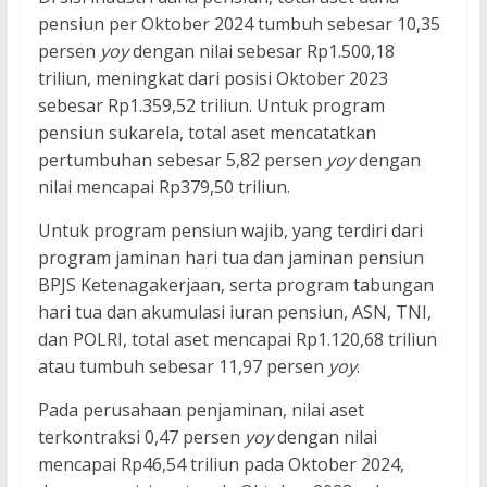
pensiun per Oktober 2024 tumbuh sebesar 10,35
persen
yoy
dengan nilai sebesar Rp1.500,18
triliun, meningkat dari posisi Oktober 2023
sebesar Rp1.359,52 triliun. Untuk program
pensiun sukarela, total aset mencatatkan
pertumbuhan sebesar 5,82 persen
yoy
dengan
nilai mencapai Rp379,50 triliun.
Untuk program pensiun wajib, yang terdiri dari
program jaminan hari tua dan jaminan pensiun
BPJS Ketenagakerjaan, serta program tabungan
hari tua dan akumulasi iuran pensiun, ASN, TNI,
dan POLRI, total aset mencapai Rp1.120,68 triliun
atau tumbuh sebesar 11,97 persen
yoy
.
Pada perusahaan penjaminan, nilai aset
terkontraksi 0,47 persen
yoy
dengan nilai
mencapai Rp46,54 triliun pada Oktober 2024,