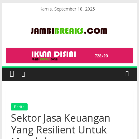
Skip
Kamis, September 18, 2025
to
content
JambiBreaks
Berita
Sektor Jasa Keuangan
Yang Resilient Untuk