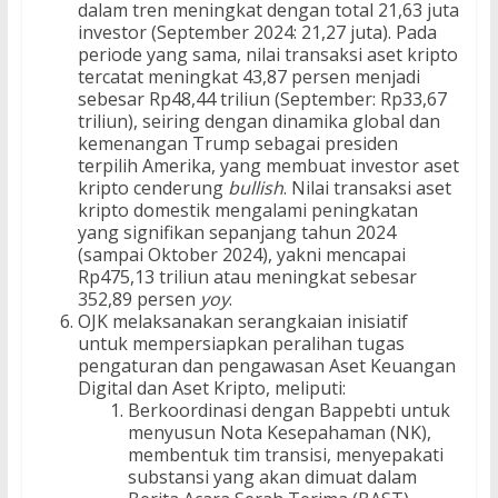
dalam tren meningkat dengan total 21,63 juta
investor (September 2024: 21,27 juta). Pada
periode yang sama, nilai transaksi aset kripto
tercatat meningkat 43,87 persen menjadi
sebesar Rp48,44 triliun (September: Rp33,67
triliun), seiring dengan dinamika global dan
kemenangan Trump sebagai presiden
terpilih Amerika, yang membuat investor aset
kripto cenderung
bullish
. Nilai transaksi aset
kripto domestik mengalami peningkatan
yang signifikan sepanjang tahun 2024
(sampai Oktober 2024), yakni mencapai
Rp475,13 triliun atau meningkat sebesar
352,89 persen
yoy
.
OJK melaksanakan serangkaian inisiatif
untuk mempersiapkan peralihan tugas
pengaturan dan pengawasan Aset Keuangan
Digital dan Aset Kripto, meliputi:
Berkoordinasi dengan Bappebti untuk
menyusun Nota Kesepahaman (NK),
membentuk tim transisi, menyepakati
substansi yang akan dimuat dalam