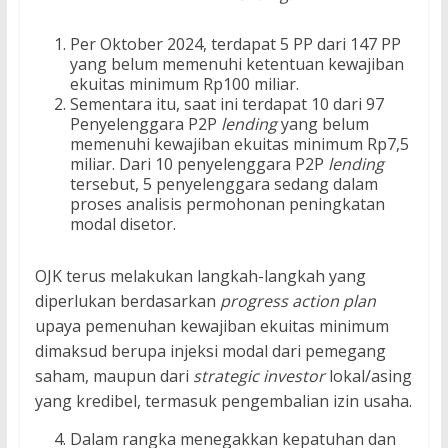
Per Oktober 2024, terdapat 5 PP dari 147 PP
yang belum memenuhi ketentuan kewajiban
ekuitas minimum Rp100 miliar.
Sementara itu, saat ini terdapat 10 dari 97
Penyelenggara P2P
lending
yang belum
memenuhi kewajiban ekuitas minimum Rp7,5
miliar. Dari 10 penyelenggara P2P
lending
tersebut, 5 penyelenggara sedang dalam
proses analisis permohonan peningkatan
modal disetor.​
OJK terus melakukan langkah-langkah yang
diperlukan berdasarkan
progress action plan
upaya pemenuhan kewajiban ekuitas minimum
dimaksud berupa injeksi modal dari pemegang
saham, maupun dari
strategic investor
lokal/asing
yang kredibel, termasuk pengembalian izin usaha.​
Dalam rangka menegakkan kepatuhan dan