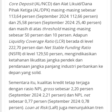
Core Deposit
(AL/NCD) dan Alat Likuid/Dana
Pihak Ketiga (AL/DPK) masing-masing sebesar
113,64 persen (September 2024: 112,66 persen)
dan 25,58 persen (September 2024: 25,40 persen)
dan masih di atas
threshold
masing-masing
sebesar 50 persen dan 10 persen. Adapun
Liquidity Coverage Ratio
(LCR) berada di level
222,70 persen dan
Net Stable Funding Ratio
(NSFR) di level 129,50 persen, mengindikasikan
ketahanan likuditas jangka pendek dan
pendanaan jangka panjang industri perbankan ke
depan yang solid.
Sementara itu, kualitas kredit tetap terjaga
dengan rasio NPL
gross
sebesar 2,20 persen
(September 2024: 2,21 persen) dan NPL
net
sebesar 0,77 persen (September 2024: 0,78
persen).
Loan at Risk
(LaR) juga menunjukkan tren