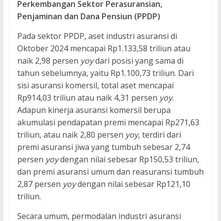
Perkembangan Sektor Perasuransian,
Penjaminan dan Dana Pensiun (PPDP)
Pada sektor PPDP, aset industri asuransi di
Oktober 2024 mencapai Rp1.133,58 triliun atau
naik 2,98 persen
yoy
dari posisi yang sama di
tahun sebelumnya, yaitu Rp1.100,73 triliun. Dari
sisi asuransi komersil, total aset mencapai
Rp914,03 triliun atau naik 4,31 persen
yoy
.
Adapun kinerja asuransi komersil berupa
akumulasi pendapatan premi mencapai Rp271,63
triliun, atau naik 2,80 persen
yoy
, terdiri dari
premi asuransi jiwa yang tumbuh sebesar 2,74
persen
yoy
dengan nilai sebesar Rp150,53 triliun,
dan premi asuransi umum dan reasuransi tumbuh
2,87 persen
yoy
dengan nilai sebesar Rp121,10
triliun.
Secara umum, permodalan industri asuransi