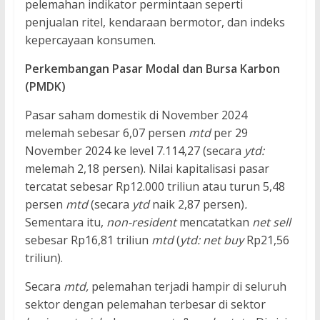
pelemahan indikator permintaan seperti
penjualan ritel, kendaraan bermotor, dan indeks
kepercayaan konsumen.
Perkembangan Pasar Modal dan Bursa Karbon
(PMDK)
Pasar saham domestik di November 2024
melemah sebesar 6,07 persen
mtd
per 29
November 2024 ke level 7.114,27 (secara
ytd:
melemah 2,18 persen). Nilai kapitalisasi pasar
tercatat sebesar Rp12.000 triliun atau turun 5,48
persen
mtd
(secara
ytd
naik 2,87 persen)
.
Sementara itu,
non-resident
mencatatkan
net sell
sebesar Rp16,81 triliun
mtd
(
ytd: net buy
Rp21,56
triliun).
Secara
mtd,
pelemahan terjadi hampir di seluruh
sektor dengan pelemahan terbesar di sektor