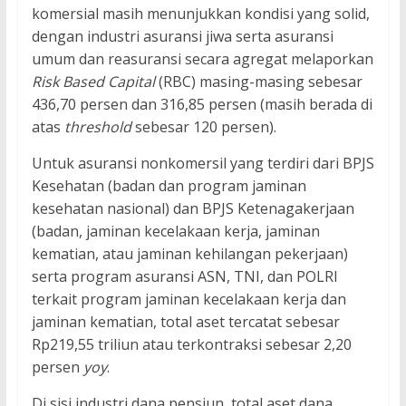
komersial masih menunjukkan kondisi yang solid,
dengan industri asuransi jiwa serta asuransi
umum dan reasuransi secara agregat melaporkan
Risk Based Capital
(RBC) masing-masing sebesar
436,70 persen dan 316,85 persen (masih berada di
atas
threshold
sebesar 120 persen).
Untuk asuransi nonkomersil yang terdiri dari BPJS
Kesehatan (badan dan program jaminan
kesehatan nasional) dan BPJS Ketenagakerjaan
(badan, jaminan kecelakaan kerja, jaminan
kematian, atau jaminan kehilangan pekerjaan)
serta program asuransi ASN, TNI, dan POLRI
terkait program jaminan kecelakaan kerja dan
jaminan kematian, total aset tercatat sebesar
Rp219,55 triliun atau terkontraksi sebesar 2,20
persen
yoy
.
Di sisi industri dana pensiun, total aset dana