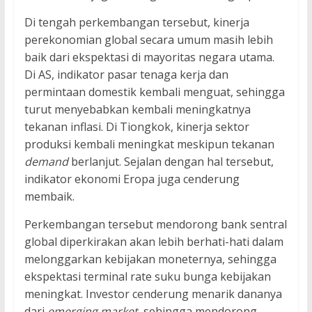
Di tengah perkembangan tersebut, kinerja
perekonomian global secara umum masih lebih
baik dari ekspektasi di mayoritas negara utama.
Di AS, indikator pasar tenaga kerja dan
permintaan domestik kembali menguat, sehingga
turut menyebabkan kembali meningkatnya
tekanan inflasi. Di Tiongkok, kinerja sektor
produksi kembali meningkat meskipun tekanan
demand
berlanjut. Sejalan dengan hal tersebut,
indikator ekonomi Eropa juga cenderung
membaik.
Perkembangan tersebut mendorong bank sentral
global diperkirakan akan lebih berhati-hati dalam
melonggarkan kebijakan moneternya, sehingga
ekspektasi terminal rate suku bunga kebijakan
meningkat. Investor cenderung menarik dananya
dari
emerging market
, sehingga mendorong