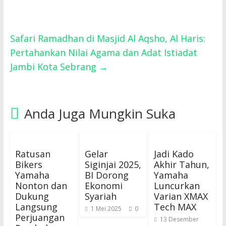
Safari Ramadhan di Masjid Al Aqsho, Al Haris:
Pertahankan Nilai Agama dan Adat Istiadat
Jambi Kota Sebrang
→
Anda Juga Mungkin Suka
Ratusan
Gelar
Jadi Kado
Bikers
Siginjai 2025,
Akhir Tahun,
Yamaha
BI Dorong
Yamaha
Nonton dan
Ekonomi
Luncurkan
Dukung
Syariah
Varian XMAX
Langsung
Tech MAX
1 Mei 2025
0
Perjuangan
13 Desember