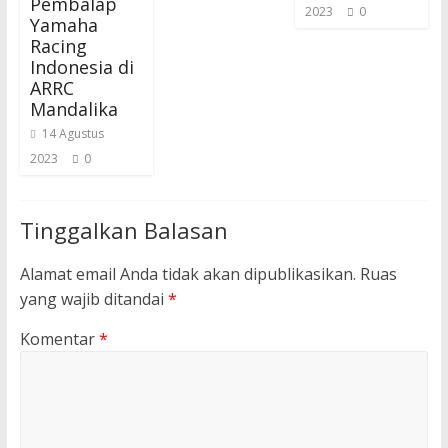
Pembalap
2023
0
Yamaha
Racing
Indonesia di
ARRC
Mandalika
14 Agustus
2023
0
Tinggalkan Balasan
Alamat email Anda tidak akan dipublikasikan.
Ruas
yang wajib ditandai
*
Komentar
*