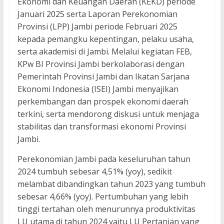
Ekonomi dan Keuangan Daerah (KEKD) periode
Januari 2025 serta Laporan Perekonomian
Provinsi (LPP) Jambi periode Februari 2025
kepada pemangku kepentingan, pelaku usaha,
serta akademisi di Jambi. Melalui kegiatan FEB,
KPw BI Provinsi Jambi berkolaborasi dengan
Pemerintah Provinsi Jambi dan Ikatan Sarjana
Ekonomi Indonesia (ISEI) Jambi menyajikan
perkembangan dan prospek ekonomi daerah
terkini, serta mendorong diskusi untuk menjaga
stabilitas dan transformasi ekonomi Provinsi
Jambi.
Perekonomian Jambi pada keseluruhan tahun
2024 tumbuh sebesar 4,51% (yoy), sedikit
melambat dibandingkan tahun 2023 yang tumbuh
sebesar 4,66% (yoy). Pertumbuhan yang lebih
tinggi tertahan oleh menurunnya produktivitas
LU utama di tahun 2024 yaitu LU Pertanian yang