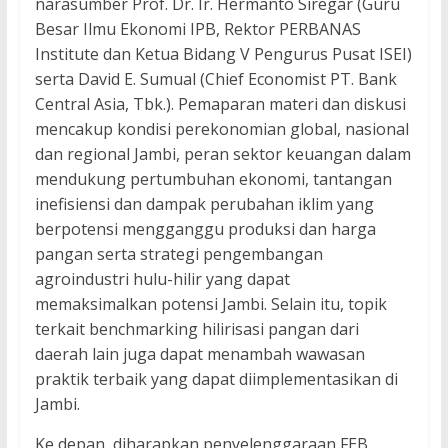
narasumber Prof. Dr. Ir. Hermanto Siregar (Guru
Besar Ilmu Ekonomi IPB, Rektor PERBANAS
Institute dan Ketua Bidang V Pengurus Pusat ISEI)
serta David E. Sumual (Chief Economist PT. Bank
Central Asia, Tbk.). Pemaparan materi dan diskusi
mencakup kondisi perekonomian global, nasional
dan regional Jambi, peran sektor keuangan dalam
mendukung pertumbuhan ekonomi, tantangan
inefisiensi dan dampak perubahan iklim yang
berpotensi mengganggu produksi dan harga
pangan serta strategi pengembangan
agroindustri hulu-hilir yang dapat
memaksimalkan potensi Jambi. Selain itu, topik
terkait benchmarking hilirisasi pangan dari
daerah lain juga dapat menambah wawasan
praktik terbaik yang dapat diimplementasikan di
Jambi.
Ke depan, diharapkan penyelenggaraan FEB