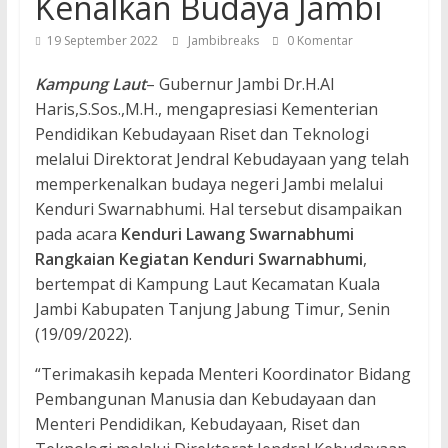
Kenalkan Budaya Jambi
19 September 2022
Jambibreaks
0 Komentar
Kampung Laut
– Gubernur Jambi Dr.H.Al
Haris,S.Sos.,M.H., mengapresiasi Kementerian
Pendidikan Kebudayaan Riset dan Teknologi
melalui Direktorat Jendral Kebudayaan yang telah
memperkenalkan budaya negeri Jambi melalui
Kenduri Swarnabhumi. Hal tersebut disampaikan
pada acara
Kenduri Lawang Swarnabhumi
Rangkaian Kegiatan Kenduri Swarnabhumi
,
bertempat di Kampung Laut Kecamatan Kuala
Jambi Kabupaten Tanjung Jabung Timur, Senin
(19/09/2022).
“Terimakasih kepada Menteri Koordinator Bidang
Pembangunan Manusia dan Kebudayaan dan
Menteri Pendidikan, Kebudayaan, Riset dan