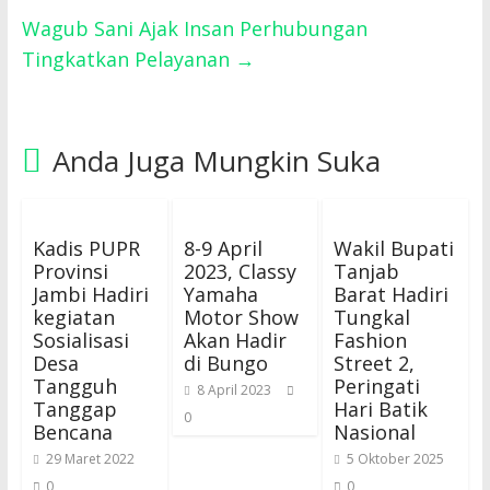
Wagub Sani Ajak Insan Perhubungan
Tingkatkan Pelayanan
→
Anda Juga Mungkin Suka
Kadis PUPR
8-9 April
Wakil Bupati
Provinsi
2023, Classy
Tanjab
Jambi Hadiri
Yamaha
Barat Hadiri
kegiatan
Motor Show
Tungkal
Sosialisasi
Akan Hadir
Fashion
Desa
di Bungo
Street 2,
Tangguh
Peringati
8 April 2023
Tanggap
Hari Batik
0
Bencana
Nasional
29 Maret 2022
5 Oktober 2025
0
0