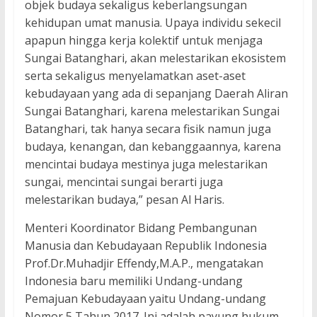
objek budaya sekaligus keberlangsungan
kehidupan umat manusia. Upaya individu sekecil
apapun hingga kerja kolektif untuk menjaga
Sungai Batanghari, akan melestarikan ekosistem
serta sekaligus menyelamatkan aset-aset
kebudayaan yang ada di sepanjang Daerah Aliran
Sungai Batanghari, karena melestarikan Sungai
Batanghari, tak hanya secara fisik namun juga
budaya, kenangan, dan kebanggaannya, karena
mencintai budaya mestinya juga melestarikan
sungai, mencintai sungai berarti juga
melestarikan budaya,” pesan Al Haris.
Menteri Koordinator Bidang Pembangunan
Manusia dan Kebudayaan Republik Indonesia
Prof.Dr.Muhadjir Effendy,M.A.P., mengatakan
Indonesia baru memiliki Undang-undang
Pemajuan Kebudayaan yaitu Undang-undang
Nomor 5 Tahun 2017. Ini adalah payung hukum