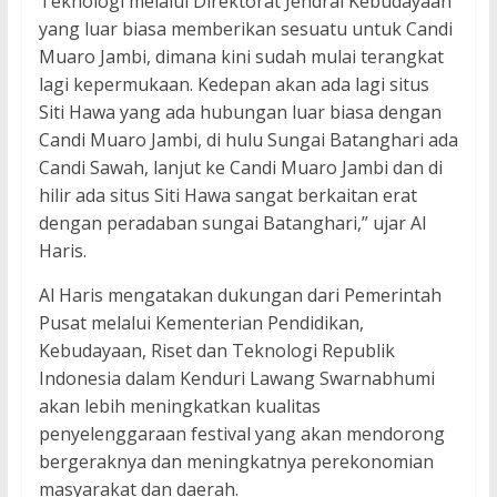
Teknologi melalui Direktorat Jendral Kebudayaan
yang luar biasa memberikan sesuatu untuk Candi
Muaro Jambi, dimana kini sudah mulai terangkat
lagi kepermukaan. Kedepan akan ada lagi situs
Siti Hawa yang ada hubungan luar biasa dengan
Candi Muaro Jambi, di hulu Sungai Batanghari ada
Candi Sawah, lanjut ke Candi Muaro Jambi dan di
hilir ada situs Siti Hawa sangat berkaitan erat
dengan peradaban sungai Batanghari,” ujar Al
Haris.
Al Haris mengatakan dukungan dari Pemerintah
Pusat melalui Kementerian Pendidikan,
Kebudayaan, Riset dan Teknologi Republik
Indonesia dalam Kenduri Lawang Swarnabhumi
akan lebih meningkatkan kualitas
penyelenggaraan festival yang akan mendorong
bergeraknya dan meningkatnya perekonomian
masyarakat dan daerah.