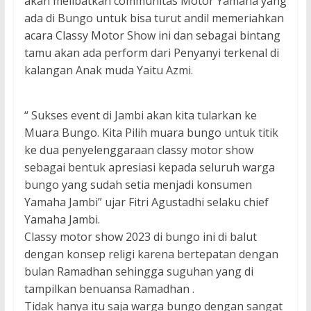
akan melibatkan communitas Motor Yamaha yang
ada di Bungo untuk bisa turut andil memeriahkan
acara Classy Motor Show ini dan sebagai bintang
tamu akan ada perform dari Penyanyi terkenal di
kalangan Anak muda Yaitu Azmi.
“ Sukses event di Jambi akan kita tularkan ke
Muara Bungo. Kita Pilih muara bungo untuk titik
ke dua penyelenggaraan classy motor show
sebagai bentuk apresiasi kepada seluruh warga
bungo yang sudah setia menjadi konsumen
Yamaha Jambi” ujar Fitri Agustadhi selaku chief
Yamaha Jambi.
Classy motor show 2023 di bungo ini di balut
dengan konsep religi karena bertepatan dengan
bulan Ramadhan sehingga suguhan yang di
tampilkan benuansa Ramadhan .
Tidak hanya itu saja warga bungo dengan sangat