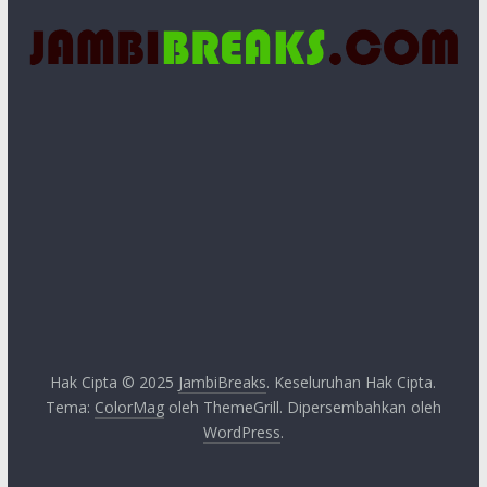
Hak Cipta © 2025
JambiBreaks
. Keseluruhan Hak Cipta.
Tema:
ColorMag
oleh ThemeGrill. Dipersembahkan oleh
WordPress
.