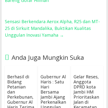
Bareng Gofar Hilman
Sensasi Berkendara Aerox Alpha, R25 dan MT-
25 di Sirkuit Mandalika, Buktikan Kualitas
Unggulan Inovasi Yamaha
→
Anda Juga Mungkin Suka
Berhasil di
Gubernur Al
Gelar Reses,
Bidang
Haris : Satu
Anggota
Petanian
Hari
DPRD kota
dan
Bersama
Jambi HM
Perkebunan,
Jambi Ajang
Prioritaskan
Gubernur Al
Perkenalkan
Jalan di
Haris Terima
Unggulan
Kecamatan