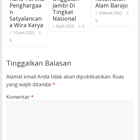
Penghargaa
Jambi Di
Alam Barajo
n
Tingkat
4 Maret 2022
Satyalancan
Nasional
0
a Wira Karya
8 Juli 2023
0
10 Juni 2023
0
Tinggalkan Balasan
Alamat email Anda tidak akan dipublikasikan.
Ruas
yang wajib ditandai
*
Komentar
*