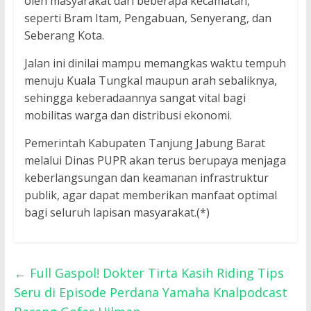
oleh masyarakat dari beberapa kecamatan,
seperti Bram Itam, Pengabuan, Senyerang, dan
Seberang Kota.
Jalan ini dinilai mampu memangkas waktu tempuh
menuju Kuala Tungkal maupun arah sebaliknya,
sehingga keberadaannya sangat vital bagi
mobilitas warga dan distribusi ekonomi.
Pemerintah Kabupaten Tanjung Jabung Barat
melalui Dinas PUPR akan terus berupaya menjaga
keberlangsungan dan keamanan infrastruktur
publik, agar dapat memberikan manfaat optimal
bagi seluruh lapisan masyarakat.(*)
←
Full Gaspol! Dokter Tirta Kasih Riding Tips
Seru di Episode Perdana Yamaha Knalpodcast