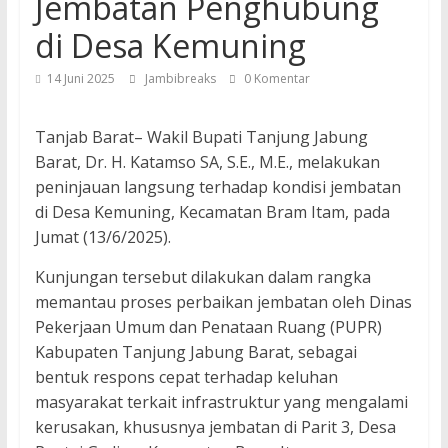
Jembatan Penghubung
di Desa Kemuning
14 Juni 2025
Jambibreaks
0 Komentar
Tanjab Barat– Wakil Bupati Tanjung Jabung
Barat, Dr. H. Katamso SA, S.E., M.E., melakukan
peninjauan langsung terhadap kondisi jembatan
di Desa Kemuning, Kecamatan Bram Itam, pada
Jumat (13/6/2025).
Kunjungan tersebut dilakukan dalam rangka
memantau proses perbaikan jembatan oleh Dinas
Pekerjaan Umum dan Penataan Ruang (PUPR)
Kabupaten Tanjung Jabung Barat, sebagai
bentuk respons cepat terhadap keluhan
masyarakat terkait infrastruktur yang mengalami
kerusakan, khususnya jembatan di Parit 3, Desa