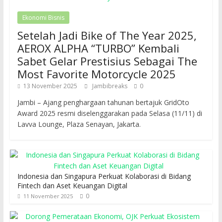
Ekonomi Bisnis
Setelah Jadi Bike of The Year 2025,
AEROX ALPHA “TURBO” Kembali
Sabet Gelar Prestisius Sebagai The
Most Favorite Motorcycle 2025
13 November 2025
Jambibreaks
0
Jambi – Ajang penghargaan tahunan bertajuk GridOto
Award 2025 resmi diselenggarakan pada Selasa (11/11) di
Lavva Lounge, Plaza Senayan, Jakarta.
Indonesia dan Singapura Perkuat Kolaborasi di Bidang
Fintech dan Aset Keuangan Digital
0
11 November 2025