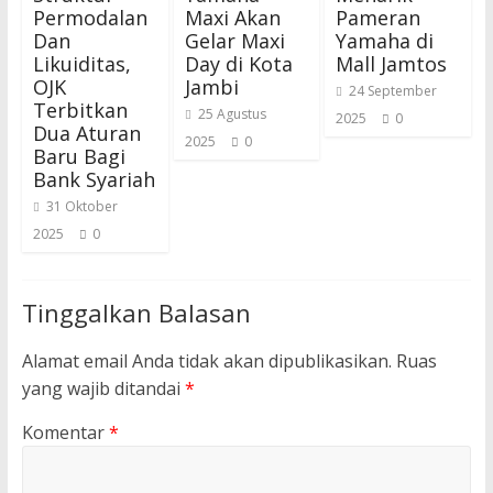
Permodalan
Maxi Akan
Pameran
Dan
Gelar Maxi
Yamaha di
Likuiditas,
Day di Kota
Mall Jamtos
OJK
Jambi
24 September
Terbitkan
25 Agustus
2025
0
Dua Aturan
2025
0
Baru Bagi
Bank Syariah
31 Oktober
2025
0
Tinggalkan Balasan
Alamat email Anda tidak akan dipublikasikan.
Ruas
yang wajib ditandai
*
Komentar
*