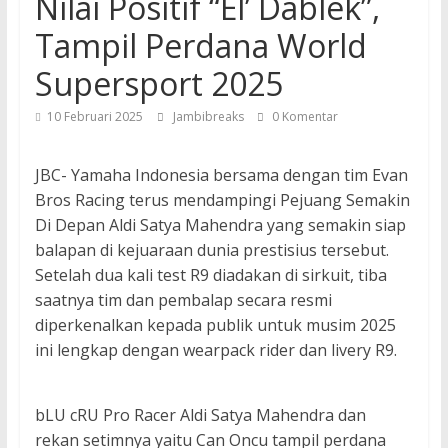
Nilai Positif “El’ Dablek”,
Tampil Perdana World
Supersport 2025
10 Februari 2025
Jambibreaks
0 Komentar
JBC- Yamaha Indonesia bersama dengan tim Evan
Bros Racing terus mendampingi Pejuang Semakin
Di Depan Aldi Satya Mahendra yang semakin siap
balapan di kejuaraan dunia prestisius tersebut.
Setelah dua kali test R9 diadakan di sirkuit, tiba
saatnya tim dan pembalap secara resmi
diperkenalkan kepada publik untuk musim 2025
ini lengkap dengan wearpack rider dan livery R9.
bLU cRU Pro Racer Aldi Satya Mahendra dan
rekan setimnya yaitu Can Oncu tampil perdana