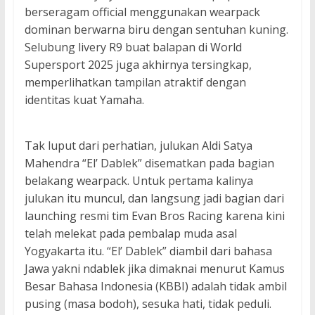
berseragam official menggunakan wearpack
dominan berwarna biru dengan sentuhan kuning.
Selubung livery R9 buat balapan di World
Supersport 2025 juga akhirnya tersingkap,
memperlihatkan tampilan atraktif dengan
identitas kuat Yamaha.
Tak luput dari perhatian, julukan Aldi Satya
Mahendra “El’ Dablek” disematkan pada bagian
belakang wearpack. Untuk pertama kalinya
julukan itu muncul, dan langsung jadi bagian dari
launching resmi tim Evan Bros Racing karena kini
telah melekat pada pembalap muda asal
Yogyakarta itu. “El’ Dablek” diambil dari bahasa
Jawa yakni ndablek jika dimaknai menurut Kamus
Besar Bahasa Indonesia (KBBI) adalah tidak ambil
pusing (masa bodoh), sesuka hati, tidak peduli.