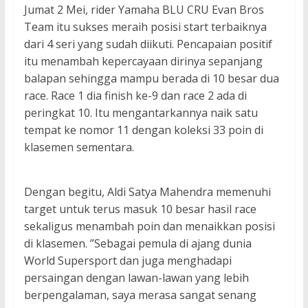
Jumat 2 Mei, rider Yamaha BLU CRU Evan Bros
Team itu sukses meraih posisi start terbaiknya
dari 4 seri yang sudah diikuti. Pencapaian positif
itu menambah kepercayaan dirinya sepanjang
balapan sehingga mampu berada di 10 besar dua
race. Race 1 dia finish ke-9 dan race 2 ada di
peringkat 10. Itu mengantarkannya naik satu
tempat ke nomor 11 dengan koleksi 33 poin di
klasemen sementara.
Dengan begitu, Aldi Satya Mahendra memenuhi
target untuk terus masuk 10 besar hasil race
sekaligus menambah poin dan menaikkan posisi
di klasemen. ”Sebagai pemula di ajang dunia
World Supersport dan juga menghadapi
persaingan dengan lawan-lawan yang lebih
berpengalaman, saya merasa sangat senang