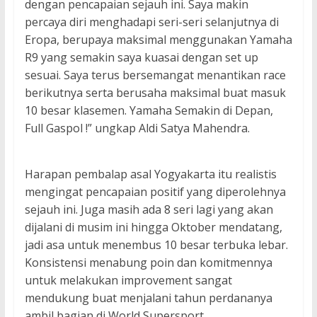
dengan pencapaian sejauh ini. Saya makin
percaya diri menghadapi seri-seri selanjutnya di
Eropa, berupaya maksimal menggunakan Yamaha
R9 yang semakin saya kuasai dengan set up
sesuai. Saya terus bersemangat menantikan race
berikutnya serta berusaha maksimal buat masuk
10 besar klasemen. Yamaha Semakin di Depan,
Full Gaspol !” ungkap Aldi Satya Mahendra.
Harapan pembalap asal Yogyakarta itu realistis
mengingat pencapaian positif yang diperolehnya
sejauh ini. Juga masih ada 8 seri lagi yang akan
dijalani di musim ini hingga Oktober mendatang,
jadi asa untuk menembus 10 besar terbuka lebar.
Konsistensi menabung poin dan komitmennya
untuk melakukan improvement sangat
mendukung buat menjalani tahun perdananya
ambil bagian di World Supersport.