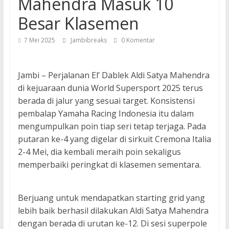
Mahendra Masuk 10
Besar Klasemen
7 Mei 2025
Jambibreaks
0 Komentar
Jambi – Perjalanan El’ Dablek Aldi Satya Mahendra
di kejuaraan dunia World Supersport 2025 terus
berada di jalur yang sesuai target. Konsistensi
pembalap Yamaha Racing Indonesia itu dalam
mengumpulkan poin tiap seri tetap terjaga. Pada
putaran ke-4 yang digelar di sirkuit Cremona Italia
2-4 Mei, dia kembali meraih poin sekaligus
memperbaiki peringkat di klasemen sementara.
Berjuang untuk mendapatkan starting grid yang
lebih baik berhasil dilakukan Aldi Satya Mahendra
dengan berada di urutan ke-12. Di sesi superpole