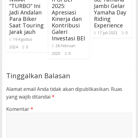
“TURBO” Ini
2025:
Jambi Gelar
Jadi Andalan
Apresiasi
Yamaha Day
Para Biker
Kinerja dan
Riding
Saat Touring
Kontribusi
Experience
Jarak jauh
Galeri
17 Juli 2023
0
Investasi BEI
19 Agustus
28 Februari
2024
0
2025
0
Tinggalkan Balasan
Alamat email Anda tidak akan dipublikasikan.
Ruas
yang wajib ditandai
*
Komentar
*