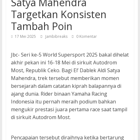
Satya Mahendra
Targetkan Konsisten
Tambah Poin
17 Mei 2025
Jambibreaks
0 Komentar
Jbc- Seri ke-5 World Supersport 2025 bakal dihelat
akhir pekan ini 16-18 Mei di sirkuit Autodrom
Most, Republik Ceko. Bagi El’ Dablek Aldi Satya
Mahendra, trek tersebut memberikan momen
bersejarah dalam catatan kiprah balapannya di
ajang dunia. Rider binaan Yamaha Racing
Indonesia itu pernah meraih podium bahkan
mengukir prestasi juara pertama race saat tampil
di sirkuit Autodrom Most.
Pencapaian tersebut diraihnya ketika bertarung