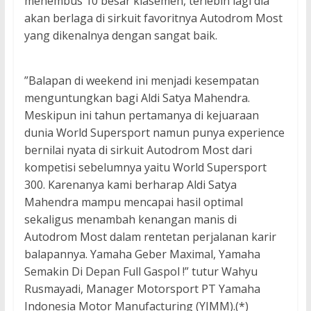
menembus 10 besar klasemen, terlebih lagi dia
akan berlaga di sirkuit favoritnya Autodrom Most
yang dikenalnya dengan sangat baik.
”Balapan di weekend ini menjadi kesempatan
menguntungkan bagi Aldi Satya Mahendra.
Meskipun ini tahun pertamanya di kejuaraan
dunia World Supersport namun punya experience
bernilai nyata di sirkuit Autodrom Most dari
kompetisi sebelumnya yaitu World Supersport
300. Karenanya kami berharap Aldi Satya
Mahendra mampu mencapai hasil optimal
sekaligus menambah kenangan manis di
Autodrom Most dalam rentetan perjalanan karir
balapannya. Yamaha Geber Maximal, Yamaha
Semakin Di Depan Full Gaspol !” tutur Wahyu
Rusmayadi, Manager Motorsport PT Yamaha
Indonesia Motor Manufacturing (YIMM).(*)