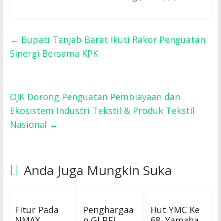
←
Bupati Tanjab Barat Ikuti Rakor Penguatan
Sinergi Bersama KPK
OJK Dorong Penguatan Pembiayaan dan
Ekosistem Industri Tekstil & Produk Tekstil
Nasional
→
Anda Juga Mungkin Suka
Fitur Pada
Penghargaa
Hut YMC Ke
NMAX
n GI BEI
68, Yamaha