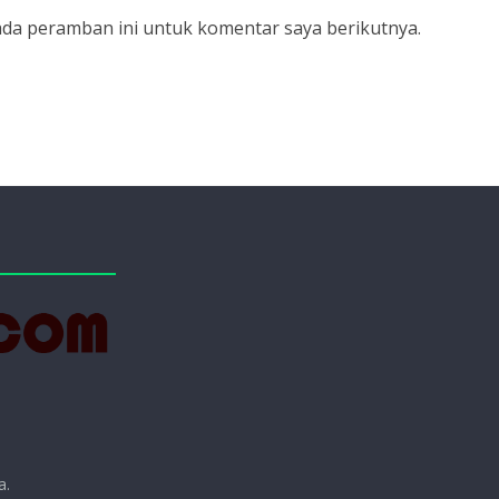
ada peramban ini untuk komentar saya berikutnya.
a.