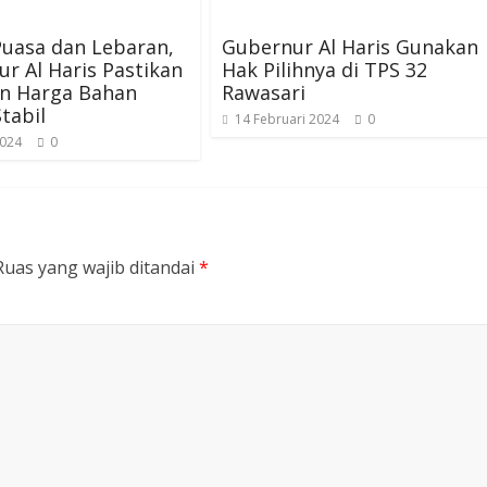
Puasa dan Lebaran,
Gubernur Al Haris Gunakan
r Al Haris Pastikan
Hak Pilihnya di TPS 32
an Harga Bahan
Rawasari
tabil
14 Februari 2024
0
2024
0
Ruas yang wajib ditandai
*