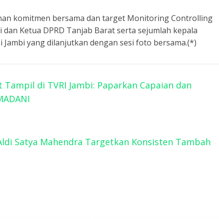
an komitmen bersama dan target Monitoring Controlling
ti dan Ketua DPRD Tanjab Barat serta sejumlah kepala
i Jambi yang dilanjutkan dengan sesi foto bersama.(*)
t Tampil di TVRI Jambi: Paparkan Capaian dan
MADANI
 Aldi Satya Mahendra Targetkan Konsisten Tambah