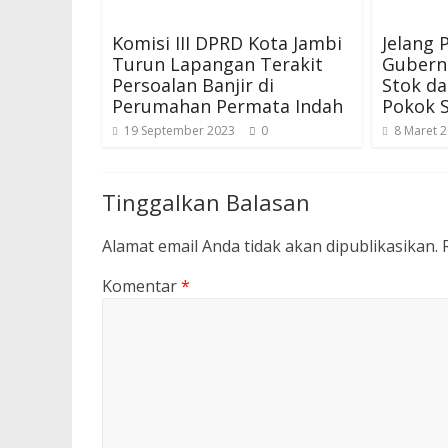
Komisi III DPRD Kota Jambi
Jelang 
Turun Lapangan Terakit
Gubernu
Persoalan Banjir di
Stok d
Perumahan Permata Indah
Pokok S
19 September 2023
0
8 Maret 
Tinggalkan Balasan
Alamat email Anda tidak akan dipublikasikan.
Komentar
*