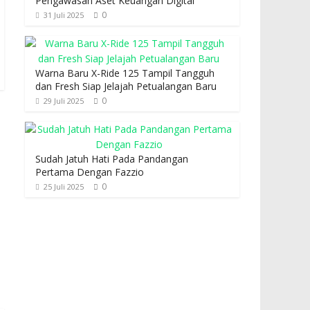
Pengawasan Aset Keuangan Digital
0
31 Juli 2025
Warna Baru X-Ride 125 Tampil Tangguh
dan Fresh Siap Jelajah Petualangan Baru
0
29 Juli 2025
Sudah Jatuh Hati Pada Pandangan
Pertama Dengan Fazzio
0
25 Juli 2025