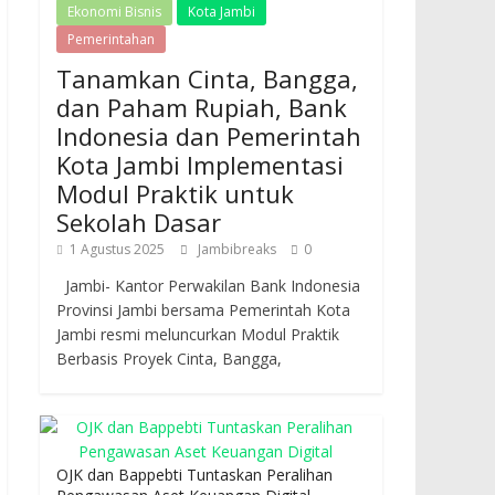
Ekonomi Bisnis
Kota Jambi
Pemerintahan
Tanamkan Cinta, Bangga,
dan Paham Rupiah, Bank
Indonesia dan Pemerintah
Kota Jambi Implementasi
Modul Praktik untuk
Sekolah Dasar
1 Agustus 2025
Jambibreaks
0
Jambi- Kantor Perwakilan Bank Indonesia
Provinsi Jambi bersama Pemerintah Kota
Jambi resmi meluncurkan Modul Praktik
Berbasis Proyek Cinta, Bangga,
OJK dan Bappebti Tuntaskan Peralihan