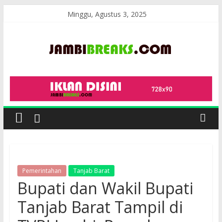
Skip
Minggu, Agustus 3, 2025
to
content
JambiBreaks
Pemerintahan
Tanjab Barat
Bupati dan Wakil Bupati
Tanjab Barat Tampil di