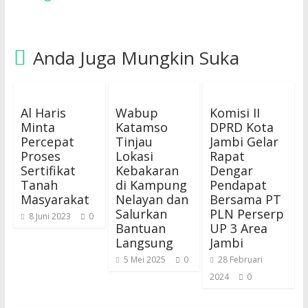
Anda Juga Mungkin Suka
Al Haris
Wabup
Komisi II
Minta
Katamso
DPRD Kota
Percepat
Tinjau
Jambi Gelar
Proses
Lokasi
Rapat
Sertifikat
Kebakaran
Dengar
Tanah
di Kampung
Pendapat
Masyarakat
Nelayan dan
Bersama PT
Salurkan
PLN Perserp
8 Juni 2023
0
Bantuan
UP 3 Area
Langsung
Jambi
5 Mei 2025
0
28 Februari
2024
0