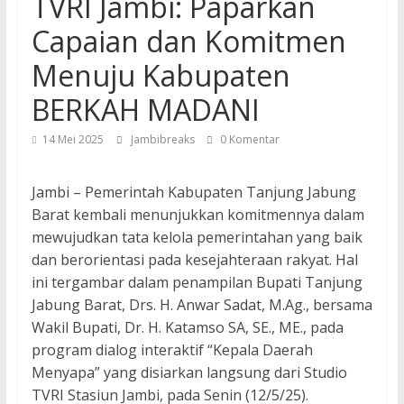
TVRI Jambi: Paparkan
Capaian dan Komitmen
Menuju Kabupaten
BERKAH MADANI
14 Mei 2025
Jambibreaks
0 Komentar
Jambi – Pemerintah Kabupaten Tanjung Jabung
Barat kembali menunjukkan komitmennya dalam
mewujudkan tata kelola pemerintahan yang baik
dan berorientasi pada kesejahteraan rakyat. Hal
ini tergambar dalam penampilan Bupati Tanjung
Jabung Barat, Drs. H. Anwar Sadat, M.Ag., bersama
Wakil Bupati, Dr. H. Katamso SA, SE., ME., pada
program dialog interaktif “Kepala Daerah
Menyapa” yang disiarkan langsung dari Studio
TVRI Stasiun Jambi, pada Senin (12/5/25).