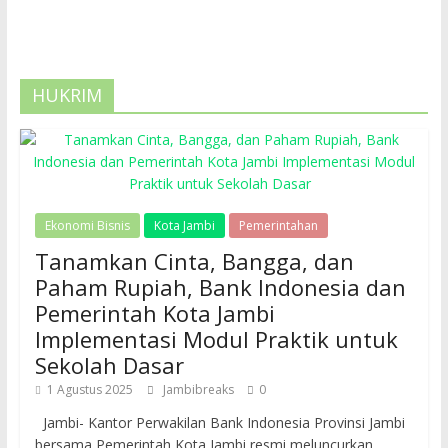
HUKRIM
Ekonomi Bisnis
Kota Jambi
Pemerintahan
Tanamkan Cinta, Bangga, dan
Paham Rupiah, Bank Indonesia dan
Pemerintah Kota Jambi
Implementasi Modul Praktik untuk
Sekolah Dasar
1 Agustus 2025
Jambibreaks
0
Jambi- Kantor Perwakilan Bank Indonesia Provinsi Jambi
bersama Pemerintah Kota Jambi resmi meluncurkan