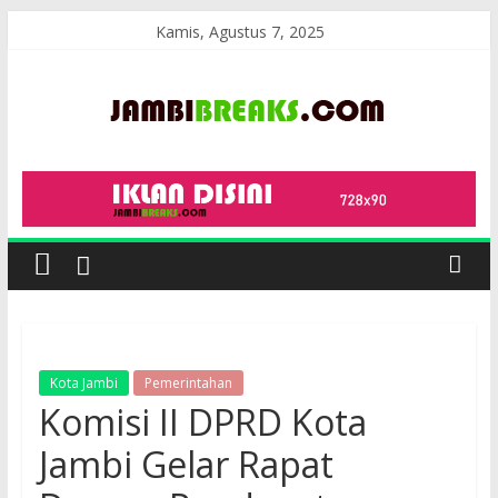
Skip
Kamis, Agustus 7, 2025
to
content
JambiBreaks
Kota Jambi
Pemerintahan
Komisi II DPRD Kota
Jambi Gelar Rapat