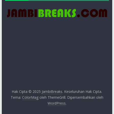
Hak Cipta © 2025
JambiBreaks
. Keseluruhan Hak Cipta.
Tema:
ColorMag
oleh ThemeGrill. Dipersembahkan oleh
WordPress
.