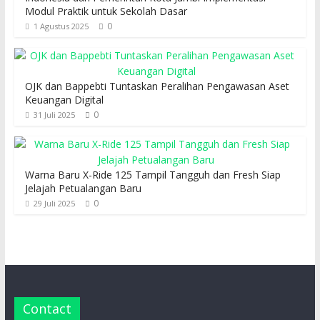
Modul Praktik untuk Sekolah Dasar
0
1 Agustus 2025
OJK dan Bappebti Tuntaskan Peralihan Pengawasan Aset
Keuangan Digital
0
31 Juli 2025
Warna Baru X-Ride 125 Tampil Tangguh dan Fresh Siap
Jelajah Petualangan Baru
0
29 Juli 2025
Contact