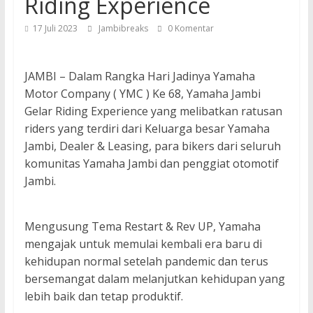
Riding Experience
17 Juli 2023
Jambibreaks
0 Komentar
JAMBI – Dalam Rangka Hari Jadinya Yamaha
Motor Company ( YMC ) Ke 68, Yamaha Jambi
Gelar Riding Experience yang melibatkan ratusan
riders yang terdiri dari Keluarga besar Yamaha
Jambi, Dealer & Leasing, para bikers dari seluruh
komunitas Yamaha Jambi dan penggiat otomotif
Jambi.
Mengusung Tema Restart & Rev UP, Yamaha
mengajak untuk memulai kembali era baru di
kehidupan normal setelah pandemic dan terus
bersemangat dalam melanjutkan kehidupan yang
lebih baik dan tetap produktif.