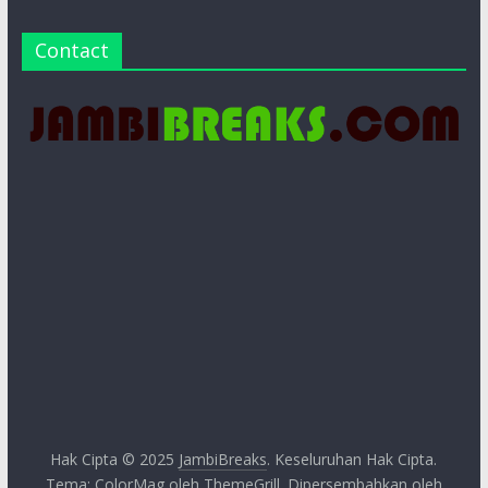
Contact
Hak Cipta © 2025
JambiBreaks
. Keseluruhan Hak Cipta.
Tema:
ColorMag
oleh ThemeGrill. Dipersembahkan oleh