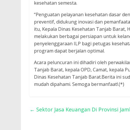
kesehatan semesta.
“Penguatan pelayanan kesehatan dasar de
preventif, didukung inovasi dan pemanfaata
itu, Kepala Dinas Kesehatan Tanjab Barat,
melakukan berbagai persiapan untuk kelanca
penyelenggaraan ILP bagi petugas kesehatan
program dapat berjalan optimal.
Acara peluncuran ini dihadiri oleh perwaki
Tanjab Barat, kepala OPD, Camat, kepala P
Dinas Kesehatan Tanjab Barat.Berita ini su
mudah dipahami. Semoga bermanfaat!.(*)
←
Sektor Jasa Keuangan Di Provinsi Jam