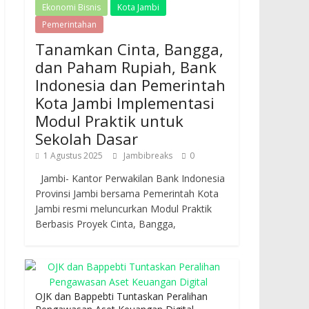
Ekonomi Bisnis
Kota Jambi
Pemerintahan
Tanamkan Cinta, Bangga,
dan Paham Rupiah, Bank
Indonesia dan Pemerintah
Kota Jambi Implementasi
Modul Praktik untuk
Sekolah Dasar
1 Agustus 2025
Jambibreaks
0
Jambi- Kantor Perwakilan Bank Indonesia
Provinsi Jambi bersama Pemerintah Kota
Jambi resmi meluncurkan Modul Praktik
Berbasis Proyek Cinta, Bangga,
OJK dan Bappebti Tuntaskan Peralihan