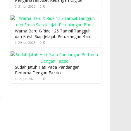
Pengawasan Aset Keuangan Digital
0
31 Juli 2025
Warna Baru X-Ride 125 Tampil Tangguh
dan Fresh Siap Jelajah Petualangan Baru
0
29 Juli 2025
Sudah Jatuh Hati Pada Pandangan
Pertama Dengan Fazzio
0
25 Juli 2025