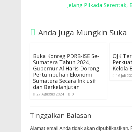
Jelang Pilkada Serentak,
Anda Juga Mungkin Suka
Buka Konreg PDRB-ISE Se-
OJK Ter
Sumatera Tahun 2024,
Perkua
Gubernur Al Haris Dorong
Kelola
Pertumbuhan Ekonomi
16 Juli 20
Sumatera Secara Inklusif
dan Berkelanjutan
27 Agustus 2024
0
Tinggalkan Balasan
Alamat email Anda tidak akan dipublikasikan.