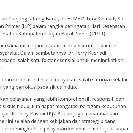
ati Tanjung Jabung Barat, dr. H. MHD. Fery Kusnadi, Sp.
n Primer (ILP) dalam rangka peringatan Hari Kesehatan
sehatan Kabupaten Tanjab Barat, Senin (11/11).
m bersama ini menandai komitmen pemerintah daerah
syarakat.Dalam sambutannya, dr. Ferry Kusnadi
ebagai salah satu faktor esensial untuk meningkatkan
t.
anan kesehatan terus diupayakan, salah satunya melalui
 yang berfokus pada siklus hidup.
kan pelayanan yang lebih komprehensif, responsif, dan
 siklus hidup, kita dapat mengatasi beragam kebutuhan
 ujar dr. Ferry Kusnadi.Pjs. Bupati juga menambahkan
r ini sejalan dengan kebijakan dan strategi bidang
untuk meningkatkan pelayanan kesehatan menuju cakupan