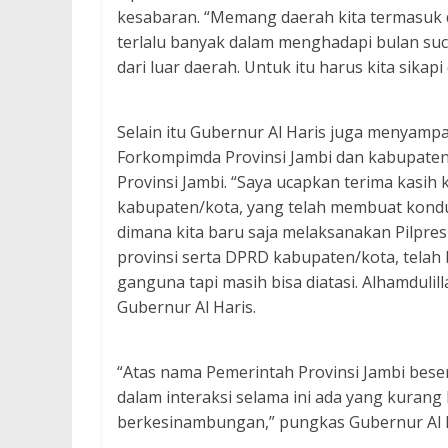
kesabaran. “Memang daerah kita termasuk 
terlalu banyak dalam menghadapi bulan suci
dari luar daerah. Untuk itu harus kita sikap
Selain itu Gubernur Al Haris juga menyampa
Forkompimda Provinsi Jambi dan kabupaten
Provinsi Jambi. “Saya ucapkan terima kasi
kabupaten/kota, yang telah membuat kondusi
dimana kita baru saja melaksanakan Pilpre
provinsi serta DPRD kabupaten/kota, telah
ganguna tapi masih bisa diatasi. Alhamduli
Gubernur Al Haris.
“Atas nama Pemerintah Provinsi Jambi bese
dalam interaksi selama ini ada yang kurang 
berkesinambungan,” pungkas Gubernur Al H