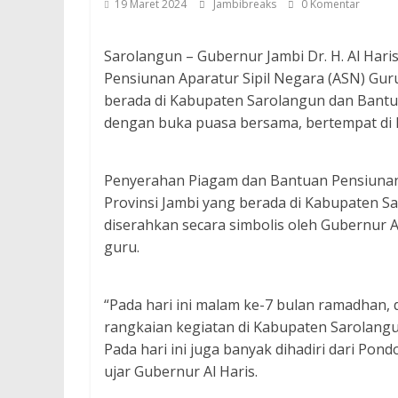
19 Maret 2024
Jambibreaks
0 Komentar
Sarolangun – Gubernur Jambi Dr. H. Al Har
Pensiunan Aparatur Sipil Negara (ASN) Gur
berada di Kabupaten Sarolangun dan Bantu
dengan buka puasa bersama, bertempat di R
Penyerahan Piagam dan Bantuan Pensiunan 
Provinsi Jambi yang berada di Kabupaten S
diserahkan secara simbolis oleh Gubernur A
guru.
“Pada hari ini malam ke-7 bulan ramadhan,
rangkaian kegiatan di Kabupaten Sarolang
Pada hari ini juga banyak dihadiri dari Pon
ujar Gubernur Al Haris.