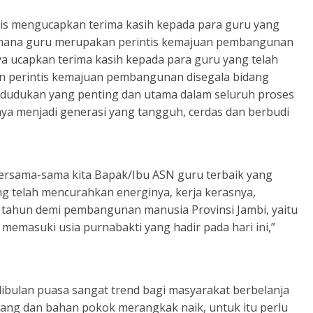
is mengucapkan terima kasih kepada para guru yang
, dimana guru merupakan perintis kemajuan pembangunan
ya ucapkan terima kasih kepada para guru yang telah
an perintis kemajuan pembangunan disegala bidang
dudukan yang penting dan utama dalam seluruh proses
ya menjadi generasi yang tangguh, cerdas dan berbudi
bersama-sama kita Bapak/Ibu ASN guru terbaik yang
ang telah mencurahkan energinya, kerja kerasnya,
n tahun demi pembangunan manusia Provinsi Jambi, yaitu
 memasuki usia purnabakti yang hadir pada hari ini,”
 dibulan puasa sangat trend bagi masyarakat berbelanja
rang dan bahan pokok merangkak naik, untuk itu perlu