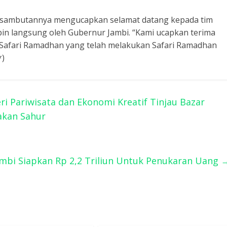
am sambutannya mengucapkan selamat datang kepada tim
pin langsung oleh Gubernur Jambi. “Kami ucapkan terima
 Safari Ramadhan yang telah melakukan Safari Ramadhan
*)
i Pariwisata dan Ekonomi Kreatif Tinjau Bazar
akan Sahur
Jambi Siapkan Rp 2,2 Triliun Untuk Penukaran Uang