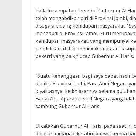
Pada kesempatan tersebut Gubernur Al Har
telah mengabdikan diri di Provinsi Jambi
disegala bidang kehidupan masyarakat. “Sa
mengabdi di Provinsi Jambi. Guru merupak
kehidupan masyarakat, yang mempunyai ke
pendidikan, dalam mendidik anak-anak supa
pekerti yang baik,” ucap Gubernur Al Haris.
“Suatu kebanggaan bagi saya dapat hadir 
dimiliki Provinsi Jambi. Para Abdi Negara y
loyalitasnya, keikhlasannya selama puluha
Bapak/Ibu Aparatur Sipil Negara yang telah
sambung Gubernur Al Haris.
Dikatakan Gubernur Al Haris, pada saat ini
dipasar, dimana diketahui bahwa semua ba