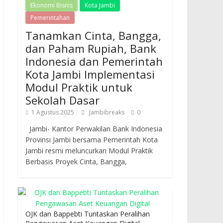
Ekonomi Bisnis
Kota Jambi
Pemerintahan
Tanamkan Cinta, Bangga,
dan Paham Rupiah, Bank
Indonesia dan Pemerintah
Kota Jambi Implementasi
Modul Praktik untuk
Sekolah Dasar
1 Agustus 2025
Jambibreaks
0
Jambi- Kantor Perwakilan Bank Indonesia
Provinsi Jambi bersama Pemerintah Kota
Jambi resmi meluncurkan Modul Praktik
Berbasis Proyek Cinta, Bangga,
OJK dan Bappebti Tuntaskan Peralihan