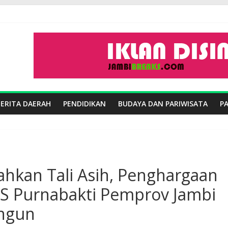
BERITA DAERAH
PENDIDIKAN
BUDAYA DAN PARIWISATA
P
ahkan Tali Asih, Penghargaan
S Purnabakti Pemprov Jambi
angun