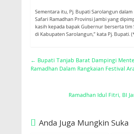
Sementara itu, Pj. Bupati Sarolangun dal
Safari Ramadhan Provinsi Jambi yang dipim
kasih kepada bapak Gubernur berserta tim
di Kabupaten Sarolangun,” kata Pj. Bupati. (
←
Bupati Tanjab Barat Dampingi Menter
Ramadhan Dalam Rangkaian Festival Ar
Ramadhan Idul Fitri, BI 
Anda Juga Mungkin Suka