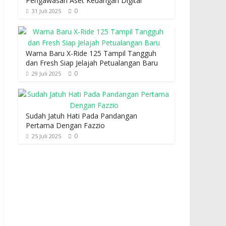
Pengawasan Aset Keuangan Digital
0
31 Juli 2025
Warna Baru X-Ride 125 Tampil Tangguh
dan Fresh Siap Jelajah Petualangan Baru
0
29 Juli 2025
Sudah Jatuh Hati Pada Pandangan
Pertama Dengan Fazzio
0
25 Juli 2025