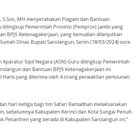
is, S.Sos, MH menyerahakan Piagam dan Bantuan
u dilingkup Pemerintah Provinsi (Pemprov) Jambi yang
an BPJS Ketenagakerjaan, yang kemudian dilanjutkan
umah Dinas Bupati Sarolangun, Senin (18/03/2024) sore.
Aparatur Sipil Negara (ASN) Guru dilingkup Pemerintah
arolangun dan Bantuan BPJS Ketenagakerjaan ini
l Haris yang diterima oleh 4 orang perwakilan pensiunan
 dan hari ketiga bagi tim Safari Ramadhan melaksanakan
un, sebelumnya Kabupaten Kerinci dan Kota Sungai Penuh.
dok Pesantren yang berada di Kabupaten Sarolangun ini,”