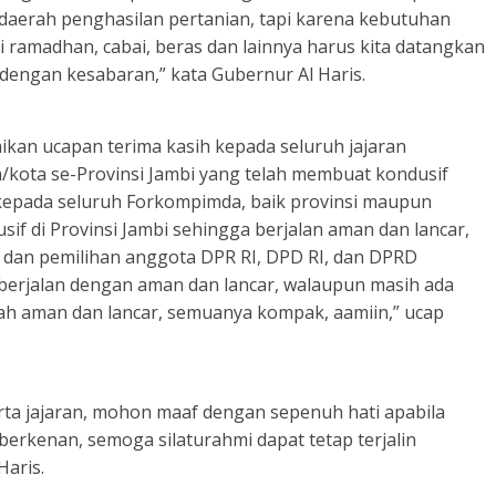
daerah penghasilan pertanian, tapi karena kebutuhan
 ramadhan, cabai, beras dan lainnya harus kita datangkan
i dengan kesabaran,” kata Gubernur Al Haris.
ikan ucapan terima kasih kepada seluruh jajaran
/kota se-Provinsi Jambi yang telah membuat kondusif
h kepada seluruh Forkompimda, baik provinsi maupun
f di Provinsi Jambi sehingga berjalan aman dan lancar,
s dan pemilihan anggota DPR RI, DPD RI, dan DPRD
 berjalan dengan aman dan lancar, walaupun masih ada
llah aman dan lancar, semuanya kompak, aamiin,” ucap
rta jajaran, mohon maaf dengan sepenuh hati apabila
berkenan, semoga silaturahmi dapat tetap terjalin
aris.