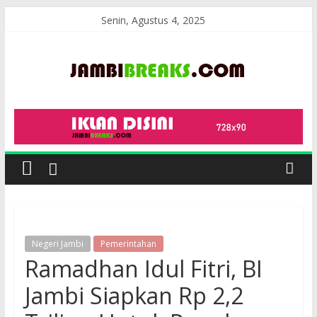
Skip
Senin, Agustus 4, 2025
to
content
JambiBreaks
Negeri Jambi
Pemerintahan
Ramadhan Idul Fitri, BI
Jambi Siapkan Rp 2,2