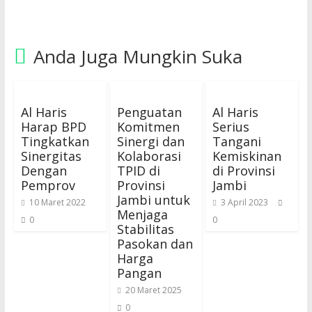
Anda Juga Mungkin Suka
Al Haris
Penguatan
Al Haris
Harap BPD
Komitmen
Serius
Tingkatkan
Sinergi dan
Tangani
Sinergitas
Kolaborasi
Kemiskinan
Dengan
TPID di
di Provinsi
Pemprov
Provinsi
Jambi
Jambi untuk
10 Maret 2022
3 April 2023
Menjaga
0
0
Stabilitas
Pasokan dan
Harga
Pangan
20 Maret 2025
0