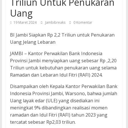
Triliun Untuk Penukaran
Uang
19 Maret 2024
Jambibreaks
0 Komentar
BI Jambi Siapkan Rp 2,2 Triliun untuk Penukaran
Uang Jelang Lebaran
JAMBI – Kantor Perwakilan Bank Indonesia
Provinsi Jambi menyiapkan uang sebesar Rp ,2,20
Triliun untuk kebutuhan penukaran uang selama
Ramadan dan Lebaran Idul Fitri (RAFI) 2024.
Disampaikan oleh Kepala Kantor Perwakilan Bank
Indonesia Provinsi Jambi, Warsono, bahwa jumlah
Uang layak edar (ULE) yang disediakan ini
meningkat 9% dibandingkan realisasi momen
ramadan dan Idul Fitri (RAFI) tahun 2023 yang
tercatat sebesar Rp2,03 triliun.