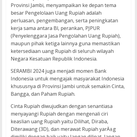
Provinsi Jambi, menyampaikan ke depan tema
besar Pengelolaan Uang Rupiah adalah
perluasan, pengembangan, serta peningkatan
kerja sama antara Bl, perankan, PJPUR
(Penyelenggara Jasa Pengolahan Uang Rupiah),
maupun pihak ketiga lainnya guna memastikan
ketersediaan uang Rupiah di seluruh wilayah
Negara Kesatuan Republik Indonesia.
SERAMBI 2024 juga menjadi momen Bank
Indonesia untuk mengajak masyarakat Indonesia
khususnya di Provinsi Jambi untuk semakin Cinta,
Bangga, dan Paham Rupiah.
Cinta Rupiah diwujudkan dengan senantiasa
menyayangi Rupiah dengan mengenali ciri
keaslian uang Rupiah yaitu Dilihat, Diraba,
Diterawang (3D), dan merawat Rupiah yarÄ±g
dimiliki dengan baik yaitu Jangan dilipat, Jangan