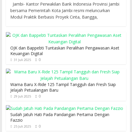
Jambi- Kantor Perwakilan Bank Indonesia Provinsi Jambi
bersama Pemerintah Kota Jambi resmi meluncurkan
Modul Praktik Berbasis Proyek Cinta, Bangga,
OJK dan Bappebti Tuntaskan Peralihan Pengawasan Aset
Keuangan Digital
0
31 Juli 2025
Warna Baru X-Ride 125 Tampil Tangguh dan Fresh Siap
Jelajah Petualangan Baru
0
29 Juli 2025
Sudah Jatuh Hati Pada Pandangan Pertama Dengan
Fazzio
0
25 Juli 2025