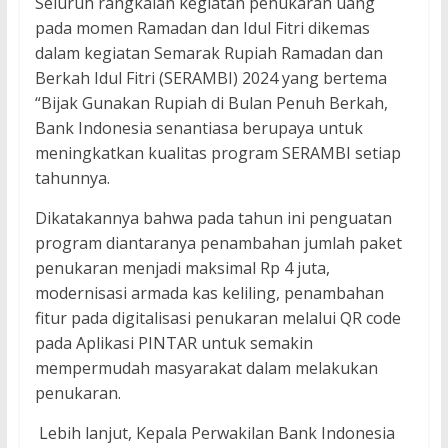
Seluruh rangkaian kegiatan penukaran uang
pada momen Ramadan dan Idul Fitri dikemas
dalam kegiatan Semarak Rupiah Ramadan dan
Berkah Idul Fitri (SERAMBI) 2024 yang bertema
“Bijak Gunakan Rupiah di Bulan Penuh Berkah,
Bank Indonesia senantiasa berupaya untuk
meningkatkan kualitas program SERAMBI setiap
tahunnya.
Dikatakannya bahwa pada tahun ini penguatan
program diantaranya penambahan jumlah paket
penukaran menjadi maksimal Rp 4 juta,
modernisasi armada kas keliling, penambahan
fitur pada digitalisasi penukaran melalui QR code
pada Aplikasi PINTAR untuk semakin
mempermudah masyarakat dalam melakukan
penukaran.
Lebih lanjut, Kepala Perwakilan Bank Indonesia