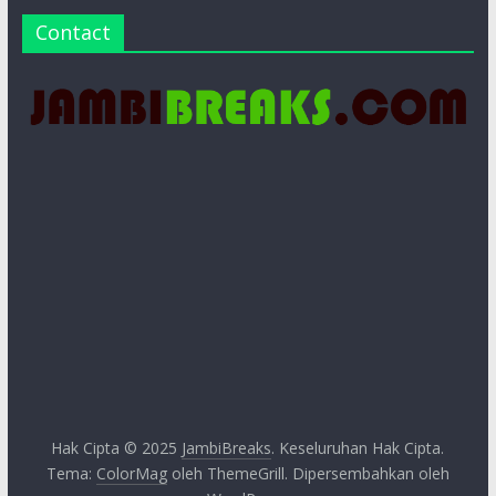
Contact
Hak Cipta © 2025
JambiBreaks
. Keseluruhan Hak Cipta.
Tema:
ColorMag
oleh ThemeGrill. Dipersembahkan oleh