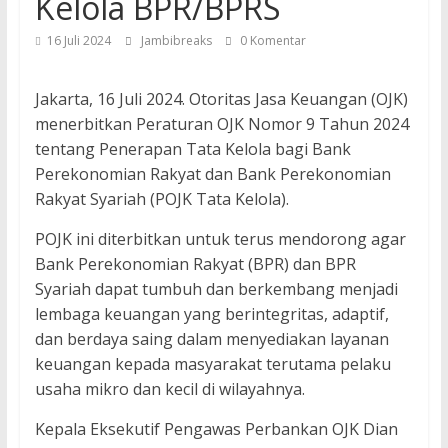
Kelola BPR/BPRS
16 Juli 2024
Jambibreaks
0 Komentar
Jakarta, 16 Juli 2024. Otoritas Jasa Keuangan (OJK)
menerbitkan Peraturan OJK Nomor 9 Tahun 2024
tentang Penerapan Tata Kelola bagi Bank
Perekonomian Rakyat dan Bank Perekonomian
Rakyat Syariah (POJK Tata Kelola).
POJK ini diterbitkan untuk terus mendorong agar
Bank Perekonomian Rakyat (BPR) dan BPR
Syariah dapat tumbuh dan berkembang menjadi
lembaga keuangan yang berintegritas, adaptif,
dan berdaya saing dalam menyediakan layanan
keuangan kepada masyarakat terutama pelaku
usaha mikro dan kecil di wilayahnya.
Kepala Eksekutif Pengawas Perbankan OJK Dian