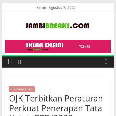
Skip
Kamis, Agustus 7, 2025
to
content
JambiBreaks
Pemerintahan
OJK Terbitkan Peraturan
Perkuat Penerapan Tata