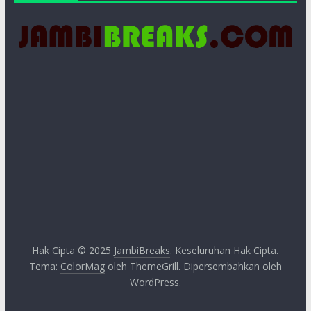
Hak Cipta © 2025
JambiBreaks
. Keseluruhan Hak Cipta.
Tema:
ColorMag
oleh ThemeGrill. Dipersembahkan oleh
WordPress
.