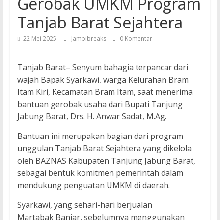
Gerobak UMKM Program
Tanjab Barat Sejahtera
22 Mei 2025
Jambibreaks
0 Komentar
Tanjab Barat– Senyum bahagia terpancar dari
wajah Bapak Syarkawi, warga Kelurahan Bram
Itam Kiri, Kecamatan Bram Itam, saat menerima
bantuan gerobak usaha dari Bupati Tanjung
Jabung Barat, Drs. H. Anwar Sadat, M.Ag.
Bantuan ini merupakan bagian dari program
unggulan Tanjab Barat Sejahtera yang dikelola
oleh BAZNAS Kabupaten Tanjung Jabung Barat,
sebagai bentuk komitmen pemerintah dalam
mendukung penguatan UMKM di daerah.
Syarkawi, yang sehari-hari berjualan
Martabak Banjar, sebelumnya menggunakan