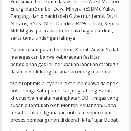
Peresmian tersebut dilakukan oleh Wakil Menteri
Energi dan Sumber Daya Mineral (ESDM), Yuliot
Tanjung, dan dihadiri oleh Gubernur Jambi, Dr. H.
Al Haris, S.Sos., M.H., Dandim 0419/Tanjab, Kepala
SKK Migas, para asisten, kepala bagian terkait,
serta tamu undangan lainnya.
Dalam kesempatan tersebut, Bupati Anwar Sadat
menegaskan bahwa keberadaan fasilitas
pengolahan gas ini merupakan langkah strategis
dalam mendukung ketahanan energi nasional.
“Kami optimis proyek ini akan membawa dampak
positif bagi Kabupaten Tanjung Jabung Barat,
khususnya melalui peningkatan DBH migas yang
sudah ditentukan oleh Menteri Keuangan. Dana
tersebut akan digunakan untuk mempercepat
proses pembangunan di daerah kita,” ujar Bupati.