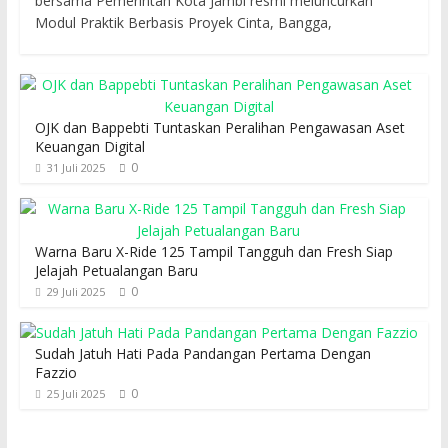
bersama Pemerintah Kota Jambi resmi meluncurkan
Modul Praktik Berbasis Proyek Cinta, Bangga,
OJK dan Bappebti Tuntaskan Peralihan Pengawasan Aset
Keuangan Digital
0
31 Juli 2025
Warna Baru X-Ride 125 Tampil Tangguh dan Fresh Siap
Jelajah Petualangan Baru
0
29 Juli 2025
Sudah Jatuh Hati Pada Pandangan Pertama Dengan
Fazzio
0
25 Juli 2025