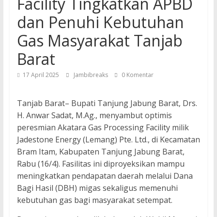
Facility Tingkatkan APBD
dan Penuhi Kebutuhan
Gas Masyarakat Tanjab
Barat
17 April 2025
Jambibreaks
0 Komentar
Tanjab Barat– Bupati Tanjung Jabung Barat, Drs.
H. Anwar Sadat, M.Ag., menyambut optimis
peresmian Akatara Gas Processing Facility milik
Jadestone Energy (Lemang) Pte. Ltd., di Kecamatan
Bram Itam, Kabupaten Tanjung Jabung Barat,
Rabu (16/4). Fasilitas ini diproyeksikan mampu
meningkatkan pendapatan daerah melalui Dana
Bagi Hasil (DBH) migas sekaligus memenuhi
kebutuhan gas bagi masyarakat setempat.