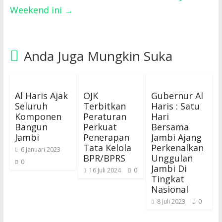
Weekend ini
→
Anda Juga Mungkin Suka
Al Haris Ajak
OJK
Gubernur Al
Seluruh
Terbitkan
Haris : Satu
Komponen
Peraturan
Hari
Bangun
Perkuat
Bersama
Jambi
Penerapan
Jambi Ajang
Tata Kelola
Perkenalkan
6 Januari 2023
BPR/BPRS
Unggulan
0
Jambi Di
16 Juli 2024
0
Tingkat
Nasional
8 Juli 2023
0