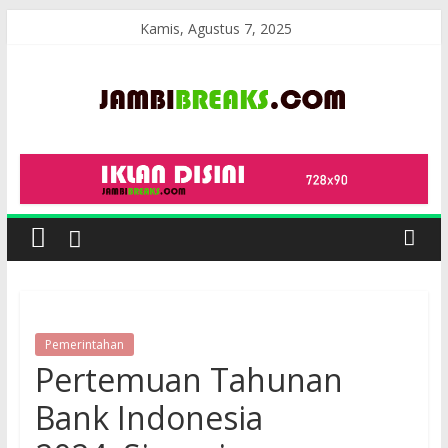
Skip
Kamis, Agustus 7, 2025
to
content
JambiBreaks
Pemerintahan
Pertemuan Tahunan
Bank Indonesia