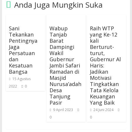
Anda Juga Mungkin Suka
Sani
Wabup
Raih WTP
Tekankan
Tanjab
yang Ke-12
Pentingnya
Barat
kali
Jaga
Dampingi
Berturut-
Persatuan
Wakil
turut,
dan
Gubernur
Gubernur Al
Kesatuan
Jambi Safari
Haris:
Bangsa
Ramadan di
Jadikan
Masjid
Motivasi
15 Agustus
Nurusa’adah
Tingkatkan
2022
0
Desa
Tata Kelola
Tanjung
Keuangan
Pasir
Yang Baik
9 April 2023
24 Juni 2024
0
0