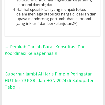
struktural untuk meningkatkan daya saing
ekonomi daerah; dan
Hal-hal spesifik lain yang menjadi fokus
dalam menjaga stabilitas harga di daerah dan
upaya mendorong pertumbuhan ekonomi
yang inklusif dan berkelanjutan.(*)
←
Pemkab Tanjab Barat Konsultasi Dan
Koordinasi Ke Bapennas RI
Gubernur Jambi Al Haris Pimpin Peringatan
HUT ke-79 PGRI dan HGN 2024 di Kabupaten
Tebo
→