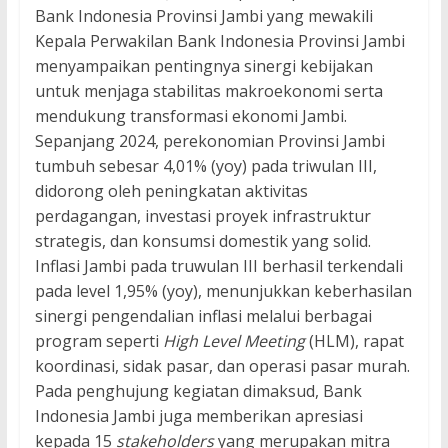
Bank Indonesia Provinsi Jambi yang mewakili
Kepala Perwakilan Bank Indonesia Provinsi Jambi
menyampaikan pentingnya sinergi kebijakan
untuk menjaga stabilitas makroekonomi serta
mendukung transformasi ekonomi Jambi.
Sepanjang 2024, perekonomian Provinsi Jambi
tumbuh sebesar 4,01% (yoy) pada triwulan III,
didorong oleh peningkatan aktivitas
perdagangan, investasi proyek infrastruktur
strategis, dan konsumsi domestik yang solid.
Inflasi Jambi pada truwulan III berhasil terkendali
pada level 1,95% (yoy), menunjukkan keberhasilan
sinergi pengendalian inflasi melalui berbagai
program seperti
High Level Meeting
(HLM), rapat
koordinasi, sidak pasar, dan operasi pasar murah.
Pada penghujung kegiatan dimaksud, Bank
Indonesia Jambi juga memberikan apresiasi
kepada 15
stakeholders
yang merupakan mitra