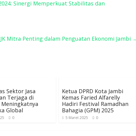
24: Sinergi Memperkuat Stabilitas dan
OJK Mitra Penting dalam Penguatan Ekonomi Jambi
tas Sektor Jasa
Ketua DPRD Kota Jambi
n Terjaga di
Kemas Faried Alfarelly
 Meningkatnya
Hadiri Festival Ramadhan
ka Global
Bahagia (GPM) 2025
025
0
5 Maret 2025
0