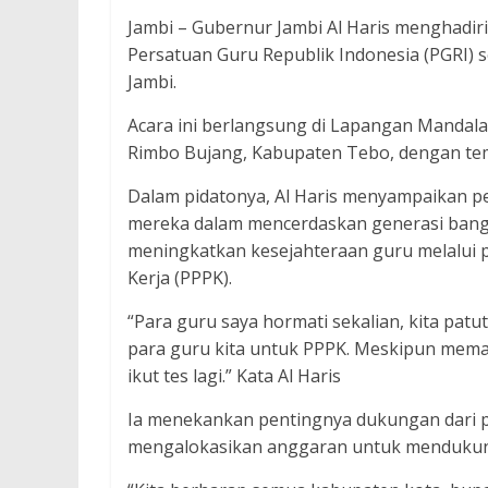
Jambi – Gubernur Jambi Al Haris menghadi
Persatuan Guru Republik Indonesia (PGRI) s
Jambi.
Acara ini berlangsung di Lapangan Mandala
Rimbo Bujang, Kabupaten Tebo, dengan tem
Dalam pidatonya, Al Haris menyampaikan pe
mereka dalam mencerdaskan generasi bangs
meningkatkan kesejahteraan guru melalui 
Kerja (PPPK).
“Para guru saya hormati sekalian, kita pa
para guru kita untuk PPPK. Meskipun meman
ikut tes lagi.” Kata Al Haris
Ia menekankan pentingnya dukungan dari pe
mengalokasikan anggaran untuk mendukun