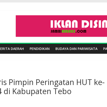
BERITA DAERAH
PENDIDIKAN
BUDAYA DAN PARIWISATA
P
is Pimpin Peringatan HUT ke-
4 di Kabupaten Tebo