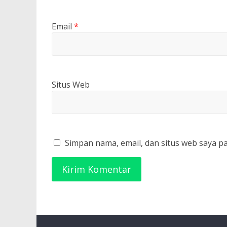
Email
*
Situs Web
Simpan nama, email, dan situs web saya p