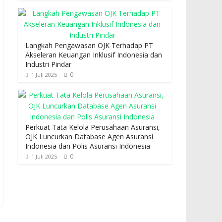
Langkah Pengawasan OJK Terhadap PT
Akseleran Keuangan Inklusif Indonesia dan
Industri Pindar
0
1 Juli 2025
Perkuat Tata Kelola Perusahaan Asuransi,
OJK Luncurkan Database Agen Asuransi
Indonesia dan Polis Asuransi Indonesia
0
1 Juli 2025