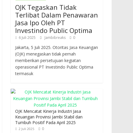
OJK Tegaskan Tidak
Terlibat Dalam Penawaran
Jasa Ipo Oleh PT
Investindo Public Optima
6 Juli 2025
Jambibreaks
0
Jakarta, 5 Juli 2025. Otoritas Jasa Keuangan
(OJK) menegaskan tidak pernah
memberikan persetujuan kegiatan
operasional PT Investindo Public Optima
termasuk
OJK Mencatat Kinerja Industri Jasa
Keuangan Provinsi Jambi Stabil dan
Tumbuh Positif Pada April 2025
0
2 Juli 2025