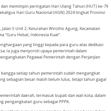
ri dan memimpin peringatan Hari Ulang Tahun (HUT) ke-79
ekaligus Hari Guru Nasional (HGN) 2024 tingkat Provinsi
, Jalan 5 Unit 2, Kelurahan Wirotho Agung, Kecamatan
a “Guru Hebat, Indonesia Kuat”.
nghargaan yang tinggi kepada para guru atas dedikasi
a. Ia juga menyoroti upaya pemerintah dalam
pengangkatan Pegawai Pemerintah dengan Perjanjian
tut bangga setiap tahun pemerintah sudah mengangkat
g sebagian besar masih belum lulus, tetapi tahun gagal
merintah daerah, termasuk bupati dan wali kota, dalam
g pengangkatan guru sebagai PPPK.