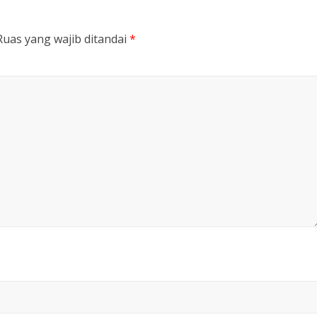
Ruas yang wajib ditandai
*