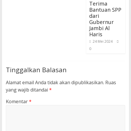
Terima
Bantuan SPP
dari
Gubernur
Jambi Al
Haris
24 Mei 2024
0
Tinggalkan Balasan
Alamat email Anda tidak akan dipublikasikan.
Ruas
yang wajib ditandai
*
Komentar
*