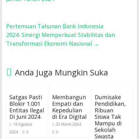
Pertemuan Tahunan Bank Indonesia
2024: Sinergi Memperkuat Stabilitas dan
Transformasi Ekonomi Nasional
→
Anda Juga Mungkin Suka
Satgas Pasti
Membangun
Dumisake
Blokir 1.001
Empati dan
Pendidikan,
Entitas Ilegal
Kepedulian
Ribuan
Di Juni 2024
di Era Digital
Siswa Tak
Mampu di
19 Agustus
25 Maret 2024
Sekolah
2024
0
0
Swasta