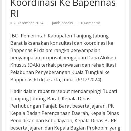
Koordinasi Ke Bapennas
RI
7 Desember 2024
Jambibreaks
0 Komentar
JBC- Pemerintah Kabupaten Tanjung Jabung
Barat laksanakan konsultasi dan koordinasi ke
Bappenas RI dalam rangka penyampaian
penyampaian proposal pengajuan Dana Alokasi
Khusus (DAK) terkait perawatan dan rehabilitasi
Pelabuhan Penyeberangan Kuala Tungkal ke
Bappenas RI di Jakarta, Jumat (6/12/2024).
Hadir dalam rapat tersebut mendampingi Bupati
Tanjung Jabung Barat, Kepala Dinas
Perhubungan Tanjab Barat beserta jajaran, Plt.
Kepala Badan Perencanaan Daerah, Kepala Dinas
Pendidikan dan Kebudayaan, Kepala Dinas PUPR
beserta jajaran dan Kepala Bagian Prokopim yang