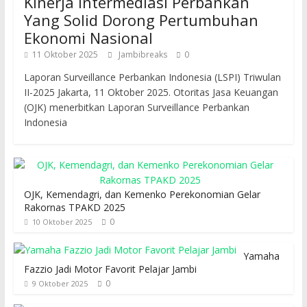
Kinerja Intermediasi Perbankan
Yang Solid Dorong Pertumbuhan
Ekonomi Nasional
11 Oktober 2025
Jambibreaks
0
Laporan Surveillance Perbankan Indonesia (LSPI) Triwulan
II-2025 Jakarta, 11 Oktober 2025. Otoritas Jasa Keuangan
(OJK) menerbitkan Laporan Surveillance Perbankan
Indonesia
OJK, Kemendagri, dan Kemenko Perekonomian Gelar
Rakornas TPAKD 2025
0
10 Oktober 2025
Yamaha
Fazzio Jadi Motor Favorit Pelajar Jambi
0
9 Oktober 2025