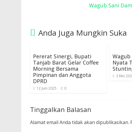
Wagub Sani Damp
Anda Juga Mungkin Suka
Pererat Sinergi, Bupati
Wagub S
Tanjab Barat Gelar Coffee
Nyata 
Morning Bersama
Stuntin
Pimpinan dan Anggota
3 Mei 20
DPRD
12 Juni 2025
0
Tinggalkan Balasan
Alamat email Anda tidak akan dipublikasikan.