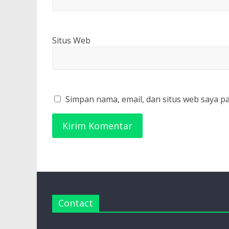
Situs Web
Simpan nama, email, dan situs web saya p
Contact