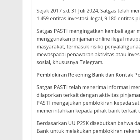
Sejak 2017 s.d. 31 Juli 2024, Satgas telah m
1.459 entitas investasi ilegal, 9.180 entitas
Satgas PASTI mengingatkan kembali agar ma
menggunakan pinjaman online ilegal maupu
masyarakat, termasuk risiko penyalahgunaa
mewaspadai penawaran aktivitas atau inve
sosial, khususnya Telegram.
Pemblokiran Rekening Bank dan Kontak P
Satgas PASTI telah menerima informasi me
dilaporkan terkait dengan aktivitas pinjama
PASTI mengajukan pemblokiran kepada sat
memerintahkan kepada pihak bank terkait 
Berdasarkan UU P2SK disebutkan bahwa d
Bank untuk melakukan pemblokiran rekenin