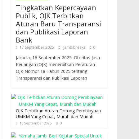
Tingkatkan Kepercayaan
Publik, OJK Terbitkan
Aturan Baru Transparansi
dan Publikasi Laporan
Bank
17 September 2025
Jambibreaks
0
Jakarta, 16 September 2025. Otoritas Jasa
Keuangan (OJK) menerbitkan Peraturan
OJK Nomor 18 Tahun 2025 tentang
Transparansi dan Publikasi Laporan
OJK Terbitkan Aturan Dorong Pembiayaan
UMKM Yang Cepat, Murah dan Mudah
0
15 September 2025