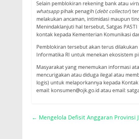
Selain pemblokiran rekening bank atau
vir
whatsapp
pihak penagih (
debt collector
) te
melakukan ancaman, intimidasi maupun tin
Menindaklanjuti hal tersebut, Satgas PAST
kontak kepada Kementerian Komunikasi dan 
Pemblokiran tersebut akan terus dilakuka
Informatika RI untuk menekan ekosistem 
Masyarakat yang menemukan informasi ata
mencurigakan atau diduga ilegal atau membe
logis) untuk melaporkannya kepada Kontak
email: konsumen@ojk.go.id atau email: satga
←
Mengelola Defisit Anggaran Provinsi 