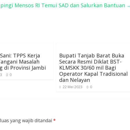
ingi Mensos RI Temui SAD dan Salurkan Bantuan
ani: TPPS Kerja
Bupati Tanjab Barat Buka
Tangani Masalah
Secara Resmi Diklat BST-
g di Provinsi Jambi
KLMSKK 30/60 mil Bagi
Operator Kapal Tradisional
23
0
dan Nelayan
22 Mei 2023
0
Ruas yang wajib ditandai
*