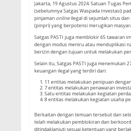
Jakarta, 19 Agustus 2024. Satuan Tugas Pe
(sebelumnya Satgas Waspada Investasi) pada
pinjaman
online
ilegal di sejumlah situs da
(pinpri) yang berpotensi merugikan masyar
Satgas PASTI juga memblokir 65 tawaran inv
dengan modus meniru atau menduplikasi na
berizin dengan tujuan untuk melakukan pen
Selain itu, Satgas PASTI juga menemukan 2
keuangan ilegal yang terdiri dari:
11 entitas melakukan penipuan denga
7 entitas melakukan penawaran investas
Satu entitas melakukan kegiatan perdag
8 entitas melakukan kegiatan usaha pe
Berkaitan dengan temuan tersebut dan set
telah melakukan pemblokiran dan berkoord
ditindaklanjuti sesuai ketentuan yang berla