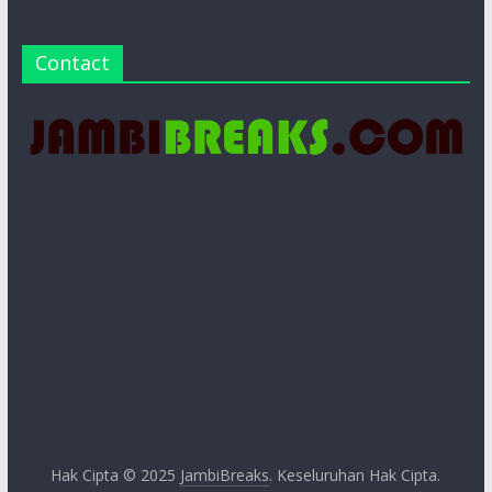
Contact
Hak Cipta © 2025
JambiBreaks
. Keseluruhan Hak Cipta.