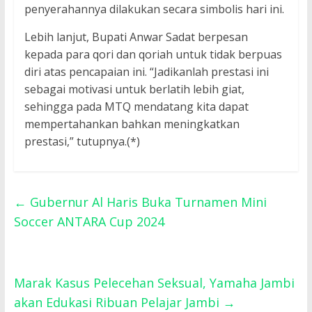
penyerahannya dilakukan secara simbolis hari ini.
Lebih lanjut, Bupati Anwar Sadat berpesan
kepada para qori dan qoriah untuk tidak berpuas
diri atas pencapaian ini. “Jadikanlah prestasi ini
sebagai motivasi untuk berlatih lebih giat,
sehingga pada MTQ mendatang kita dapat
mempertahankan bahkan meningkatkan
prestasi,” tutupnya.(*)
←
Gubernur Al Haris Buka Turnamen Mini
Soccer ANTARA Cup 2024
Marak Kasus Pelecehan Seksual, Yamaha Jambi
akan Edukasi Ribuan Pelajar Jambi
→