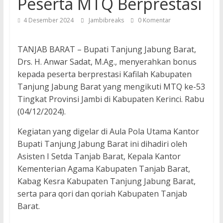
Peserta MTQ Berprestasi
4 Desember 2024
Jambibreaks
0 Komentar
TANJAB BARAT – Bupati Tanjung Jabung Barat,
Drs. H. Anwar Sadat, M.Ag., menyerahkan bonus
kepada peserta berprestasi Kafilah Kabupaten
Tanjung Jabung Barat yang mengikuti MTQ ke-53
Tingkat Provinsi Jambi di Kabupaten Kerinci. Rabu
(04/12/2024).
Kegiatan yang digelar di Aula Pola Utama Kantor
Bupati Tanjung Jabung Barat ini dihadiri oleh
Asisten I Setda Tanjab Barat, Kepala Kantor
Kementerian Agama Kabupaten Tanjab Barat,
Kabag Kesra Kabupaten Tanjung Jabung Barat,
serta para qori dan qoriah Kabupaten Tanjab
Barat.