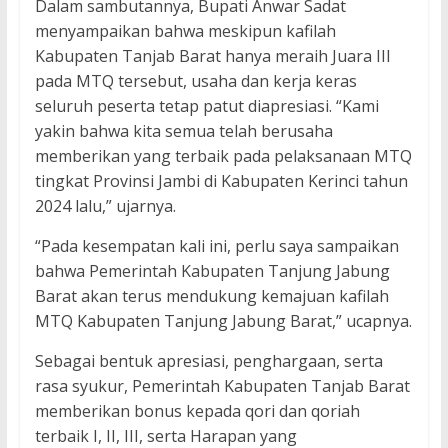
Dalam sambutannya, Bupati Anwar Sadat
menyampaikan bahwa meskipun kafilah
Kabupaten Tanjab Barat hanya meraih Juara III
pada MTQ tersebut, usaha dan kerja keras
seluruh peserta tetap patut diapresiasi. “Kami
yakin bahwa kita semua telah berusaha
memberikan yang terbaik pada pelaksanaan MTQ
tingkat Provinsi Jambi di Kabupaten Kerinci tahun
2024 lalu,” ujarnya.
“Pada kesempatan kali ini, perlu saya sampaikan
bahwa Pemerintah Kabupaten Tanjung Jabung
Barat akan terus mendukung kemajuan kafilah
MTQ Kabupaten Tanjung Jabung Barat,” ucapnya.
Sebagai bentuk apresiasi, penghargaan, serta
rasa syukur, Pemerintah Kabupaten Tanjab Barat
memberikan bonus kepada qori dan qoriah
terbaik I, II, III, serta Harapan yang