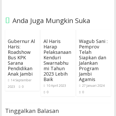
Anda Juga Mungkin Suka
Gubernur Al
Al Haris
Wagub Sani :
Haris:
Harap
Pemprov
Roadshow
Pelaksanaan
Telah
Bus KPK
Kenduri
Siapkan dan
Sarana
Swarnabhu
Jalankan
Pendidikan
mi Tahun
Program
Anak Jambi
2023 Lebih
Jambi
Baik
Agamis
14 September
10 April 2023
27 Januari 2024
2023
0
0
0
Tinggalkan Balasan